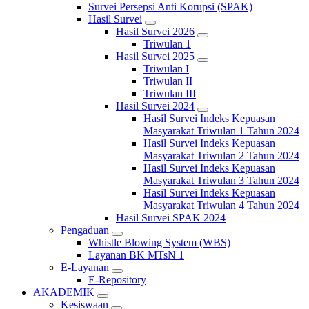
Survei Persepsi Anti Korupsi (SPAK)
Hasil Survei
Hasil Survei 2026
Triwulan 1
Hasil Survei 2025
Triwulan I
Triwulan II
Triwulan III
Hasil Survei 2024
Hasil Survei Indeks Kepuasan
Masyarakat Triwulan 1 Tahun 2024
Hasil Survei Indeks Kepuasan
Masyarakat Triwulan 2 Tahun 2024
Hasil Survei Indeks Kepuasan
Masyarakat Triwulan 3 Tahun 2024
Hasil Survei Indeks Kepuasan
Masyarakat Triwulan 4 Tahun 2024
Hasil Survei SPAK 2024
Pengaduan
Whistle Blowing System (WBS)
Layanan BK MTsN 1
E-Layanan
E-Repository
AKADEMIK
Kesiswaan