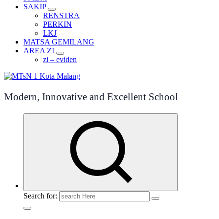
SAKIP
RENSTRA
PERKIN
LKJ
MATSA GEMILANG
AREA ZI
zi – eviden
Modern, Innovative and Excellent School
Search for: