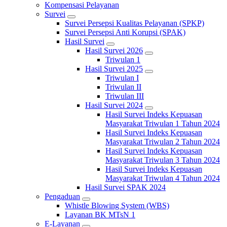
Kompensasi Pelayanan
Survei
Survei Persepsi Kualitas Pelayanan (SPKP)
Survei Persepsi Anti Korupsi (SPAK)
Hasil Survei
Hasil Survei 2026
Triwulan 1
Hasil Survei 2025
Triwulan I
Triwulan II
Triwulan III
Hasil Survei 2024
Hasil Survei Indeks Kepuasan
Masyarakat Triwulan 1 Tahun 2024
Hasil Survei Indeks Kepuasan
Masyarakat Triwulan 2 Tahun 2024
Hasil Survei Indeks Kepuasan
Masyarakat Triwulan 3 Tahun 2024
Hasil Survei Indeks Kepuasan
Masyarakat Triwulan 4 Tahun 2024
Hasil Survei SPAK 2024
Pengaduan
Whistle Blowing System (WBS)
Layanan BK MTsN 1
E-Layanan