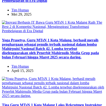
Pembelajaran di Era Digital
Tim Humas
Mei 29, 2025
Yoga Prasetya, Guru MTsN 1 Kota Malang, berhasil meraih
penghargaan sebagai penulis terbaik nasional dalam lomba
Mahirpuisi Nasional Batch 42. Lomba tersebut
diselenggarakan oleh Penerbit Mahirnulis Media Grup pada
bulan Februari hingga Maret 2025 secara daring.
Tim Humas
April 15, 2025
Tiga Guru MTsN 1 Kota Malang Lolos Rekrutmen Instruktur