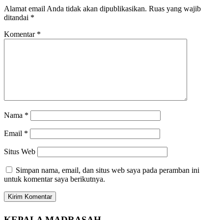
Alamat email Anda tidak akan dipublikasikan.
Ruas yang wajib
ditandai
*
Komentar
*
Nama
*
Email
*
Situs Web
Simpan nama, email, dan situs web saya pada peramban ini
untuk komentar saya berikutnya.
KEPALA MADRASAH