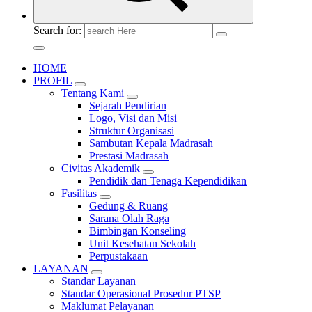
Search for:
HOME
PROFIL
Tentang Kami
Sejarah Pendirian
Logo, Visi dan Misi
Struktur Organisasi
Sambutan Kepala Madrasah
Prestasi Madrasah
Civitas Akademik
Pendidik dan Tenaga Kependidikan
Fasilitas
Gedung & Ruang
Sarana Olah Raga
Bimbingan Konseling
Unit Kesehatan Sekolah
Perpustakaan
LAYANAN
Standar Layanan
Standar Operasional Prosedur PTSP
Maklumat Pelayanan