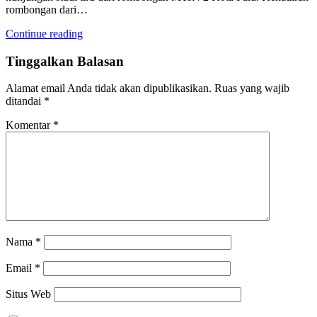
rombongan dari…
Continue reading
Tinggalkan Balasan
Alamat email Anda tidak akan dipublikasikan.
Ruas yang wajib
ditandai
*
Komentar
*
Nama
*
Email
*
Situs Web