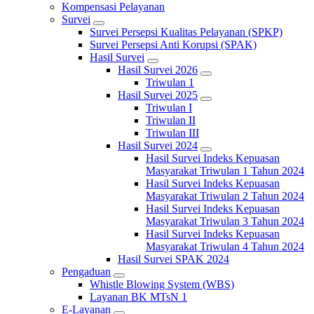
Kompensasi Pelayanan
Survei
Survei Persepsi Kualitas Pelayanan (SPKP)
Survei Persepsi Anti Korupsi (SPAK)
Hasil Survei
Hasil Survei 2026
Triwulan 1
Hasil Survei 2025
Triwulan I
Triwulan II
Triwulan III
Hasil Survei 2024
Hasil Survei Indeks Kepuasan
Masyarakat Triwulan 1 Tahun 2024
Hasil Survei Indeks Kepuasan
Masyarakat Triwulan 2 Tahun 2024
Hasil Survei Indeks Kepuasan
Masyarakat Triwulan 3 Tahun 2024
Hasil Survei Indeks Kepuasan
Masyarakat Triwulan 4 Tahun 2024
Hasil Survei SPAK 2024
Pengaduan
Whistle Blowing System (WBS)
Layanan BK MTsN 1
E-Layanan