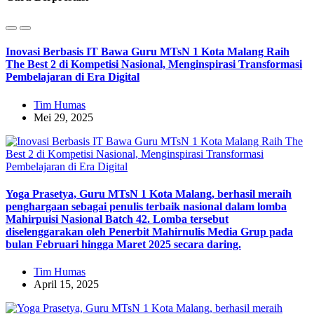
Inovasi Berbasis IT Bawa Guru MTsN 1 Kota Malang Raih
The Best 2 di Kompetisi Nasional, Menginspirasi Transformasi
Pembelajaran di Era Digital
Tim Humas
Mei 29, 2025
Yoga Prasetya, Guru MTsN 1 Kota Malang, berhasil meraih
penghargaan sebagai penulis terbaik nasional dalam lomba
Mahirpuisi Nasional Batch 42. Lomba tersebut
diselenggarakan oleh Penerbit Mahirnulis Media Grup pada
bulan Februari hingga Maret 2025 secara daring.
Tim Humas
April 15, 2025