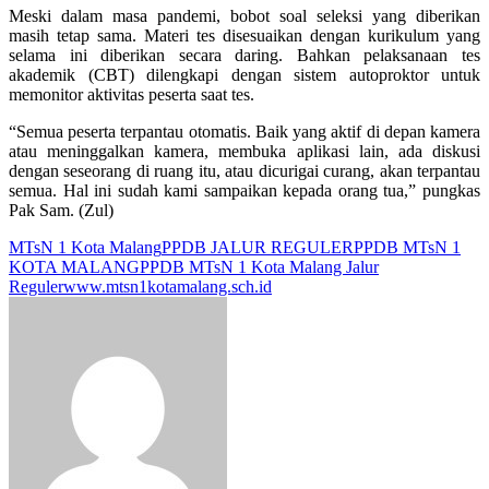
Meski dalam masa pandemi, bobot soal seleksi yang diberikan
masih tetap sama. Materi tes disesuaikan dengan kurikulum yang
selama ini diberikan secara daring. Bahkan pelaksanaan tes
akademik (CBT) dilengkapi dengan sistem autoproktor untuk
memonitor aktivitas peserta saat tes.
“Semua peserta terpantau otomatis. Baik yang aktif di depan kamera
atau meninggalkan kamera, membuka aplikasi lain, ada diskusi
dengan seseorang di ruang itu, atau dicurigai curang, akan terpantau
semua. Hal ini sudah kami sampaikan kepada orang tua,” pungkas
Pak Sam. (Zul)
MTsN 1 Kota Malang
PPDB JALUR REGULER
PPDB MTsN 1
KOTA MALANG
PPDB MTsN 1 Kota Malang Jalur
Reguler
www.mtsn1kotamalang.sch.id