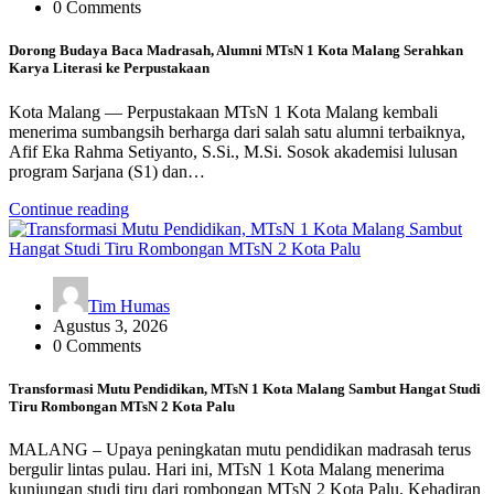
0 Comments
Dorong Budaya Baca Madrasah, Alumni MTsN 1 Kota Malang Serahkan
Karya Literasi ke Perpustakaan
Kota Malang — Perpustakaan MTsN 1 Kota Malang kembali
menerima sumbangsih berharga dari salah satu alumni terbaiknya,
Afif Eka Rahma Setiyanto, S.Si., M.Si. Sosok akademisi lulusan
program Sarjana (S1) dan…
Continue reading
Tim Humas
Agustus 3, 2026
0 Comments
Transformasi Mutu Pendidikan, MTsN 1 Kota Malang Sambut Hangat Studi
Tiru Rombongan MTsN 2 Kota Palu
MALANG – Upaya peningkatan mutu pendidikan madrasah terus
bergulir lintas pulau. Hari ini, MTsN 1 Kota Malang menerima
kunjungan studi tiru dari rombongan MTsN 2 Kota Palu. Kehadiran