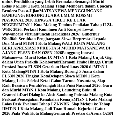
untuk Pendidikan yang Lebih Bermakna
Semangat Murid
Kelas 9 MTsN 1 Kota Malang Tetap Membara dalam Upacara
Bendera Pasca-Ujian
MATSANEWA MENGGUNCANG
BANDUNG: BORONG JUARA UMUM KOSSMI
NASIONAL 2026 HINGGA TIKET KE LUAR
NEGERI
MTsN 1 Kota Malang Tembus Penilaian Tahap II ZI-
WBK 2026, Perkuat Komitmen Anti-Korupsi Lewat
Wawancara Virtual
Puncak Hardiknas 2026: Gubernur
Khofifah Serahkan Penghargaan Siswa Berprestasi kepada
Dua Murid MTsN 1 Kota Malang
WALI KOTA MALANG
BERI APRESIASI 9 PRESTASI MURID MATSANEWA DI
AJANG FLS3N DAN O2SN 2026
Panggung Inovasi
Matsanewa: Murid Kelas IX MTsN 1 Kota Malang Unjuk Gigi
dalam Ujian Praktik Kolaboratif
Harmoni Jimbe Hingga Unjuk
Prestasi Juara FLS3N Getarkan Hardiknas 2026 di MTsN 1
Kota Malang
MTsN 1 Kota Malang Borong 5 Juara dalam
FLS3N 2026 Tingkat Kota
Delapan Siswa MTsN 1 Kota
Malang Lolos Seleksi Ketat Calon Taruna Nusantara, Siap
Raih Beasiswa Penuh
Peringati Hari Puisi Nasional 2026, Guru
dan Murid MTsN 1 Kota Malang Launching Buku di
Gramedia
Dari Dialog ke Aksi: Sambang Polresta Malang Kota
Perkuat Pencegahan Kenakalan Remaja
MTsN 1 Kota Malang
Lolos Desk Evaluasi Tahap I ZI-WBK, Siap Melaju ke Tahap
II
MTsN 1 Kota Malang Jadi Tuan Rumah Kejurkot Catur
2026 Piala Wali Kota Malang
Gemuruh Prestasi di Arena O2SN