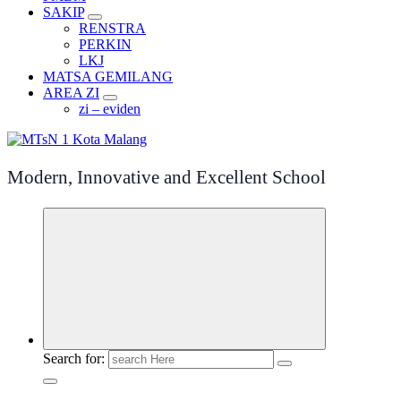
SAKIP
RENSTRA
PERKIN
LKJ
MATSA GEMILANG
AREA ZI
zi – eviden
Modern, Innovative and Excellent School
Search for: