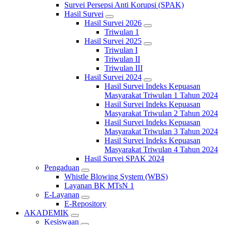
Survei Persepsi Anti Korupsi (SPAK)
Hasil Survei
Hasil Survei 2026
Triwulan 1
Hasil Survei 2025
Triwulan I
Triwulan II
Triwulan III
Hasil Survei 2024
Hasil Survei Indeks Kepuasan
Masyarakat Triwulan 1 Tahun 2024
Hasil Survei Indeks Kepuasan
Masyarakat Triwulan 2 Tahun 2024
Hasil Survei Indeks Kepuasan
Masyarakat Triwulan 3 Tahun 2024
Hasil Survei Indeks Kepuasan
Masyarakat Triwulan 4 Tahun 2024
Hasil Survei SPAK 2024
Pengaduan
Whistle Blowing System (WBS)
Layanan BK MTsN 1
E-Layanan
E-Repository
AKADEMIK
Kesiswaan