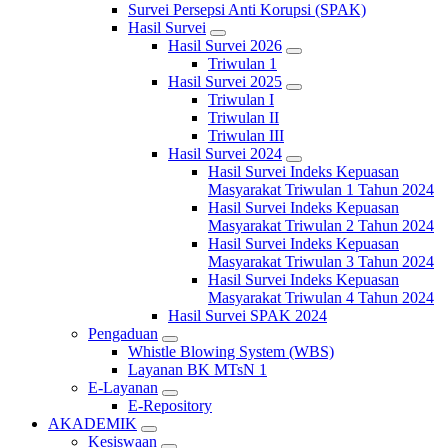
Survei Persepsi Anti Korupsi (SPAK)
Hasil Survei
Hasil Survei 2026
Triwulan 1
Hasil Survei 2025
Triwulan I
Triwulan II
Triwulan III
Hasil Survei 2024
Hasil Survei Indeks Kepuasan
Masyarakat Triwulan 1 Tahun 2024
Hasil Survei Indeks Kepuasan
Masyarakat Triwulan 2 Tahun 2024
Hasil Survei Indeks Kepuasan
Masyarakat Triwulan 3 Tahun 2024
Hasil Survei Indeks Kepuasan
Masyarakat Triwulan 4 Tahun 2024
Hasil Survei SPAK 2024
Pengaduan
Whistle Blowing System (WBS)
Layanan BK MTsN 1
E-Layanan
E-Repository
AKADEMIK
Kesiswaan