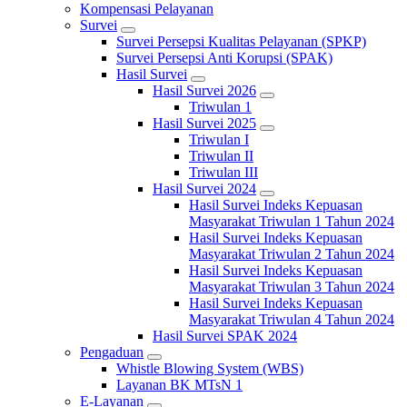
Kompensasi Pelayanan
Survei
Survei Persepsi Kualitas Pelayanan (SPKP)
Survei Persepsi Anti Korupsi (SPAK)
Hasil Survei
Hasil Survei 2026
Triwulan 1
Hasil Survei 2025
Triwulan I
Triwulan II
Triwulan III
Hasil Survei 2024
Hasil Survei Indeks Kepuasan
Masyarakat Triwulan 1 Tahun 2024
Hasil Survei Indeks Kepuasan
Masyarakat Triwulan 2 Tahun 2024
Hasil Survei Indeks Kepuasan
Masyarakat Triwulan 3 Tahun 2024
Hasil Survei Indeks Kepuasan
Masyarakat Triwulan 4 Tahun 2024
Hasil Survei SPAK 2024
Pengaduan
Whistle Blowing System (WBS)
Layanan BK MTsN 1
E-Layanan