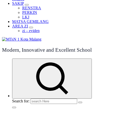
SAKIP
RENSTRA
PERKIN
LKJ
MATSA GEMILANG
AREA ZI
zi – eviden
Modern, Innovative and Excellent School
Search for: