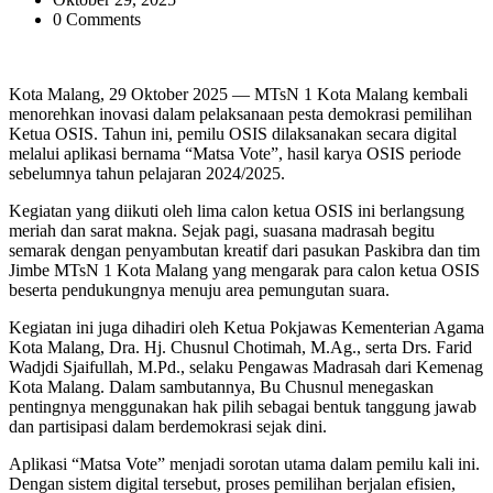
0 Comments
Kota Malang, 29 Oktober 2025 — MTsN 1 Kota Malang kembali
menorehkan inovasi dalam pelaksanaan pesta demokrasi pemilihan
Ketua OSIS. Tahun ini, pemilu OSIS dilaksanakan secara digital
melalui aplikasi bernama “Matsa Vote”, hasil karya OSIS periode
sebelumnya tahun pelajaran 2024/2025.
Kegiatan yang diikuti oleh lima calon ketua OSIS ini berlangsung
meriah dan sarat makna. Sejak pagi, suasana madrasah begitu
semarak dengan penyambutan kreatif dari pasukan Paskibra dan tim
Jimbe MTsN 1 Kota Malang yang mengarak para calon ketua OSIS
beserta pendukungnya menuju area pemungutan suara.
Kegiatan ini juga dihadiri oleh Ketua Pokjawas Kementerian Agama
Kota Malang, Dra. Hj. Chusnul Chotimah, M.Ag., serta Drs. Farid
Wadjdi Sjaifullah, M.Pd., selaku Pengawas Madrasah dari Kemenag
Kota Malang. Dalam sambutannya, Bu Chusnul menegaskan
pentingnya menggunakan hak pilih sebagai bentuk tanggung jawab
dan partisipasi dalam berdemokrasi sejak dini.
Aplikasi “Matsa Vote” menjadi sorotan utama dalam pemilu kali ini.
Dengan sistem digital tersebut, proses pemilihan berjalan efisien,