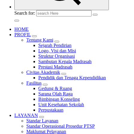
Search for:
HOME
PROFIL
Tentang Kami
Sejarah Pendirian
Logo, Visi dan Misi
Struktur Organisasi
Sambutan Kepala Madrasah
Prestasi Madrasah
Civitas Akademik
Pendidik dan Tenaga Kependidikan
Fasilitas
Gedung & Ruang
Sarana Olah Raga
Bimbingan Konseling
Unit Kesehatan Sekolah
Perpustakaan
LAYANAN
Standar Layanan
Standar Operasional Prosedur PTSP
Maklumat Pelayanan