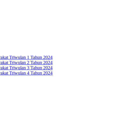
rakat Triwulan 1 Tahun 2024
rakat Triwulan 2 Tahun 2024
rakat Triwulan 3 Tahun 2024
rakat Triwulan 4 Tahun 2024