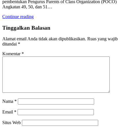
pembentukan Pengurus Parents of Class Organization (POCO)
Angkatan 49, 50, dan 51…
Continue reading
Tinggalkan Balasan
Alamat email Anda tidak akan dipublikasikan.
Ruas yang wajib
ditandai
*
Komentar
*
Nama
*
Email
*
Situs Web