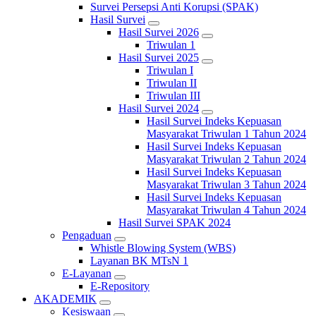
Survei Persepsi Anti Korupsi (SPAK)
Hasil Survei
Hasil Survei 2026
Triwulan 1
Hasil Survei 2025
Triwulan I
Triwulan II
Triwulan III
Hasil Survei 2024
Hasil Survei Indeks Kepuasan
Masyarakat Triwulan 1 Tahun 2024
Hasil Survei Indeks Kepuasan
Masyarakat Triwulan 2 Tahun 2024
Hasil Survei Indeks Kepuasan
Masyarakat Triwulan 3 Tahun 2024
Hasil Survei Indeks Kepuasan
Masyarakat Triwulan 4 Tahun 2024
Hasil Survei SPAK 2024
Pengaduan
Whistle Blowing System (WBS)
Layanan BK MTsN 1
E-Layanan
E-Repository
AKADEMIK
Kesiswaan