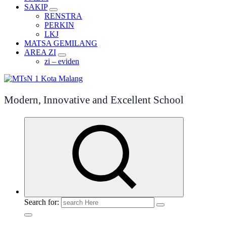
SAKIP
RENSTRA
PERKIN
LKJ
MATSA GEMILANG
AREA ZI
zi – eviden
Modern, Innovative and Excellent School
Search for: