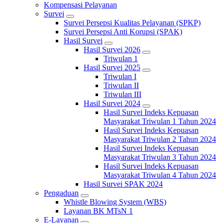
Kompensasi Pelayanan
Survei
Survei Persepsi Kualitas Pelayanan (SPKP)
Survei Persepsi Anti Korupsi (SPAK)
Hasil Survei
Hasil Survei 2026
Triwulan 1
Hasil Survei 2025
Triwulan I
Triwulan II
Triwulan III
Hasil Survei 2024
Hasil Survei Indeks Kepuasan
Masyarakat Triwulan 1 Tahun 2024
Hasil Survei Indeks Kepuasan
Masyarakat Triwulan 2 Tahun 2024
Hasil Survei Indeks Kepuasan
Masyarakat Triwulan 3 Tahun 2024
Hasil Survei Indeks Kepuasan
Masyarakat Triwulan 4 Tahun 2024
Hasil Survei SPAK 2024
Pengaduan
Whistle Blowing System (WBS)
Layanan BK MTsN 1
E-Layanan