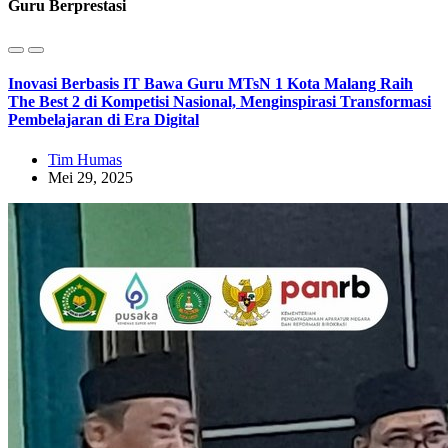
Guru Berprestasi
Inovasi Berbasis IT Bawa Guru MTsN 1 Kota Malang Raih
The Best 2 di Kompetisi Nasional, Menginspirasi Transformasi
Pembelajaran di Era Digital
Tim Humas
Mei 29, 2025