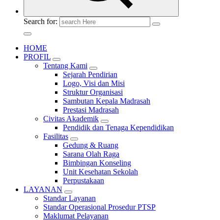
Search for:
HOME
PROFIL
Tentang Kami
Sejarah Pendirian
Logo, Visi dan Misi
Struktur Organisasi
Sambutan Kepala Madrasah
Prestasi Madrasah
Civitas Akademik
Pendidik dan Tenaga Kependidikan
Fasilitas
Gedung & Ruang
Sarana Olah Raga
Bimbingan Konseling
Unit Kesehatan Sekolah
Perpustakaan
LAYANAN
Standar Layanan
Standar Operasional Prosedur PTSP
Maklumat Pelayanan