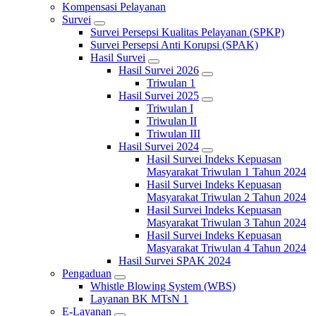
Kompensasi Pelayanan
Survei
Survei Persepsi Kualitas Pelayanan (SPKP)
Survei Persepsi Anti Korupsi (SPAK)
Hasil Survei
Hasil Survei 2026
Triwulan 1
Hasil Survei 2025
Triwulan I
Triwulan II
Triwulan III
Hasil Survei 2024
Hasil Survei Indeks Kepuasan
Masyarakat Triwulan 1 Tahun 2024
Hasil Survei Indeks Kepuasan
Masyarakat Triwulan 2 Tahun 2024
Hasil Survei Indeks Kepuasan
Masyarakat Triwulan 3 Tahun 2024
Hasil Survei Indeks Kepuasan
Masyarakat Triwulan 4 Tahun 2024
Hasil Survei SPAK 2024
Pengaduan
Whistle Blowing System (WBS)
Layanan BK MTsN 1
E-Layanan