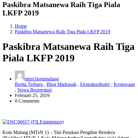
Paskibra Matsanewa Raih Tiga Piala
LKFP 2019
Home
Paskibra Matsanewa Raih Tiga Piala LKFP 2019
Paskibra Matsanewa Raih Tiga
Piala LKFP 2019
mtsn1kotamalang
Berita Terbaru
,
Blog Madrasah
,
Ekstrakurikuler
,
Kesiswaan
,
Siswa Berprestasi
Februari 25, 2019
0 Comments
Kota Malang (MTsN 1) – Tim Pasukan Pengibar Bendera
(Paskibra) MTsN 1 Kota Malang berhasil meraih tiga piala dalam