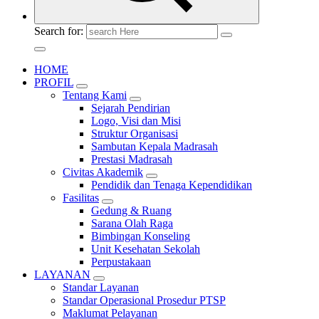
Search for:
HOME
PROFIL
Tentang Kami
Sejarah Pendirian
Logo, Visi dan Misi
Struktur Organisasi
Sambutan Kepala Madrasah
Prestasi Madrasah
Civitas Akademik
Pendidik dan Tenaga Kependidikan
Fasilitas
Gedung & Ruang
Sarana Olah Raga
Bimbingan Konseling
Unit Kesehatan Sekolah
Perpustakaan
LAYANAN
Standar Layanan
Standar Operasional Prosedur PTSP
Maklumat Pelayanan