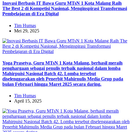
Inovasi Berbasis IT Bawa Guru MTsN 1 Kota Malang Raih
The Best 2 di Kompetisi Nasional, Menginspirasi Transformasi
Pembelajaran di Era Digital
Tim Humas
Mei 29, 2025
Yoga Prasetya, Guru MTsN 1 Kota Malang, berhasil meraih
penghargaan sebagai penulis terbaik nasional dalam lomba
Mahirpuisi Nasional Batch 42. Lomba tersebut
diselenggarakan oleh Penerbit Mahirnulis Media Grup pada
bulan Februari hingga Maret 2025 secara daring.
Tim Humas
April 15, 2025