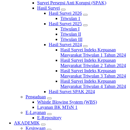
Survei Persepsi Anti Korupsi (SPAK)
Hasil Survei
Hasil Survei 2026
Triwulan 1
Hasil Survei 2025
Triwulan I
Triwulan II
Triwulan III
Hasil Survei 2024
Hasil Survei Indeks Kepuasan
Masyarakat Triwulan 1 Tahun 2024
Hasil Survei Indeks Kepuasan
Masyarakat Triwulan 2 Tahun 2024
Hasil Survei Indeks Kepuasan
Masyarakat Triwulan 3 Tahun 2024
Hasil Survei Indeks Kepuasan
Masyarakat Triwulan 4 Tahun 2024
Hasil Survei SPAK 2024
Pengaduan
Whistle Blowing System (WBS)
Layanan BK MTsN 1
E-Layanan
E-Repository
AKADEMIK
Kesiswaan