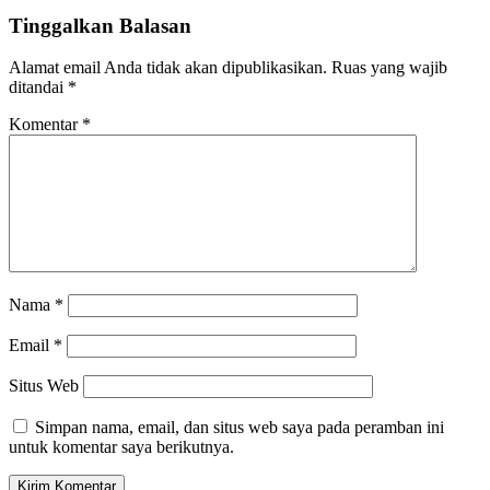
Tinggalkan Balasan
Alamat email Anda tidak akan dipublikasikan.
Ruas yang wajib
ditandai
*
Komentar
*
Nama
*
Email
*
Situs Web
Simpan nama, email, dan situs web saya pada peramban ini
untuk komentar saya berikutnya.