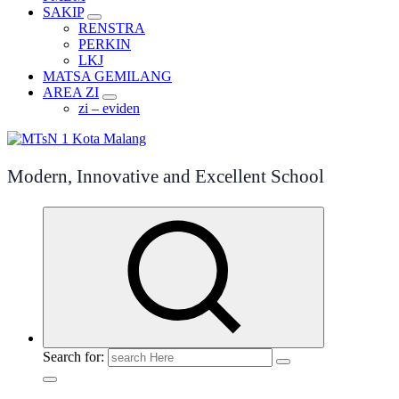
SAKIP
RENSTRA
PERKIN
LKJ
MATSA GEMILANG
AREA ZI
zi – eviden
Modern, Innovative and Excellent School
Search for: