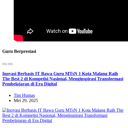
Guru Berprestasi
Inovasi Berbasis IT Bawa Guru MTsN 1 Kota Malang Raih
The Best 2 di Kompetisi Nasional, Menginspirasi Transformasi
Pembelajaran di Era Digital
Tim Humas
Mei 29, 2025