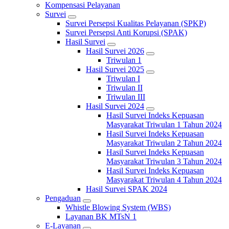
Kompensasi Pelayanan
Survei
Survei Persepsi Kualitas Pelayanan (SPKP)
Survei Persepsi Anti Korupsi (SPAK)
Hasil Survei
Hasil Survei 2026
Triwulan 1
Hasil Survei 2025
Triwulan I
Triwulan II
Triwulan III
Hasil Survei 2024
Hasil Survei Indeks Kepuasan
Masyarakat Triwulan 1 Tahun 2024
Hasil Survei Indeks Kepuasan
Masyarakat Triwulan 2 Tahun 2024
Hasil Survei Indeks Kepuasan
Masyarakat Triwulan 3 Tahun 2024
Hasil Survei Indeks Kepuasan
Masyarakat Triwulan 4 Tahun 2024
Hasil Survei SPAK 2024
Pengaduan
Whistle Blowing System (WBS)
Layanan BK MTsN 1
E-Layanan