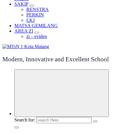
SAKIP
RENSTRA
PERKIN
LKJ
MATSA GEMILANG
AREA ZI
zi – eviden
Modern, Innovative and Excellent School
Search for: