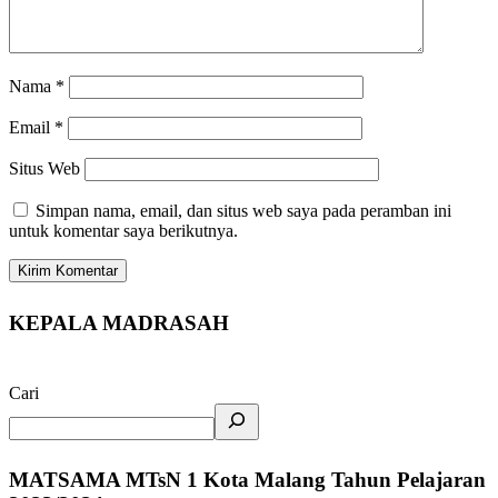
Nama
*
Email
*
Situs Web
Simpan nama, email, dan situs web saya pada peramban ini
untuk komentar saya berikutnya.
KEPALA MADRASAH
Cari
MATSAMA MTsN 1 Kota Malang Tahun Pelajaran