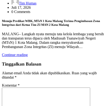
Tim Humas
Juli 17, 2026
0 Comments
Menuju Predikat WBK, MTsN 1 Kota Malang Terima Pengimbasan Zona
Integritas dari Ketua Tim ZI MAN 2 Kota Malang
MALANG– Langkah nyata menuju tata kelola lembaga yang bersih
dan transparan terus dipacu oleh Madrasah Tsanawiyah Negeri
(MTsN) 1 Kota Malang. Dalam rangka menyukseskan
Pembangunan Zona Integritas (ZI) menuju Wilayah…
Continue reading
Tinggalkan Balasan
Alamat email Anda tidak akan dipublikasikan.
Ruas yang wajib
ditandai
*
Komentar
*