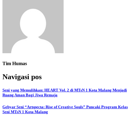
Tim Humas
Navigasi pos
Seni yang Memulihkan: HEART Vol. 2 di MTsN 1 Kota Malang Menjadi
Ruang Aman Bagi Jiwa Remaja
Gebyar Seni “Artspecta: Rise of Creative Souls” Puncaki Program Kelas
Seni MTsN 1 Kota Malang