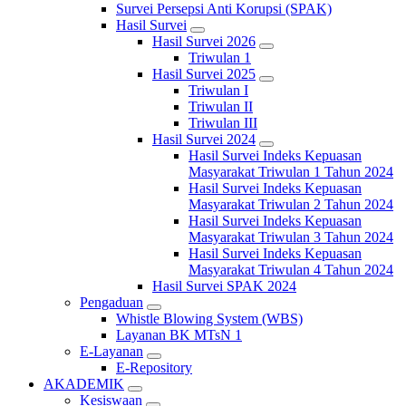
Survei Persepsi Anti Korupsi (SPAK)
Hasil Survei
Hasil Survei 2026
Triwulan 1
Hasil Survei 2025
Triwulan I
Triwulan II
Triwulan III
Hasil Survei 2024
Hasil Survei Indeks Kepuasan
Masyarakat Triwulan 1 Tahun 2024
Hasil Survei Indeks Kepuasan
Masyarakat Triwulan 2 Tahun 2024
Hasil Survei Indeks Kepuasan
Masyarakat Triwulan 3 Tahun 2024
Hasil Survei Indeks Kepuasan
Masyarakat Triwulan 4 Tahun 2024
Hasil Survei SPAK 2024
Pengaduan
Whistle Blowing System (WBS)
Layanan BK MTsN 1
E-Layanan
E-Repository
AKADEMIK
Kesiswaan