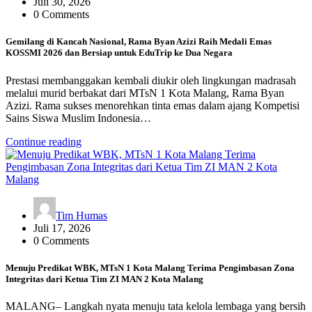
Juli 30, 2026
0 Comments
Gemilang di Kancah Nasional, Rama Byan Azizi Raih Medali Emas
KOSSMI 2026 dan Bersiap untuk EduTrip ke Dua Negara
Prestasi membanggakan kembali diukir oleh lingkungan madrasah
melalui murid berbakat dari MTsN 1 Kota Malang, Rama Byan
Azizi. Rama sukses menorehkan tinta emas dalam ajang Kompetisi
Sains Siswa Muslim Indonesia…
Continue reading
Tim Humas
Juli 17, 2026
0 Comments
Menuju Predikat WBK, MTsN 1 Kota Malang Terima Pengimbasan Zona
Integritas dari Ketua Tim ZI MAN 2 Kota Malang
MALANG– Langkah nyata menuju tata kelola lembaga yang bersih