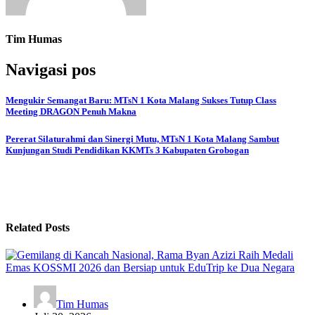
Tim Humas
Navigasi pos
Mengukir Semangat Baru: MTsN 1 Kota Malang Sukses Tutup Class
Meeting DRAGON Penuh Makna
Pererat Silaturahmi dan Sinergi Mutu, MTsN 1 Kota Malang Sambut
Kunjungan Studi Pendidikan KKMTs 3 Kabupaten Grobogan
Related Posts
Tim Humas