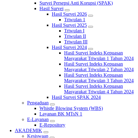
Survei Persepsi Anti Korupsi (SPAK)
Hasil Survei
Hasil Survei 2026
Triwulan 1
Hasil Survei 2025
Triwulan I
Triwulan II
Triwulan III
Hasil Survei 2024
Hasil Survei Indeks Kepuasan
Masyarakat Triwulan 1 Tahun 2024
Hasil Survei Indeks Kepuasan
Masyarakat Triwulan 2 Tahun 2024
Hasil Survei Indeks Kepuasan
Masyarakat Triwulan 3 Tahun 2024
Hasil Survei Indeks Kepuasan
Masyarakat Triwulan 4 Tahun 2024
Hasil Survei SPAK 2024
Pengaduan
Whistle Blowing System (WBS)
Layanan BK MTsN 1
E-Layanan
E-Repository
AKADEMIK
Kesiswaan