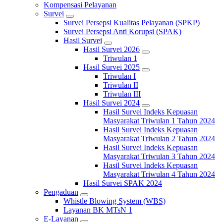
Kompensasi Pelayanan
Survei
Survei Persepsi Kualitas Pelayanan (SPKP)
Survei Persepsi Anti Korupsi (SPAK)
Hasil Survei
Hasil Survei 2026
Triwulan 1
Hasil Survei 2025
Triwulan I
Triwulan II
Triwulan III
Hasil Survei 2024
Hasil Survei Indeks Kepuasan
Masyarakat Triwulan 1 Tahun 2024
Hasil Survei Indeks Kepuasan
Masyarakat Triwulan 2 Tahun 2024
Hasil Survei Indeks Kepuasan
Masyarakat Triwulan 3 Tahun 2024
Hasil Survei Indeks Kepuasan
Masyarakat Triwulan 4 Tahun 2024
Hasil Survei SPAK 2024
Pengaduan
Whistle Blowing System (WBS)
Layanan BK MTsN 1
E-Layanan