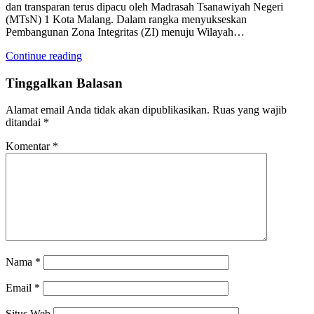
dan transparan terus dipacu oleh Madrasah Tsanawiyah Negeri
(MTsN) 1 Kota Malang. Dalam rangka menyukseskan
Pembangunan Zona Integritas (ZI) menuju Wilayah…
Continue reading
Tinggalkan Balasan
Alamat email Anda tidak akan dipublikasikan.
Ruas yang wajib
ditandai
*
Komentar
*
Nama
*
Email
*
Situs Web