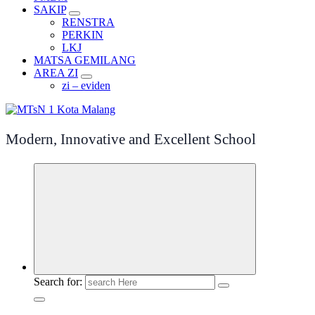
SAKIP
RENSTRA
PERKIN
LKJ
MATSA GEMILANG
AREA ZI
zi – eviden
Modern, Innovative and Excellent School
Search for: