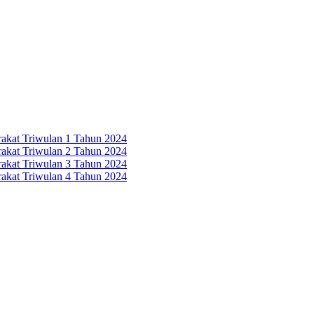
rakat Triwulan 1 Tahun 2024
rakat Triwulan 2 Tahun 2024
rakat Triwulan 3 Tahun 2024
rakat Triwulan 4 Tahun 2024