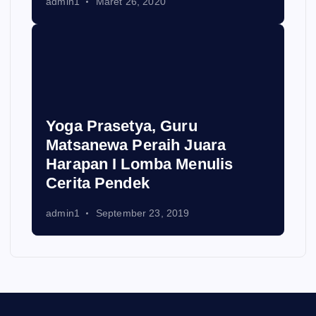
admin1
Maret 26, 2020
Yoga Prasetya, Guru
Matsanewa Peraih Juara
Harapan I Lomba Menulis
Cerita Pendek
admin1
September 23, 2019