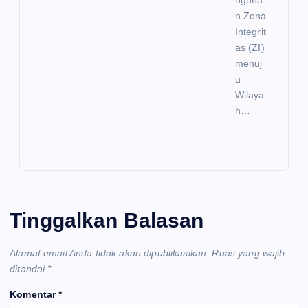
nguna
n Zona
Integrit
as (ZI)
menuj
u
Wilaya
h…
Tinggalkan Balasan
Alamat email Anda tidak akan dipublikasikan.
Ruas yang wajib
ditandai
*
Komentar
*