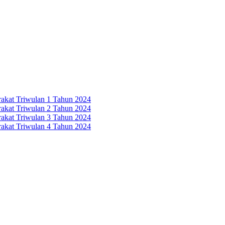
rakat Triwulan 1 Tahun 2024
rakat Triwulan 2 Tahun 2024
rakat Triwulan 3 Tahun 2024
rakat Triwulan 4 Tahun 2024