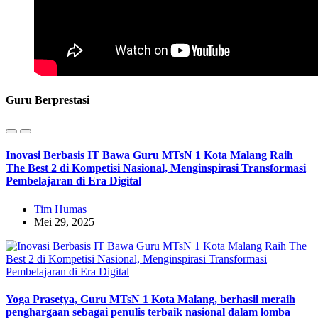
Guru Berprestasi
Inovasi Berbasis IT Bawa Guru MTsN 1 Kota Malang Raih
The Best 2 di Kompetisi Nasional, Menginspirasi Transformasi
Pembelajaran di Era Digital
Tim Humas
Mei 29, 2025
Yoga Prasetya, Guru MTsN 1 Kota Malang, berhasil meraih
penghargaan sebagai penulis terbaik nasional dalam lomba