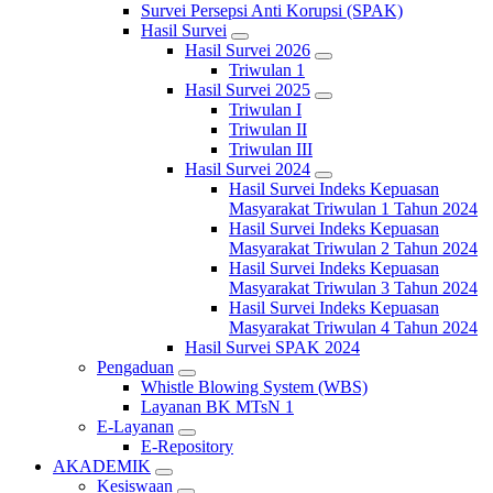
Survei Persepsi Anti Korupsi (SPAK)
Hasil Survei
Hasil Survei 2026
Triwulan 1
Hasil Survei 2025
Triwulan I
Triwulan II
Triwulan III
Hasil Survei 2024
Hasil Survei Indeks Kepuasan
Masyarakat Triwulan 1 Tahun 2024
Hasil Survei Indeks Kepuasan
Masyarakat Triwulan 2 Tahun 2024
Hasil Survei Indeks Kepuasan
Masyarakat Triwulan 3 Tahun 2024
Hasil Survei Indeks Kepuasan
Masyarakat Triwulan 4 Tahun 2024
Hasil Survei SPAK 2024
Pengaduan
Whistle Blowing System (WBS)
Layanan BK MTsN 1
E-Layanan
E-Repository
AKADEMIK
Kesiswaan