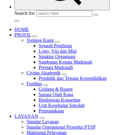
Search for:
HOME
PROFIL
Tentang Kami
Sejarah Pendirian
Logo, Visi dan Misi
Struktur Organisasi
Sambutan Kepala Madrasah
Prestasi Madrasah
Civitas Akademik
Pendidik dan Tenaga Kependidikan
Fasilitas
Gedung & Ruang
Sarana Olah Raga
Bimbingan Konseling
Unit Kesehatan Sekolah
Perpustakaan
LAYANAN
Standar Layanan
Standar Operasional Prosedur PTSP
Maklumat Pelayanan