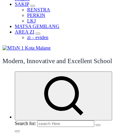
SAKIP
RENSTRA
PERKIN
LKJ
MATSA GEMILANG
AREA ZI
zi – eviden
Modern, Innovative and Excellent School
Search for: