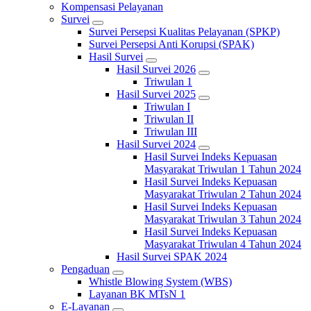
Kompensasi Pelayanan
Survei
Survei Persepsi Kualitas Pelayanan (SPKP)
Survei Persepsi Anti Korupsi (SPAK)
Hasil Survei
Hasil Survei 2026
Triwulan 1
Hasil Survei 2025
Triwulan I
Triwulan II
Triwulan III
Hasil Survei 2024
Hasil Survei Indeks Kepuasan
Masyarakat Triwulan 1 Tahun 2024
Hasil Survei Indeks Kepuasan
Masyarakat Triwulan 2 Tahun 2024
Hasil Survei Indeks Kepuasan
Masyarakat Triwulan 3 Tahun 2024
Hasil Survei Indeks Kepuasan
Masyarakat Triwulan 4 Tahun 2024
Hasil Survei SPAK 2024
Pengaduan
Whistle Blowing System (WBS)
Layanan BK MTsN 1
E-Layanan