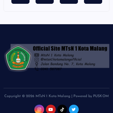
Copyright © 2026 MTsN 1 Kota Malang | Powered by PUSKOM