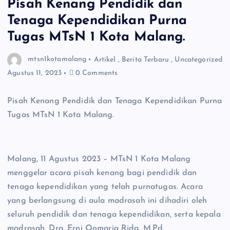
Pisah Kenang Pendidik dan
Tenaga Kependidikan Purna
Tugas MTsN 1 Kota Malang.
mtsn1kotamalang
Artikel
,
Berita Terbaru
,
Uncategorized
Agustus 11, 2023
0 Comments
Pisah Kenang Pendidik dan Tenaga Kependidikan Purna
Tugas MTsN 1 Kota Malang.
Malang, 11 Agustus 2023 – MTsN 1 Kota Malang
menggelar acara pisah kenang bagi pendidik dan
tenaga kependidikan yang telah purnatugas. Acara
yang berlangsung di aula madrasah ini dihadiri oleh
seluruh pendidik dan tenaga kependidikan, serta kepala
madrasah, Dra. Erni Qomaria Rida, M.Pd.