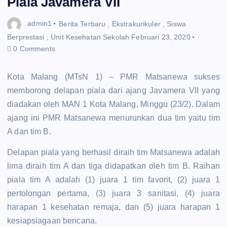
Piala Javamera VII
admin1
Berita Terbaru
,
Ekstrakurikuler
,
Siswa
Berprestasi
,
Unit Kesehatan Sekolah
Februari 23, 2020
0 Comments
Kota Malang (MTsN 1) – PMR Matsanewa sukses
memborong delapan piala dari ajang Javamera VII yang
diadakan oleh MAN 1 Kota Malang, Minggu (23/2). Dalam
ajang ini PMR Matsanewa menurunkan dua tim yaitu tim
A dan tim B.
Delapan piala yang berhasil diraih tim Matsanewa adalah
lima diraih tim A dan tiga didapatkan oleh tim B. Raihan
piala tim A adalah (1) juara 1 tim favorit, (2) juara 1
pertolongan pertama, (3) juara 3 sanitasi, (4) juara
harapan 1 kesehatan remaja, dan (5) juara harapan 1
kesiapsiagaan bencana.