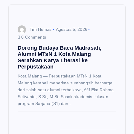
i
p
Tim Humas
Agustus 5, 2026
o
0 Comments
Dorong Budaya Baca Madrasah,
s
Alumni MTsN 1 Kota Malang
Serahkan Karya Literasi ke
Perpustakaan
Kota Malang — Perpustakaan MTsN 1 Kota
Malang kembali menerima sumbangsih berharga
dari salah satu alumni terbaiknya, Afif Eka Rahma
Setiyanto, S.Si., M.Si. Sosok akademisi lulusan
program Sarjana (S1) dan…