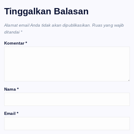
Tinggalkan Balasan
Alamat email Anda tidak akan dipublikasikan.
Ruas yang wajib
ditandai
*
Komentar
*
Nama
*
Email
*