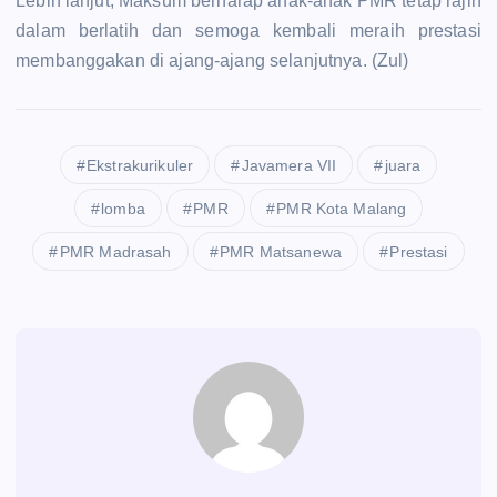
Lebih lanjut, Maksum berharap anak-anak PMR tetap rajin
dalam berlatih dan semoga kembali meraih prestasi
membanggakan di ajang-ajang selanjutnya. (Zul)
Ekstrakurikuler
Javamera VII
juara
lomba
PMR
PMR Kota Malang
PMR Madrasah
PMR Matsanewa
Prestasi