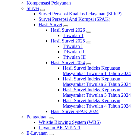
Kompensasi Pelayanan
Survei
Survei Persepsi Kualitas Pelayanan (SPKP)
Survei Persepsi Anti Korupsi (SPAK)
Hasil Survei
Hasil Survei 2026
Triwulan 1
Hasil Survei 2025
Triwulan I
Triwulan II
Triwulan III
Hasil Survei 2024
Hasil Survei Indeks Kepuasan
Masyarakat Triwulan 1 Tahun 2024
Hasil Survei Indeks Kepuasan
Masyarakat Triwulan 2 Tahun 2024
Hasil Survei Indeks Kepuasan
Masyarakat Triwulan 3 Tahun 2024
Hasil Survei Indeks Kepuasan
Masyarakat Triwulan 4 Tahun 2024
Hasil Survei SPAK 2024
Pengaduan
Whistle Blowing System (WBS)
Layanan BK MTsN 1
E-Layanan