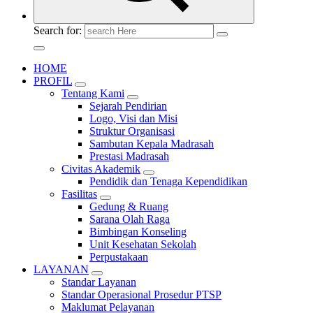
Search for:
HOME
PROFIL
Tentang Kami
Sejarah Pendirian
Logo, Visi dan Misi
Struktur Organisasi
Sambutan Kepala Madrasah
Prestasi Madrasah
Civitas Akademik
Pendidik dan Tenaga Kependidikan
Fasilitas
Gedung & Ruang
Sarana Olah Raga
Bimbingan Konseling
Unit Kesehatan Sekolah
Perpustakaan
LAYANAN
Standar Layanan
Standar Operasional Prosedur PTSP
Maklumat Pelayanan