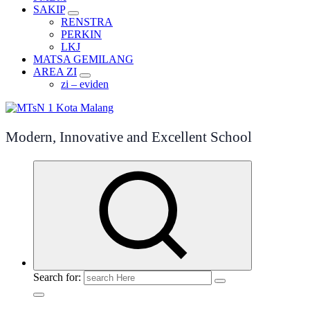
SAKIP
RENSTRA
PERKIN
LKJ
MATSA GEMILANG
AREA ZI
zi – eviden
Modern, Innovative and Excellent School
Search for: