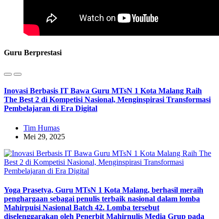
Guru Berprestasi
Inovasi Berbasis IT Bawa Guru MTsN 1 Kota Malang Raih
The Best 2 di Kompetisi Nasional, Menginspirasi Transformasi
Pembelajaran di Era Digital
Tim Humas
Mei 29, 2025
Yoga Prasetya, Guru MTsN 1 Kota Malang, berhasil meraih
penghargaan sebagai penulis terbaik nasional dalam lomba
Mahirpuisi Nasional Batch 42. Lomba tersebut
diselenggarakan oleh Penerbit Mahirnulis Media Grup pada