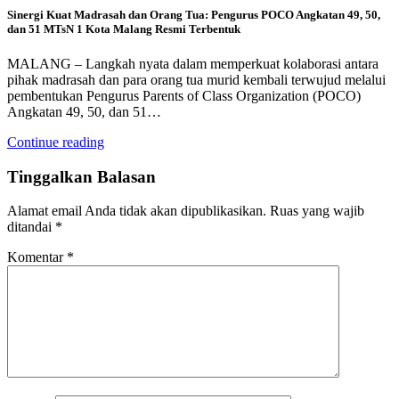
Sinergi Kuat Madrasah dan Orang Tua: Pengurus POCO Angkatan 49, 50,
dan 51 MTsN 1 Kota Malang Resmi Terbentuk
MALANG – Langkah nyata dalam memperkuat kolaborasi antara
pihak madrasah dan para orang tua murid kembali terwujud melalui
pembentukan Pengurus Parents of Class Organization (POCO)
Angkatan 49, 50, dan 51…
Continue reading
Tinggalkan Balasan
Alamat email Anda tidak akan dipublikasikan.
Ruas yang wajib
ditandai
*
Komentar
*