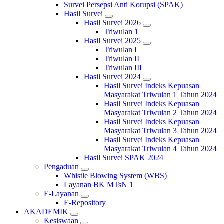
Survei Persepsi Anti Korupsi (SPAK)
Hasil Survei
Hasil Survei 2026
Triwulan 1
Hasil Survei 2025
Triwulan I
Triwulan II
Triwulan III
Hasil Survei 2024
Hasil Survei Indeks Kepuasan
Masyarakat Triwulan 1 Tahun 2024
Hasil Survei Indeks Kepuasan
Masyarakat Triwulan 2 Tahun 2024
Hasil Survei Indeks Kepuasan
Masyarakat Triwulan 3 Tahun 2024
Hasil Survei Indeks Kepuasan
Masyarakat Triwulan 4 Tahun 2024
Hasil Survei SPAK 2024
Pengaduan
Whistle Blowing System (WBS)
Layanan BK MTsN 1
E-Layanan
E-Repository
AKADEMIK
Kesiswaan