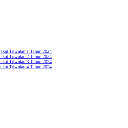
rakat Triwulan 1 Tahun 2024
rakat Triwulan 2 Tahun 2024
rakat Triwulan 3 Tahun 2024
rakat Triwulan 4 Tahun 2024