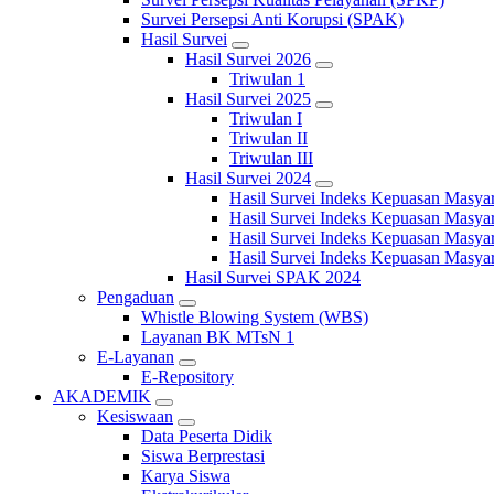
Survei Persepsi Anti Korupsi (SPAK)
Hasil Survei
Hasil Survei 2026
Triwulan 1
Hasil Survei 2025
Triwulan I
Triwulan II
Triwulan III
Hasil Survei 2024
Hasil Survei Indeks Kepuasan Masya
Hasil Survei Indeks Kepuasan Masya
Hasil Survei Indeks Kepuasan Masya
Hasil Survei Indeks Kepuasan Masya
Hasil Survei SPAK 2024
Pengaduan
Whistle Blowing System (WBS)
Layanan BK MTsN 1
E-Layanan
E-Repository
AKADEMIK
Kesiswaan
Data Peserta Didik
Siswa Berprestasi
Karya Siswa