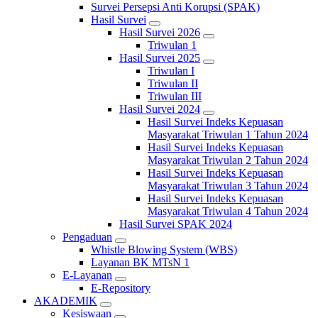
Survei Persepsi Anti Korupsi (SPAK)
Hasil Survei
Hasil Survei 2026
Triwulan 1
Hasil Survei 2025
Triwulan I
Triwulan II
Triwulan III
Hasil Survei 2024
Hasil Survei Indeks Kepuasan
Masyarakat Triwulan 1 Tahun 2024
Hasil Survei Indeks Kepuasan
Masyarakat Triwulan 2 Tahun 2024
Hasil Survei Indeks Kepuasan
Masyarakat Triwulan 3 Tahun 2024
Hasil Survei Indeks Kepuasan
Masyarakat Triwulan 4 Tahun 2024
Hasil Survei SPAK 2024
Pengaduan
Whistle Blowing System (WBS)
Layanan BK MTsN 1
E-Layanan
E-Repository
AKADEMIK
Kesiswaan