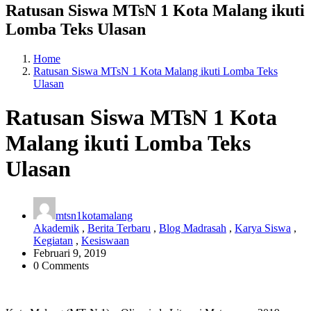
Ratusan Siswa MTsN 1 Kota Malang ikuti
Lomba Teks Ulasan
Home
Ratusan Siswa MTsN 1 Kota Malang ikuti Lomba Teks
Ulasan
Ratusan Siswa MTsN 1 Kota
Malang ikuti Lomba Teks
Ulasan
mtsn1kotamalang
Akademik
,
Berita Terbaru
,
Blog Madrasah
,
Karya Siswa
,
Kegiatan
,
Kesiswaan
Februari 9, 2019
0 Comments