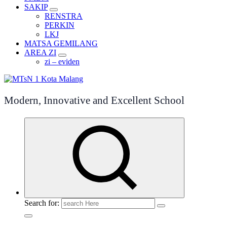
SAKIP
RENSTRA
PERKIN
LKJ
MATSA GEMILANG
AREA ZI
zi – eviden
Modern, Innovative and Excellent School
Search for: