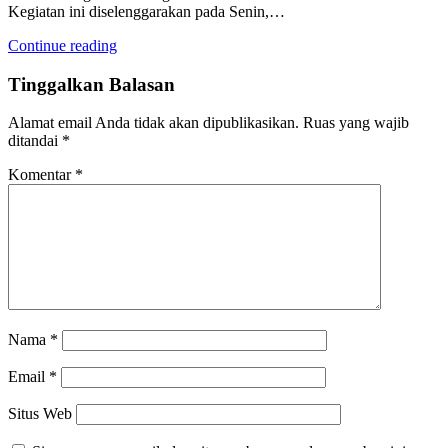
Kegiatan ini diselenggarakan pada Senin,…
Continue reading
Tinggalkan Balasan
Alamat email Anda tidak akan dipublikasikan.
Ruas yang wajib
ditandai
*
Komentar
*
Nama
*
Email
*
Situs Web