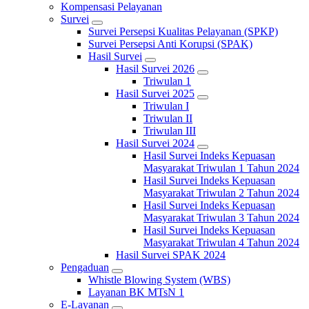
Kompensasi Pelayanan
Survei
Survei Persepsi Kualitas Pelayanan (SPKP)
Survei Persepsi Anti Korupsi (SPAK)
Hasil Survei
Hasil Survei 2026
Triwulan 1
Hasil Survei 2025
Triwulan I
Triwulan II
Triwulan III
Hasil Survei 2024
Hasil Survei Indeks Kepuasan
Masyarakat Triwulan 1 Tahun 2024
Hasil Survei Indeks Kepuasan
Masyarakat Triwulan 2 Tahun 2024
Hasil Survei Indeks Kepuasan
Masyarakat Triwulan 3 Tahun 2024
Hasil Survei Indeks Kepuasan
Masyarakat Triwulan 4 Tahun 2024
Hasil Survei SPAK 2024
Pengaduan
Whistle Blowing System (WBS)
Layanan BK MTsN 1
E-Layanan