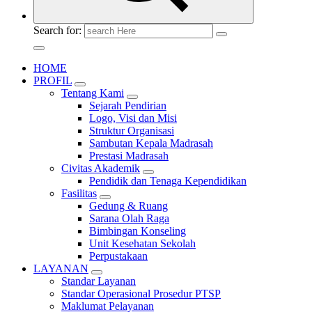
Search for:
HOME
PROFIL
Tentang Kami
Sejarah Pendirian
Logo, Visi dan Misi
Struktur Organisasi
Sambutan Kepala Madrasah
Prestasi Madrasah
Civitas Akademik
Pendidik dan Tenaga Kependidikan
Fasilitas
Gedung & Ruang
Sarana Olah Raga
Bimbingan Konseling
Unit Kesehatan Sekolah
Perpustakaan
LAYANAN
Standar Layanan
Standar Operasional Prosedur PTSP
Maklumat Pelayanan