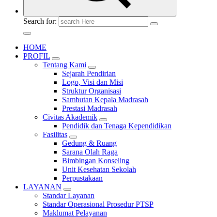
Search for:
HOME
PROFIL
Tentang Kami
Sejarah Pendirian
Logo, Visi dan Misi
Struktur Organisasi
Sambutan Kepala Madrasah
Prestasi Madrasah
Civitas Akademik
Pendidik dan Tenaga Kependidikan
Fasilitas
Gedung & Ruang
Sarana Olah Raga
Bimbingan Konseling
Unit Kesehatan Sekolah
Perpustakaan
LAYANAN
Standar Layanan
Standar Operasional Prosedur PTSP
Maklumat Pelayanan