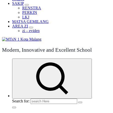
SAKIP
RENSTRA
PERKIN
LKJ
MATSA GEMILANG
AREA ZI
zi – eviden
Modern, Innovative and Excellent School
Search for: