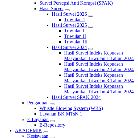
Survei Persepsi Anti Korupsi (SPAK)
Hasil Survei
Hasil Survei 2026
Triwulan 1
Hasil Survei 2025
Triwulan I
Triwulan II
Triwulan III
Hasil Survei 2024
Hasil Survei Indeks Kepuasan
Masyarakat Triwulan 1 Tahun 2024
Hasil Survei Indeks Kepuasan
Masyarakat Triwulan 2 Tahun 2024
Hasil Survei Indeks Kepuasan
Masyarakat Triwulan 3 Tahun 2024
Hasil Survei Indeks Kepuasan
Masyarakat Triwulan 4 Tahun 2024
Hasil Survei SPAK 2024
Pengaduan
Whistle Blowing System (WBS)
Layanan BK MTsN 1
E-Layanan
E-Repository
AKADEMIK
Kesiswaan