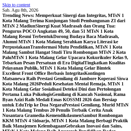
Skip to content
Sab. Agu 8th, 2026
Trending News:
Memperkuat Sinergi dan Integritas, MTsN 1
Kota Malang Terima Kunjungan Studi Pembangunan ZI dari
MTsN 2 Madiun
Sinergi Kuat Madrasah dan Orang Tua:
Pengurus POCO Angkatan 49, 50, dan 51 MTsN 1 Kota
Malang Resmi Terbentuk
Dorong Budaya Baca Madrasah,
Alumni MTsN 1 Kota Malang Serahkan Karya Literasi ke
Perpustakaan
Transformasi Mutu Pendidikan, MTsN 1 Kota
Malang Sambut Hangat Studi Tiru Rombongan MTsN 2 Kota
Palu
MTsN 1 Kota Malang Gelar Upacara Kokurikuler Kelas 9,
Tebarkan Pesan Persatuan di Era Digital
Tingkatkan Kualitas
Pelayanan Publik, MTsN 1 Kota Malang Gelar Bimtek
Excellent Front Office Berbasis Integritas
Kontingen
Matsanewa Raih Prestasi Gemilang di Jambore Koperasi Siswa
Kota Malang 2026
Peduli Kesehatan Mental Remaja, MTsN 1
Kota Malang Gelar Sosialisasi Deteksi Dini dan Pertolongan
Pertama Luka Psikologis
Gemilang di Kancah Nasional, Rama
Byan Azizi Raih Medali Emas KOSSMI 2026 dan Bersiap
untuk EduTrip ke Dua Negara
Prestasi Gemilang, Murid MTsN
1 Kota Malang Tembus 20 Penulis Terbaik Cerita Anak
Nusantara Gramedia-Kemendikdasmen
Sambut Rombongan
KKM MTsN 4 Sidoarjo, MTsN 1 Kota Malang Berbagi Praktik
Baik Manajemen Kelembagaan
Gebrakan Inovasi dan Sains,