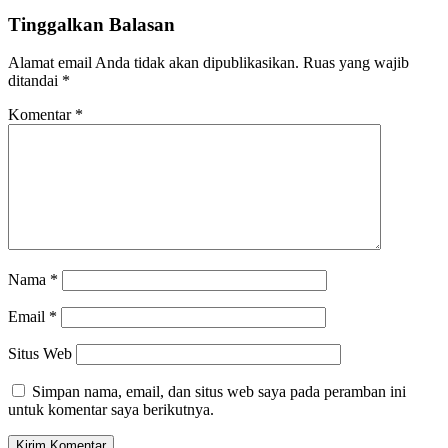
Tinggalkan Balasan
Alamat email Anda tidak akan dipublikasikan.
Ruas yang wajib
ditandai
*
Komentar
*
Nama
*
Email
*
Situs Web
Simpan nama, email, dan situs web saya pada peramban ini
untuk komentar saya berikutnya.