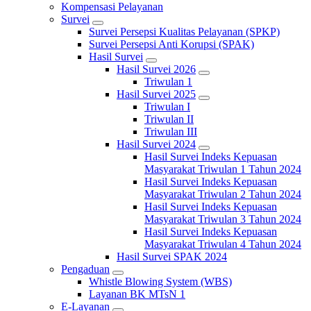
Kompensasi Pelayanan
Survei
Survei Persepsi Kualitas Pelayanan (SPKP)
Survei Persepsi Anti Korupsi (SPAK)
Hasil Survei
Hasil Survei 2026
Triwulan 1
Hasil Survei 2025
Triwulan I
Triwulan II
Triwulan III
Hasil Survei 2024
Hasil Survei Indeks Kepuasan
Masyarakat Triwulan 1 Tahun 2024
Hasil Survei Indeks Kepuasan
Masyarakat Triwulan 2 Tahun 2024
Hasil Survei Indeks Kepuasan
Masyarakat Triwulan 3 Tahun 2024
Hasil Survei Indeks Kepuasan
Masyarakat Triwulan 4 Tahun 2024
Hasil Survei SPAK 2024
Pengaduan
Whistle Blowing System (WBS)
Layanan BK MTsN 1
E-Layanan