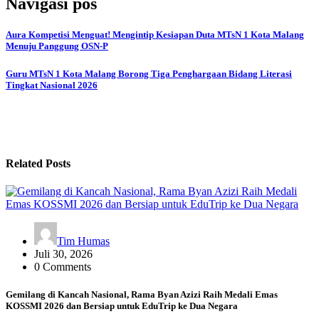
Navigasi pos
Aura Kompetisi Menguat! Mengintip Kesiapan Duta MTsN 1 Kota Malang
Menuju Panggung OSN-P
Guru MTsN 1 Kota Malang Borong Tiga Penghargaan Bidang Literasi
Tingkat Nasional 2026
Related Posts
Tim Humas
Juli 30, 2026
0 Comments
Gemilang di Kancah Nasional, Rama Byan Azizi Raih Medali Emas
KOSSMI 2026 dan Bersiap untuk EduTrip ke Dua Negara