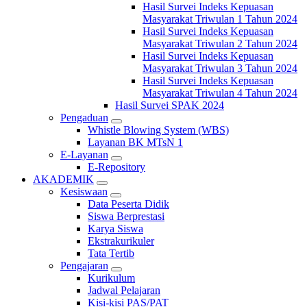
Hasil Survei Indeks Kepuasan
Masyarakat Triwulan 1 Tahun 2024
Hasil Survei Indeks Kepuasan
Masyarakat Triwulan 2 Tahun 2024
Hasil Survei Indeks Kepuasan
Masyarakat Triwulan 3 Tahun 2024
Hasil Survei Indeks Kepuasan
Masyarakat Triwulan 4 Tahun 2024
Hasil Survei SPAK 2024
Pengaduan
Whistle Blowing System (WBS)
Layanan BK MTsN 1
E-Layanan
E-Repository
AKADEMIK
Kesiswaan
Data Peserta Didik
Siswa Berprestasi
Karya Siswa
Ekstrakurikuler
Tata Tertib
Pengajaran
Kurikulum
Jadwal Pelajaran
Kisi-kisi PAS/PAT