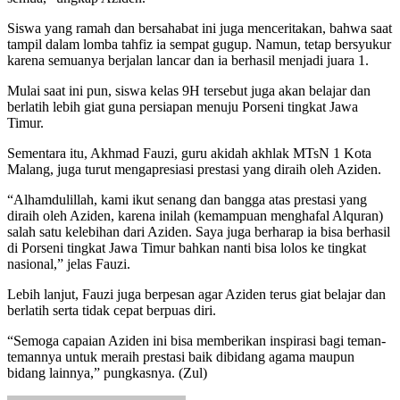
Siswa yang ramah dan bersahabat ini juga menceritakan, bahwa saat
tampil dalam lomba tahfiz ia sempat gugup. Namun, tetap bersyukur
karena semuanya berjalan lancar dan ia berhasil menjadi juara 1.
Mulai saat ini pun, siswa kelas 9H tersebut juga akan belajar dan
berlatih lebih giat guna persiapan menuju Porseni tingkat Jawa
Timur.
Sementara itu, Akhmad Fauzi, guru akidah akhlak MTsN 1 Kota
Malang, juga turut mengapresiasi prestasi yang diraih oleh Aziden.
“Alhamdulillah, kami ikut senang dan bangga atas prestasi yang
diraih oleh Aziden, karena inilah (kemampuan menghafal Alquran)
salah satu kelebihan dari Aziden. Saya juga berharap ia bisa berhasil
di Porseni tingkat Jawa Timur bahkan nanti bisa lolos ke tingkat
nasional,” jelas Fauzi.
Lebih lanjut, Fauzi juga berpesan agar Aziden terus giat belajar dan
berlatih serta tidak cepat berpuas diri.
“Semoga capaian Aziden ini bisa memberikan inspirasi bagi teman-
temannya untuk meraih prestasi baik dibidang agama maupun
bidang lainnya,” pungkasnya. (Zul)