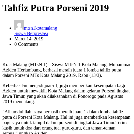
Tahfiz Putra Porseni 2019
mtsn1kotamalang
Siswa Berprestasi
Maret 14, 2019
0 Comments
Kota Malang (MTsN 1) – Siswa MTsN 1 Kota Malang, Muhammad
Aziden Herlambang, berhasil meraih juara 1 lomba tahfiz putra
dalam Porseni MTs Kota Malang 2019, Rabu (13/3).
Keberhasilan menjadi juara 1, juga memberikan kesempatan bagi
Aziden untuk mewakili Kota Malang dalam gelaran Porseni tingkat
Jawa Timur, yang akan dilaksanakan di Ponorogo pada Agustus
2019 mendatang.
“Alhamdulillah, saya berhasil meraih juara 1 dalam lomba tahfiz
putra di Porseni Kota Malang. Hal ini juga memberikan kesempatan
bagi saya untuk tampil dalam porseni di tingkat Jawa Timur.Terima
kasih untuk doa dari orang tua, guru-guru, dan teman-teman
semua,” ungkap Aziden.