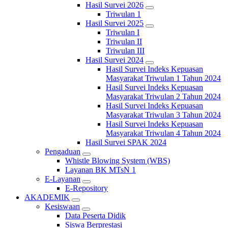
Hasil Survei 2026
Triwulan 1
Hasil Survei 2025
Triwulan I
Triwulan II
Triwulan III
Hasil Survei 2024
Hasil Survei Indeks Kepuasan
Masyarakat Triwulan 1 Tahun 2024
Hasil Survei Indeks Kepuasan
Masyarakat Triwulan 2 Tahun 2024
Hasil Survei Indeks Kepuasan
Masyarakat Triwulan 3 Tahun 2024
Hasil Survei Indeks Kepuasan
Masyarakat Triwulan 4 Tahun 2024
Hasil Survei SPAK 2024
Pengaduan
Whistle Blowing System (WBS)
Layanan BK MTsN 1
E-Layanan
E-Repository
AKADEMIK
Kesiswaan
Data Peserta Didik
Siswa Berprestasi