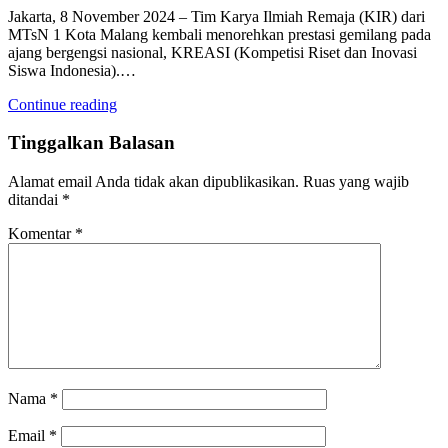
Jakarta, 8 November 2024 – Tim Karya Ilmiah Remaja (KIR) dari
MTsN 1 Kota Malang kembali menorehkan prestasi gemilang pada
ajang bergengsi nasional, KREASI (Kompetisi Riset dan Inovasi
Siswa Indonesia).…
Continue reading
Tinggalkan Balasan
Alamat email Anda tidak akan dipublikasikan.
Ruas yang wajib
ditandai
*
Komentar
*
Nama
*
Email
*