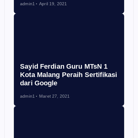
admin1
April 19, 2021
Sayid Ferdian Guru MTsN 1
Kota Malang Peraih Sertifikasi
dari Google
admin1
Maret 27, 2021