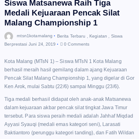
Siswa Matsanewa Raih Tiga
Medali Kejuaraan Pencak Silat
Malang Championship 1
mtsn1kotamalang
Berita Terbaru
,
Kegiatan
,
Siswa
Berprestasi
Juni 24, 2019
0 Comments
Kota Malang (MTsN 1) – Siswa MTsN 1 Kota Malang
berhasil meraih hasil gemilang dalam ajang Kejuaraan
Pencak Silat Malang Championship 1, yang digelar di Gor
Ken Arok, mulai Sabtu (22/6) sampai Minggu (23/6).
Tiga medali berhasil didapat oleh anak-anak Matsanewa
dalam kejuaraan akbar pencak silat tingkat Jawa Timur
tersebut. Para siswa peraih medali adalah Jahhaf Miqdad
Ayyasi Syauqi (medali emas kategori seni), Larasati
Baktiantoro (perunggu kategori tanding), dan Fatih Wildan