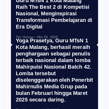
Guru MTsN 1 Kota Malang
Raih The Best 2 di Kompetisi
Nasional, Menginspirasi
Transformasi Pembelajaran di
Era Digital
Tim Humas
Mei 29, 2025
Yoga Prasetya, Guru MTsN 1
Kota Malang, berhasil meraih
penghargaan sebagai penulis
terbaik nasional dalam lomba
Mahirpuisi Nasional Batch 42.
Lomba tersebut
diselenggarakan oleh Penerbit
Mahirnulis Media Grup pada
bulan Februari hingga Maret
2025 secara daring.