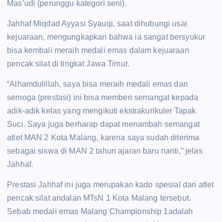
Mas’udi (perunggu kategori seni).
Jahhaf Miqdad Ayyasi Syauqi, saat dihubungi usai
kejuaraan, mengungkapkan bahwa ia sangat bersyukur
bisa kembali meraih medali emas dalam kejuaraan
pencak silat di tingkat Jawa Timur.
“Alhamdulillah, saya bisa meraih medali emas dan
semoga (prestasi) ini bisa memberi semangat kepada
adik-adik kelas yang mengikuti ekstrakurikuler Tapak
Suci. Saya juga berharap dapat menambah semangat
atlet MAN 2 Kota Malang, karena saya sudah diterima
sebagai siswa di MAN 2 tahun ajaran baru nanti,” jelas
Jahhaf.
Prestasi Jahhaf ini juga merupakan kado spesial dari atlet
pencak silat andalan MTsN 1 Kota Malang tersebut.
Sebab medali emas Malang Championship 1adalah