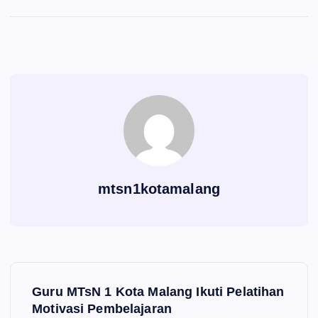
mtsn1kotamalang
N
Guru MTsN 1 Kota Malang Ikuti Pelatihan
a
Motivasi Pembelajaran