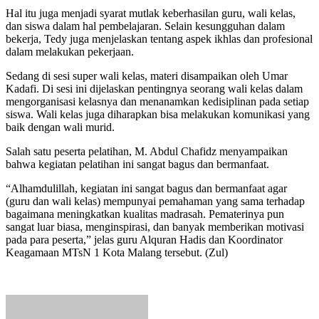
Hal itu juga menjadi syarat mutlak keberhasilan guru, wali kelas,
dan siswa dalam hal pembelajaran. Selain kesungguhan dalam
bekerja, Tedy juga menjelaskan tentang aspek ikhlas dan profesional
dalam melakukan pekerjaan.
Sedang di sesi super wali kelas, materi disampaikan oleh Umar
Kadafi. Di sesi ini dijelaskan pentingnya seorang wali kelas dalam
mengorganisasi kelasnya dan menanamkan kedisiplinan pada setiap
siswa. Wali kelas juga diharapkan bisa melakukan komunikasi yang
baik dengan wali murid.
Salah satu peserta pelatihan, M. Abdul Chafidz menyampaikan
bahwa kegiatan pelatihan ini sangat bagus dan bermanfaat.
“Alhamdulillah, kegiatan ini sangat bagus dan bermanfaat agar
(guru dan wali kelas) mempunyai pemahaman yang sama terhadap
bagaimana meningkatkan kualitas madrasah. Pematerinya pun
sangat luar biasa, menginspirasi, dan banyak memberikan motivasi
pada para peserta,” jelas guru Alquran Hadis dan Koordinator
Keagamaan MTsN 1 Kota Malang tersebut. (Zul)