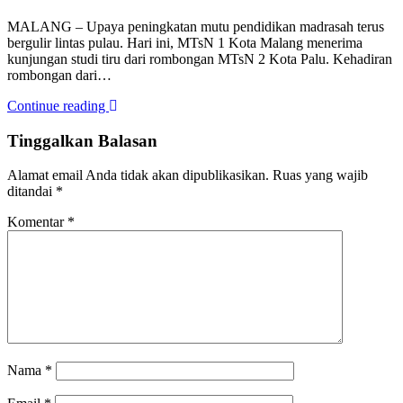
MALANG – Upaya peningkatan mutu pendidikan madrasah terus
bergulir lintas pulau. Hari ini, MTsN 1 Kota Malang menerima
kunjungan studi tiru dari rombongan MTsN 2 Kota Palu. Kehadiran
rombongan dari…
Continue reading
Tinggalkan Balasan
Alamat email Anda tidak akan dipublikasikan.
Ruas yang wajib
ditandai
*
Komentar
*
Nama
*