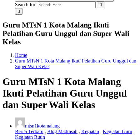
Search for:
Guru MTsN 1 Kota Malang Ikuti
Pelatihan Guru Unggul dan Super Wali
Kelas
Home
Guru MTsN 1 Kota Malang Ikuti Pelatihan Guru Unggul dan
Super Wali Kelas
Guru MTsN 1 Kota Malang
Ikuti Pelatihan Guru Unggul
dan Super Wali Kelas
mtsn1kotamalang
Berita Terbaru
,
Blog Madrasah
,
Kegiatan
,
Kegiatan Guru
,
Kegiatan Rutin