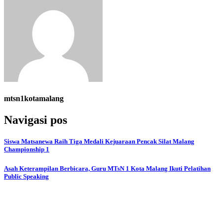
mtsn1kotamalang
Navigasi pos
Siswa Matsanewa Raih Tiga Medali Kejuaraan Pencak Silat Malang
Championship 1
Asah Keterampilan Berbicara, Guru MTsN 1 Kota Malang Ikuti Pelatihan
Public Speaking