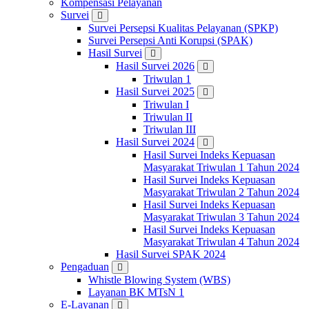
Kompensasi Pelayanan
Survei
Survei Persepsi Kualitas Pelayanan (SPKP)
Survei Persepsi Anti Korupsi (SPAK)
Hasil Survei
Hasil Survei 2026
Triwulan 1
Hasil Survei 2025
Triwulan I
Triwulan II
Triwulan III
Hasil Survei 2024
Hasil Survei Indeks Kepuasan
Masyarakat Triwulan 1 Tahun 2024
Hasil Survei Indeks Kepuasan
Masyarakat Triwulan 2 Tahun 2024
Hasil Survei Indeks Kepuasan
Masyarakat Triwulan 3 Tahun 2024
Hasil Survei Indeks Kepuasan
Masyarakat Triwulan 4 Tahun 2024
Hasil Survei SPAK 2024
Pengaduan
Whistle Blowing System (WBS)
Layanan BK MTsN 1
E-Layanan