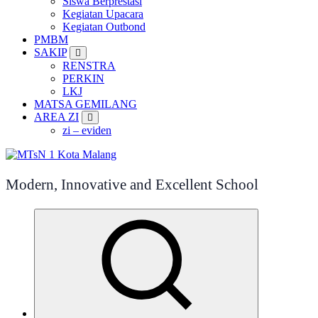
Siswa Berprestasi
Kegiatan Upacara
Kegiatan Outbond
PMBM
SAKIP
RENSTRA
PERKIN
LKJ
MATSA GEMILANG
AREA ZI
zi – eviden
Modern, Innovative and Excellent School