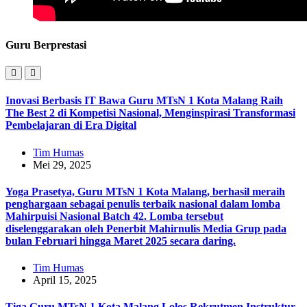
Guru Berprestasi
Inovasi Berbasis IT Bawa Guru MTsN 1 Kota Malang Raih
The Best 2 di Kompetisi Nasional, Menginspirasi Transformasi
Pembelajaran di Era Digital
Tim Humas
Mei 29, 2025
Yoga Prasetya, Guru MTsN 1 Kota Malang, berhasil meraih
penghargaan sebagai penulis terbaik nasional dalam lomba
Mahirpuisi Nasional Batch 42. Lomba tersebut
diselenggarakan oleh Penerbit Mahirnulis Media Grup pada
bulan Februari hingga Maret 2025 secara daring.
Tim Humas
April 15, 2025
Tiga Guru MTsN 1 Kota Malang Lolos Rekrutmen Instruktur