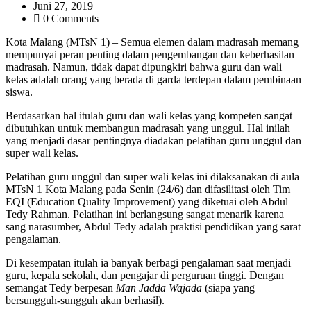
Juni 27, 2019
0 Comments
Kota Malang (MTsN 1) – Semua elemen dalam madrasah memang
mempunyai peran penting dalam pengembangan dan keberhasilan
madrasah. Namun, tidak dapat dipungkiri bahwa guru dan wali
kelas adalah orang yang berada di garda terdepan dalam pembinaan
siswa.
Berdasarkan hal itulah guru dan wali kelas yang kompeten sangat
dibutuhkan untuk membangun madrasah yang unggul. Hal inilah
yang menjadi dasar pentingnya diadakan pelatihan guru unggul dan
super wali kelas.
Pelatihan guru unggul dan super wali kelas ini dilaksanakan di aula
MTsN 1 Kota Malang pada Senin (24/6) dan difasilitasi oleh Tim
EQI (Education Quality Improvement) yang diketuai oleh Abdul
Tedy Rahman. Pelatihan ini berlangsung sangat menarik karena
sang narasumber, Abdul Tedy adalah praktisi pendidikan yang sarat
pengalaman.
Di kesempatan itulah ia banyak berbagi pengalaman saat menjadi
guru, kepala sekolah, dan pengajar di perguruan tinggi. Dengan
semangat Tedy berpesan
Man Jadda Wajada
(siapa yang
bersungguh-sungguh akan berhasil).