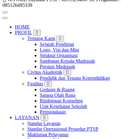
085126495339
HOME
PROFIL
Tentang Kami
Sejarah Pendirian
Logo, Visi dan Misi
Struktur Organisasi
Sambutan Kepala Madrasah
Prestasi Madrasah
Civitas Akademik
Pendidik dan Tenaga Kependidikan
Fasilitas
Gedung & Ruang
Sarana Olah Raga
Bimbingan Konseling
Unit Kesehatan Sekolah
Perpustakaan
LAYANAN
Standar Layanan
Standar Operasional Prosedur PTSP
Maklumat Pelayanan