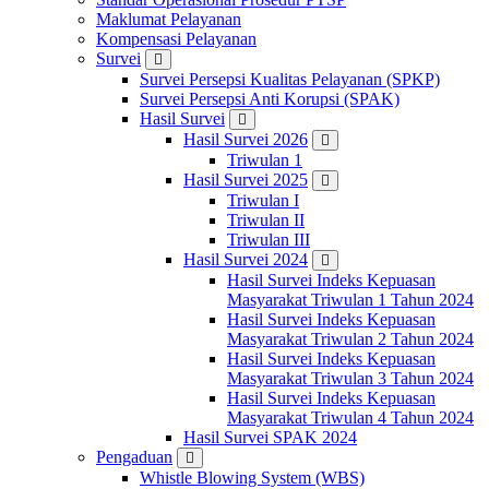
Maklumat Pelayanan
Kompensasi Pelayanan
Survei
Survei Persepsi Kualitas Pelayanan (SPKP)
Survei Persepsi Anti Korupsi (SPAK)
Hasil Survei
Hasil Survei 2026
Triwulan 1
Hasil Survei 2025
Triwulan I
Triwulan II
Triwulan III
Hasil Survei 2024
Hasil Survei Indeks Kepuasan
Masyarakat Triwulan 1 Tahun 2024
Hasil Survei Indeks Kepuasan
Masyarakat Triwulan 2 Tahun 2024
Hasil Survei Indeks Kepuasan
Masyarakat Triwulan 3 Tahun 2024
Hasil Survei Indeks Kepuasan
Masyarakat Triwulan 4 Tahun 2024
Hasil Survei SPAK 2024
Pengaduan
Whistle Blowing System (WBS)