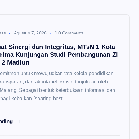
mas
Agustus 7, 2026
0 Comments
t Sinergi dan Integritas, MTsN 1 Kota
rima Kunjungan Studi Pembangunan ZI
 2 Madiun
itmen untuk mewujudkan tata kelola pendidikan
transparan, dan akuntabel terus ditunjukkan oleh
Malang. Sebagai bentuk keterbukaan informasi dan
bagi kebaikan (sharing best…
eading