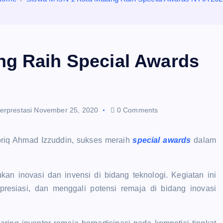
ng Raih Special Awards
erprestasi
November 25, 2020
0 Comments
riq Ahmad Izzuddin, sukses meraih
special awards
dalam
n inovasi dan invensi di bidang teknologi. Kegiatan ini
presiasi, dan menggali potensi remaja di bidang inovasi