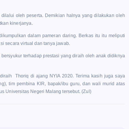
ilalui oleh peserta. Demikian halnya yang dilakukan oleh
tkan kinerjanya.
dikumpulkan dalam pameran daring. Berkas itu itu meliputi
si secara virtual dan tanya jawab.
ersyukur terhadap prestasi yang diraih oleh anak didiknya
 diraih Thoriq di ajang NYIA 2020. Terima kasih juga saya
, tim pembina KIR, bapak/ibu guru, dan wali murid atas
s Universitas Negeri Malang tersebut. (Zul)