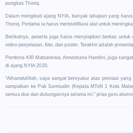
pungkas Thoriq.
Dalam mengikuti ajang NYIA, banyak tahapan yang harus d
Thoriq. Pertama ia harus memodifikasi alat untuk meningka
Berikutnya, peserta juga harus menyiapkan berkas untuk 
video penjelasan, foto, dan poster. Terakhir adalah presenta
Pembina KIR Matsanewa, Annestiana Handini, juga sangat b
di ajang NYIA 2020.
“Alhamdulillah, saya sangat bersyukur atas prestasi yang
sampaikan ke Pak Samsudin (Kepala MTsN 1 Kota Malang)
semua doa dan dukungannya selama ini,” jelas guru alumnu