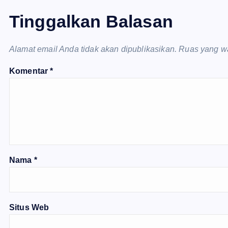
Tinggalkan Balasan
Alamat email Anda tidak akan dipublikasikan.
Ruas yang wa
Komentar
*
Nama
*
Situs Web