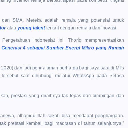
ring inventor remaja berpartisipasi pada kompetisi tingkat
 dan SMA. Mereka adalah remaja yang potensial untuk
dor
atau
young talent
terkait dengan remaja dan inovasi.
Pengetahuan Indonesia) ini, Thoriq mempresentasikan
 Generasi 4 sebagai Sumber Energi Mikro yang Ramah
IA 2020) dan jadi pengalaman berharga bagi saya saat di MTs
F tersebut saat dihubungi melalui WhatsApp pada Selasa
kan, prestasi yang diraihnya tak lepas dari bimbingan dan
sanewa, alhamdulillah sekali bisa mendapat penghargaan.
 prestasi kembali bagi madrasah di tahun selanjutnya,”