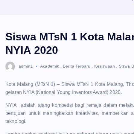
Siswa MTsN 1 Kota Mala
NYIA 2020
admin1
Akademik
,
Berita Terbaru
,
Kesiswaan
,
Siswa B
Kota Malang (MTsN 1) – Siswa MTsN 1 Kota Malang, Tho
gelaran NYIA (National Young Inventors Award) 2020.
NYIA adalah ajang kompetisi bagi remaja dalam melakuka
bertujuan untuk meningkatkan kreativitas, memberikan a
teknologi.