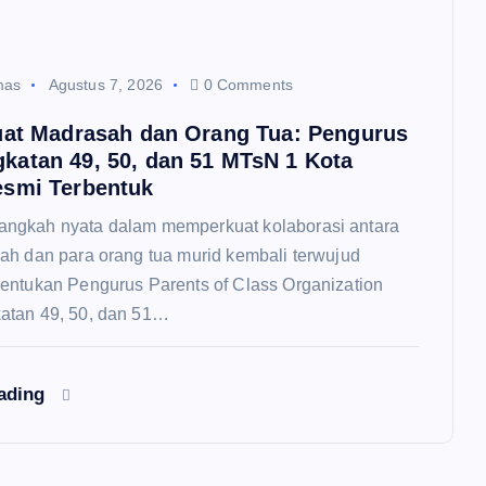
mas
Agustus 7, 2026
0 Comments
uat Madrasah dan Orang Tua: Pengurus
atan 49, 50, dan 51 MTsN 1 Kota
smi Terbentuk
ngkah nyata dalam memperkuat kolaborasi antara
ah dan para orang tua murid kembali terwujud
entukan Pengurus Parents of Class Organization
atan 49, 50, dan 51…
eading