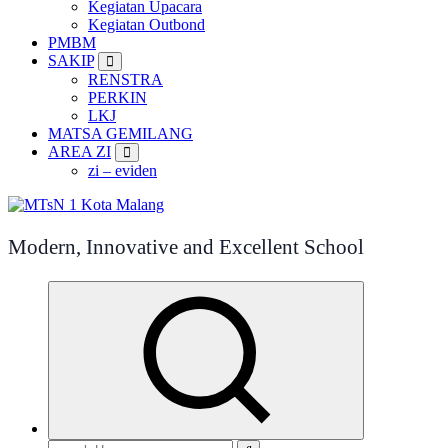
Kegiatan Upacara
Kegiatan Outbond
PMBM
SAKIP
RENSTRA
PERKIN
LKJ
MATSA GEMILANG
AREA ZI
zi – eviden
Modern, Innovative and Excellent School
Search