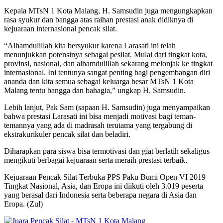
Kepala MTsN 1 Kota Malang, H. Samsudin juga mengungkapkan
rasa syukur dan bangga atas raihan prestasi anak didiknya di
kejuaraan internasional pencak silat.
“Alhamdulillah kita bersyukur karena Larasati ini telah
menunjukkan potensinya sebagai pesilat. Mulai dari tingkat kota,
provinsi, nasional, dan alhamdulillah sekarang melonjak ke tingkat
internasional. Ini tentunya sangat penting bagi pengembangan diri
ananda dan kita semua sebagai keluarga besar MTsN 1 Kota
Malang tentu bangga dan bahagia,” ungkap H. Samsudin.
Lebih lanjut, Pak Sam (sapaan H. Samsudin) juga menyampaikan
bahwa prestasi Larasati ini bisa menjadi motivasi bagi teman-
temannya yang ada di madrasah terutama yang tergabung di
ekstrakurikuler pencak silat dan beladiri.
Diharapkan para siswa bisa termotivasi dan giat berlatih sekaligus
mengikuti berbagai kejuaraan serta meraih prestasi terbaik.
Kejuaraan Pencak Silat Terbuka PPS Paku Bumi Open VI 2019
Tingkat Nasional, Asia, dan Eropa ini diikuti oleh 3.019 peserta
yang berasal dari Indonesia serta beberapa negara di Asia dan
Eropa. (Zul)