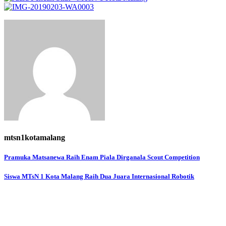
mtsn1kotamalang
Navigasi
Pramuka Matsanewa Raih Enam Piala Dirganala Scout Competition
pos
Siswa MTsN 1 Kota Malang Raih Dua Juara Internasional Robotik