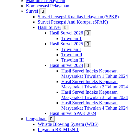
Maklumat Pelayanan
Kompensasi Pelayanan
Survei
Survei Persepsi Kualitas Pelayanan (SPKP)
Survei Persepsi Anti Korupsi (SPAK)
Hasil Survei
Hasil Survei 2026
Triwulan 1
Hasil Survei 2025
Triwulan I
Triwulan II
Triwulan III
Hasil Survei 2024
Hasil Survei Indeks Kepuasan
Masyarakat Triwulan 1 Tahun 2024
Hasil Survei Indeks Kepuasan
Masyarakat Triwulan 2 Tahun 2024
Hasil Survei Indeks Kepuasan
Masyarakat Triwulan 3 Tahun 2024
Hasil Survei Indeks Kepuasan
Masyarakat Triwulan 4 Tahun 2024
Hasil Survei SPAK 2024
Pengaduan
Whistle Blowing System (WBS)
Layanan BK MTsN 1