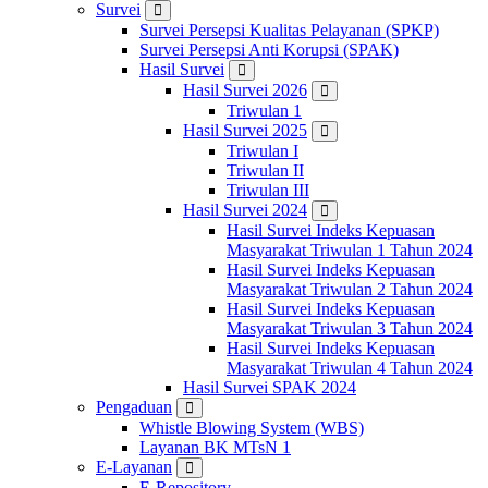
Survei
Survei Persepsi Kualitas Pelayanan (SPKP)
Survei Persepsi Anti Korupsi (SPAK)
Hasil Survei
Hasil Survei 2026
Triwulan 1
Hasil Survei 2025
Triwulan I
Triwulan II
Triwulan III
Hasil Survei 2024
Hasil Survei Indeks Kepuasan
Masyarakat Triwulan 1 Tahun 2024
Hasil Survei Indeks Kepuasan
Masyarakat Triwulan 2 Tahun 2024
Hasil Survei Indeks Kepuasan
Masyarakat Triwulan 3 Tahun 2024
Hasil Survei Indeks Kepuasan
Masyarakat Triwulan 4 Tahun 2024
Hasil Survei SPAK 2024
Pengaduan
Whistle Blowing System (WBS)
Layanan BK MTsN 1
E-Layanan
E-Repository