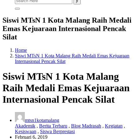
for:
Siswi MTsN 1 Kota Malang Raih Medali
Emas Kejuaraan Internasional Pencak
Silat
Home
Siswi MTsN 1 Kota Malang Raih Medali Emas Kejuaraan
Internasional Pencak Silat
Siswi MTsN 1 Kota Malang
Raih Medali Emas Kejuaraan
Internasional Pencak Silat
mtsn1kotamalang
Akademik
,
Berita Terbaru
,
Blog Madrasah
,
Kegiatan
,
Kesiswaan
,
Siswa Berprestasi
Februari 6, 2019