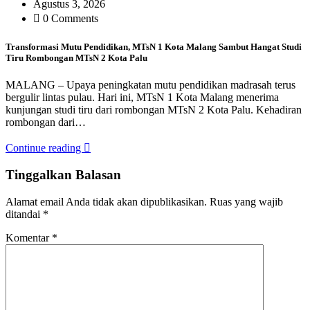
Agustus 3, 2026
0 Comments
Transformasi Mutu Pendidikan, MTsN 1 Kota Malang Sambut Hangat Studi
Tiru Rombongan MTsN 2 Kota Palu
MALANG – Upaya peningkatan mutu pendidikan madrasah terus
bergulir lintas pulau. Hari ini, MTsN 1 Kota Malang menerima
kunjungan studi tiru dari rombongan MTsN 2 Kota Palu. Kehadiran
rombongan dari…
Continue reading
Tinggalkan Balasan
Alamat email Anda tidak akan dipublikasikan.
Ruas yang wajib
ditandai
*
Komentar
*