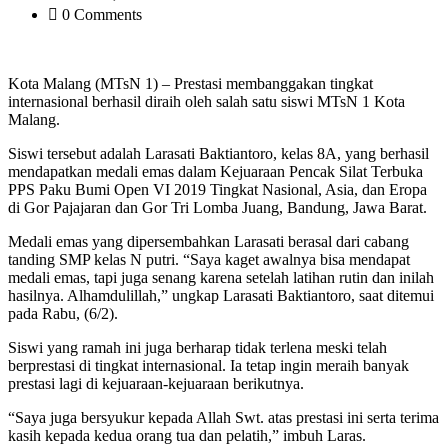
0 Comments
Kota Malang (MTsN 1) – Prestasi membanggakan tingkat
internasional berhasil diraih oleh salah satu siswi MTsN 1 Kota
Malang.
Siswi tersebut adalah Larasati Baktiantoro, kelas 8A, yang berhasil
mendapatkan medali emas dalam Kejuaraan Pencak Silat Terbuka
PPS Paku Bumi Open VI 2019 Tingkat Nasional, Asia, dan Eropa
di Gor Pajajaran dan Gor Tri Lomba Juang, Bandung, Jawa Barat.
Medali emas yang dipersembahkan Larasati berasal dari cabang
tanding SMP kelas N putri. “Saya kaget awalnya bisa mendapat
medali emas, tapi juga senang karena setelah latihan rutin dan inilah
hasilnya. Alhamdulillah,” ungkap Larasati Baktiantoro, saat ditemui
pada Rabu, (6/2).
Siswi yang ramah ini juga berharap tidak terlena meski telah
berprestasi di tingkat internasional. Ia tetap ingin meraih banyak
prestasi lagi di kejuaraan-kejuaraan berikutnya.
“Saya juga bersyukur kepada Allah Swt. atas prestasi ini serta terima
kasih kepada kedua orang tua dan pelatih,” imbuh Laras.