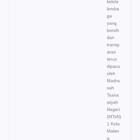
kelola
lemba
ga
yang
bersih
dan
transp
aran
terus
dipacu
oleh
Madra
sah
Tsana
wiyah
Negeri
(MTsN)
1 Kota
Malan
g.