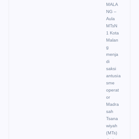
MALA
NG –
Aula
MTsN
1 Kota
Malan
g
menja
di
saksi
antusia
sme
operat
or
Madra
sah
Tsana
wiyah
(MTs)