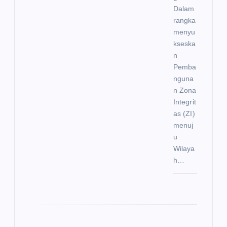
Dalam
rangka
menyu
kseska
n
Pemba
nguna
n Zona
Integrit
as (ZI)
menuj
u
Wilaya
h…