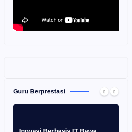
Guru Berprestasi
Inovasi Berbasis IT Bawa