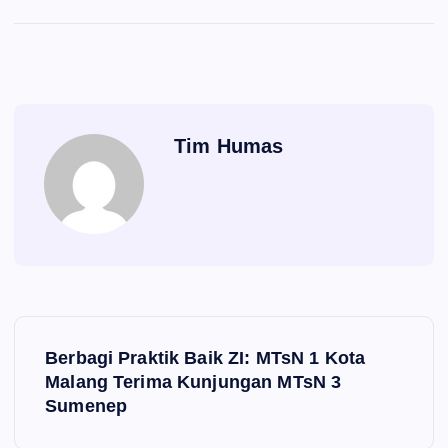
Tim Humas
N
Berbagi Praktik Baik ZI: MTsN 1 Kota
a
Malang Terima Kunjungan MTsN 3
Sumenep
v