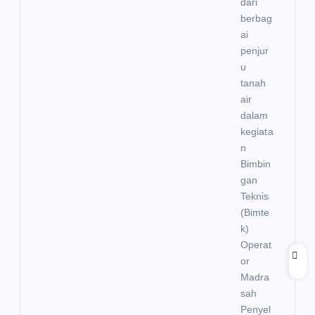
dari
berbag
ai
penjur
u
tanah
air
dalam
kegiata
n
Bimbin
gan
Teknis
(Bimte
k)
Operat
or
Madra
sah
Penyel