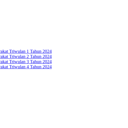
rakat Triwulan 1 Tahun 2024
rakat Triwulan 2 Tahun 2024
rakat Triwulan 3 Tahun 2024
rakat Triwulan 4 Tahun 2024