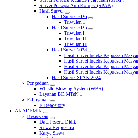
Survei Persepsi Anti Korupsi (SPAK)
Hasil Survei
Hasil Survei 2026
Triwulan 1
Hasil Survei 2025
Triwulan I
Triwulan II
Triwulan III
Hasil Survei 2024
Hasil Survei Indeks Kepuasan Masya
Hasil Survei Indeks Kepuasan Masya
Hasil Survei Indeks Kepuasan Masya
Hasil Survei Indeks Kepuasan Masya
Hasil Survei SPAK 2024
Pengaduan
Whistle Blowing System (WBS)
Layanan BK MTsN 1
E-Layanan
E-Repository
AKADEMIK
Kesiswaan
Data Peserta Didik
Siswa Berprestasi
Karya Siswa