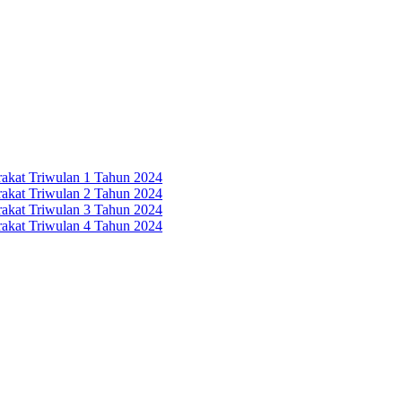
rakat Triwulan 1 Tahun 2024
rakat Triwulan 2 Tahun 2024
rakat Triwulan 3 Tahun 2024
rakat Triwulan 4 Tahun 2024