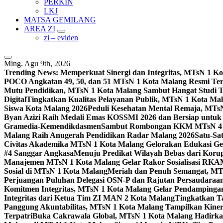
PERKIN
LKJ
MATSA GEMILANG
AREA ZI
zi – eviden
Ming. Agu 9th, 2026
Trending News:
Memperkuat Sinergi dan Integritas, MTsN 1 
POCO Angkatan 49, 50, dan 51 MTsN 1 Kota Malang Resmi Te
Mutu Pendidikan, MTsN 1 Kota Malang Sambut Hangat Studi 
Digital
Tingkatkan Kualitas Pelayanan Publik, MTsN 1 Kota Malan
Siswa Kota Malang 2026
Peduli Kesehatan Mental Remaja, MTsN 
Byan Azizi Raih Medali Emas KOSSMI 2026 dan Bersiap untuk
Gramedia-Kemendikdasmen
Sambut Rombongan KKM MTsN 4 Si
Malang Raih Anugerah Pendidikan Radar Malang 2026
Satu-Sa
Civitas Akademika MTsN 1 Kota Malang Gelorakan Edukasi 
#4 Sanggar Angkasa
Menuju Predikat Wilayah Bebas dari Korup
Manajemen MTsN 1 Kota Malang Gelar Rakor Sosialisasi RK
Sosial di MTsN 1 Kota Malang
Meriah dan Penuh Semangat, MT
Perjuangan Puluhan Delegasi OSN-P dan Rajutan Persaudaraan
Komitmen Integritas, MTsN 1 Kota Malang Gelar Pendampinga
Integritas dari Ketua Tim ZI MAN 2 Kota Malang
Tingkatkan Ta
Panggung Akuntabilitas, MTsN 1 Kota Malang Tampilkan Kiner
Terpatri
Buka Cakrawala Global, MTsN 1 Kota Malang Hadirkan