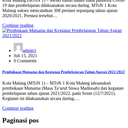
Kota Malang (MTsN 1) – Meski masih dalam masa pandemi Covid-
19 dan pembelajaran dilaksanakan secara daring. MTsN 1 Kota
Malang sukses mencatatkan 308 prestasi sepanjang tahun ajaran
2020/2021. Prestasi tersebut…
Continue reading
admin1
Juli 15, 2021
0 Comments
Pembukaan Matsama dan Kegiatan Pembelajaran Tahun Ajaran 2021/2022
Kota Malang (MTsN 1) – MTsN 1 Kota Malang laksanakan
pembukaan Matsama (Masa Ta’aruf Siswa Madrasah) dan kegiatan
pembelajaran tahun ajaran 2021/2022, pada Senin (12/7/2021).
Kegiatan ini dilaksanakan secara daring,…
Continue reading
Paginasi pos