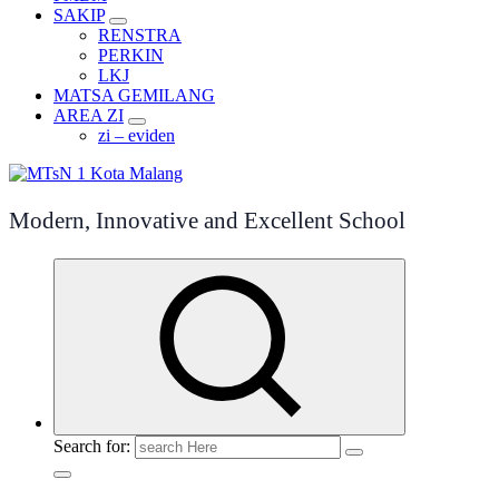
SAKIP
RENSTRA
PERKIN
LKJ
MATSA GEMILANG
AREA ZI
zi – eviden
Modern, Innovative and Excellent School
Search for: