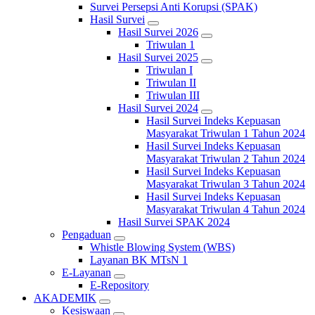
Survei Persepsi Anti Korupsi (SPAK)
Hasil Survei
Hasil Survei 2026
Triwulan 1
Hasil Survei 2025
Triwulan I
Triwulan II
Triwulan III
Hasil Survei 2024
Hasil Survei Indeks Kepuasan
Masyarakat Triwulan 1 Tahun 2024
Hasil Survei Indeks Kepuasan
Masyarakat Triwulan 2 Tahun 2024
Hasil Survei Indeks Kepuasan
Masyarakat Triwulan 3 Tahun 2024
Hasil Survei Indeks Kepuasan
Masyarakat Triwulan 4 Tahun 2024
Hasil Survei SPAK 2024
Pengaduan
Whistle Blowing System (WBS)
Layanan BK MTsN 1
E-Layanan
E-Repository
AKADEMIK
Kesiswaan