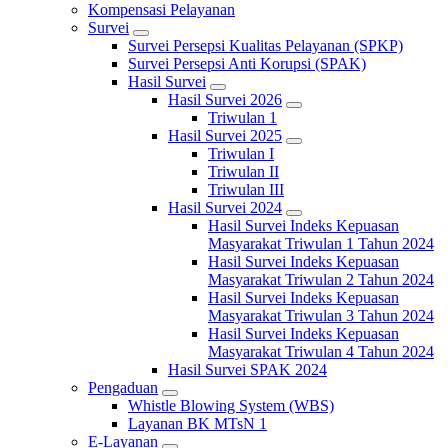
Kompensasi Pelayanan
Survei
Survei Persepsi Kualitas Pelayanan (SPKP)
Survei Persepsi Anti Korupsi (SPAK)
Hasil Survei
Hasil Survei 2026
Triwulan 1
Hasil Survei 2025
Triwulan I
Triwulan II
Triwulan III
Hasil Survei 2024
Hasil Survei Indeks Kepuasan
Masyarakat Triwulan 1 Tahun 2024
Hasil Survei Indeks Kepuasan
Masyarakat Triwulan 2 Tahun 2024
Hasil Survei Indeks Kepuasan
Masyarakat Triwulan 3 Tahun 2024
Hasil Survei Indeks Kepuasan
Masyarakat Triwulan 4 Tahun 2024
Hasil Survei SPAK 2024
Pengaduan
Whistle Blowing System (WBS)
Layanan BK MTsN 1
E-Layanan