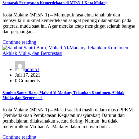
Semarak Peringatan Kemerdekaan di MTsN 1 Kota Malang
Kota Malang (MTsN 1) – Memupuk rasa cinta tanah air dan
mensyukuri nikmat kemerdekaan sangat penting ditanamkan pada
generasi muda saat ini. Agar mereka tetap mengingat sejarah bangsa
dan perjuangan…
Continue reading
admin1
Juli 17, 2021
0 Comments
Sambut Santri Baru, Mahad Al-Madany Tekankan Komitmen, Akhlak
Mulia, dan Berprestasi
Kota Malang (MTsN 1) – Meski saat ini masih dalam masa PPKM
(Pemberlakuan Pembatasan Kegiatan masyarakat) Darurat dan
pembelajaran dilaksanakan secara daring. Namun, itu tidak
menyurutkan Ma’had Al-Madany dalam menyambut…
Continue reading