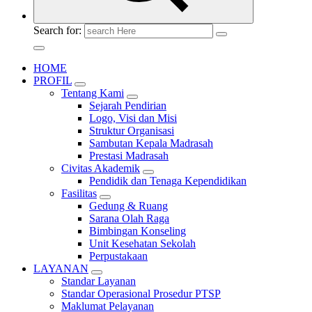
Search for:
HOME
PROFIL
Tentang Kami
Sejarah Pendirian
Logo, Visi dan Misi
Struktur Organisasi
Sambutan Kepala Madrasah
Prestasi Madrasah
Civitas Akademik
Pendidik dan Tenaga Kependidikan
Fasilitas
Gedung & Ruang
Sarana Olah Raga
Bimbingan Konseling
Unit Kesehatan Sekolah
Perpustakaan
LAYANAN
Standar Layanan
Standar Operasional Prosedur PTSP
Maklumat Pelayanan