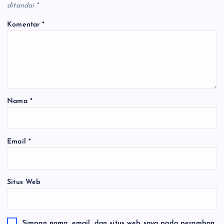
ditandai
*
Komentar
*
Nama
*
Email
*
Situs Web
Simpan nama, email, dan situs web saya pada peramban