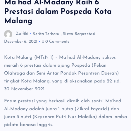
Ma’had Al-Madany Raih 6
Prestasi dalam Pospeda Kota
Malang
Zulfiki
Berita Terbaru
,
Siswa Berprestasi
Desember 6, 2021
0 Comments
Kota Malang (MTsN 1) – Ma’had Al-Madany sukses
meraih 6 prestasi dalam ajang Pospeda (Pekan
Olahraga dan Seni Antar Pondok Pesantren Daerah)
tingkat Kota Malang, yang dilaksanakan pada 22 s.d.
30 November 2021.
Enam prestasi yang berhasil diraih oleh santri Ma’had
Al-Madany adalah juara 1 putra (Zikral Fayazid) dan
juara 3 putri (Keyzahra Putri Nur Malaika) dalam lomba
pidato bahasa Inggris.