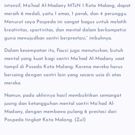
intensif, Ma’had Al-Madany MTsN 1 Kota Malang, dapat
meraih 6 medali, yaitu 1 emas, 1 perak, dan 4 perunggu.
Menurut saya Pospeda ini sangat bagus untuk melatih
kreativitas, sportivitas, dan mental dalam berkompetisi
guna mewujudkan santri berprestasi,” imbuhnya.
Dalam kesempatan itu, Fauzi juga menuturkan, butuh
mental yang kuat bagi santri Ma’had Al-Madany saat
tampil di Poseda Kota Malang. Karena mereka harus
bersaing dengan santri lain yang secara usia di atas
mereka.
Namun, pada akhirnya hasil membuktikan semangat
juang dan ketangguhan mental santri Ma’had Al-
Madany, dengan membawa pulang 6 prestasi dari
Pospeda tingkat Kota Malang. (Zul)