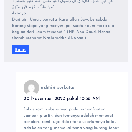
“عَنِ ابْنِ عُمَرَ، قَالَ: قَ الَ رَسُولُ اللَّهِ صَلَّى اللهُ عَلَيْهِ وَسَلَّمَ :
“مَنْ تَشَبَّهَ بِقَوْم فَهُوَ مِنْهُمْ
Artinya :
Dari bin ‘Umar, berkata: Rasulullah Saw. bersabda :
Barang siapa yang menyerupai suatu kaum maka dia
bagian dari kaum tersebut ”. (HR. Abu Daud, Hasan
shahih menurut Nashiruddin Al-Abani)
Balas
admin
berkata:
20 November 2023 pukul 10:36 AM
fokus kami sebenarnya pada pemanfaatan
sampah plastik, dan temanya adalah membuat
pakaian, kami juga tidak tahu sebelumnya kalau
ada kelas yang memakai tema yang kurang tepat.