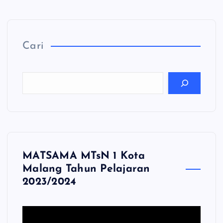
Cari
MATSAMA MTsN 1 Kota
Malang Tahun Pelajaran
2023/2024
P
e