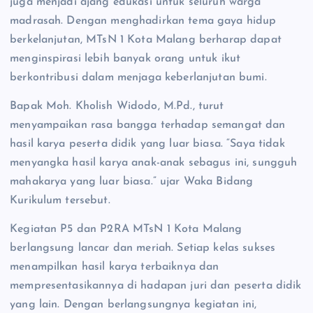
juga menjadi ajang edukasi untuk seluruh warga
madrasah. Dengan menghadirkan tema gaya hidup
berkelanjutan, MTsN 1 Kota Malang berharap dapat
menginspirasi lebih banyak orang untuk ikut
berkontribusi dalam menjaga keberlanjutan bumi.
Bapak Moh. Kholish Widodo, M.Pd., turut
menyampaikan rasa bangga terhadap semangat dan
hasil karya peserta didik yang luar biasa. “Saya tidak
menyangka hasil karya anak-anak sebagus ini, sungguh
mahakarya yang luar biasa.” ujar Waka Bidang
Kurikulum tersebut.
Kegiatan P5 dan P2RA MTsN 1 Kota Malang
berlangsung lancar dan meriah. Setiap kelas sukses
menampilkan hasil karya terbaiknya dan
mempresentasikannya di hadapan juri dan peserta didik
yang lain. Dengan berlangsungnya kegiatan ini,