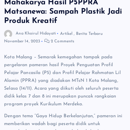
Mahakarya Hasil P5PPRA
Matsanewa: Sampah Plastik Jadi
Produk Kreatif
Ana Khoirul Hidayati
Artikel
,
Berita Terbaru
November 14, 2023
2 Comments
Kota Malang – Semarak kemegahan tampak pada
pergelaran pameran hasil Proyek Penguatan Profil
Pelajar Pancasila (P5) dan Profil Pelajar Rahmatan Lil
Alamin (PPRA) yang diadakan MTsN 1 Kota Malang,
Selasa (14/11). Acara yang diikuti oleh seluruh peserta
didik kelas 7 dan 8 ini merupakan puncak rangkaian
program proyek Kurikulum Merdeka.
Dengan tema “Gaya Hidup Berkelanjutan,” pameran ini
memberikan wadah bagi peserta didik untuk