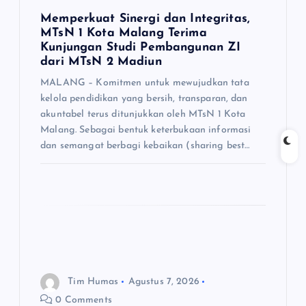
o
Memperkuat Sinergi dan Integritas,
s
MTsN 1 Kota Malang Terima
Kunjungan Studi Pembangunan ZI
dari MTsN 2 Madiun
MALANG – Komitmen untuk mewujudkan tata
kelola pendidikan yang bersih, transparan, dan
akuntabel terus ditunjukkan oleh MTsN 1 Kota
Malang. Sebagai bentuk keterbukaan informasi
dan semangat berbagi kebaikan (sharing best…
Tim Humas
Agustus 7, 2026
0 Comments