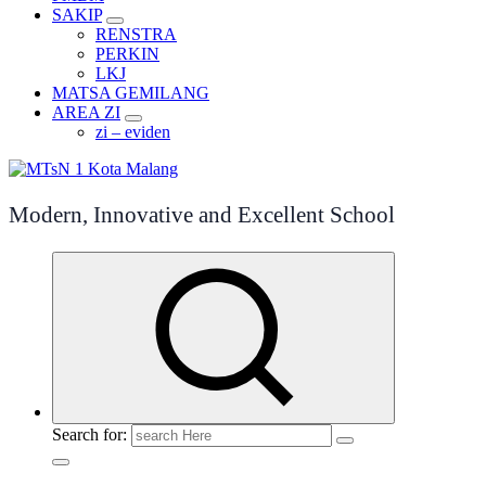
SAKIP
RENSTRA
PERKIN
LKJ
MATSA GEMILANG
AREA ZI
zi – eviden
Modern, Innovative and Excellent School
Search for: