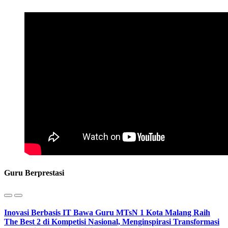
Guru Berprestasi
Inovasi Berbasis IT Bawa Guru MTsN 1 Kota Malang Raih
The Best 2 di Kompetisi Nasional, Menginspirasi Transformasi