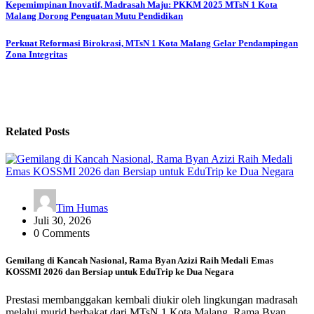
Kepemimpinan Inovatif, Madrasah Maju: PKKM 2025 MTsN 1 Kota
Malang Dorong Penguatan Mutu Pendidikan
Perkuat Reformasi Birokrasi, MTsN 1 Kota Malang Gelar Pendampingan
Zona Integritas
Related Posts
Tim Humas
Juli 30, 2026
0 Comments
Gemilang di Kancah Nasional, Rama Byan Azizi Raih Medali Emas
KOSSMI 2026 dan Bersiap untuk EduTrip ke Dua Negara
Prestasi membanggakan kembali diukir oleh lingkungan madrasah
melalui murid berbakat dari MTsN 1 Kota Malang, Rama Byan