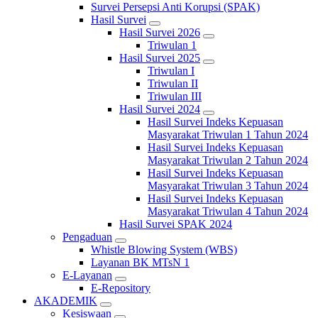
Survei Persepsi Anti Korupsi (SPAK)
Hasil Survei
Hasil Survei 2026
Triwulan 1
Hasil Survei 2025
Triwulan I
Triwulan II
Triwulan III
Hasil Survei 2024
Hasil Survei Indeks Kepuasan
Masyarakat Triwulan 1 Tahun 2024
Hasil Survei Indeks Kepuasan
Masyarakat Triwulan 2 Tahun 2024
Hasil Survei Indeks Kepuasan
Masyarakat Triwulan 3 Tahun 2024
Hasil Survei Indeks Kepuasan
Masyarakat Triwulan 4 Tahun 2024
Hasil Survei SPAK 2024
Pengaduan
Whistle Blowing System (WBS)
Layanan BK MTsN 1
E-Layanan
E-Repository
AKADEMIK
Kesiswaan