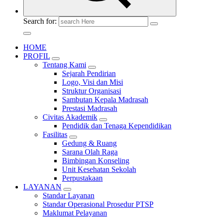
Search for:
HOME
PROFIL
Tentang Kami
Sejarah Pendirian
Logo, Visi dan Misi
Struktur Organisasi
Sambutan Kepala Madrasah
Prestasi Madrasah
Civitas Akademik
Pendidik dan Tenaga Kependidikan
Fasilitas
Gedung & Ruang
Sarana Olah Raga
Bimbingan Konseling
Unit Kesehatan Sekolah
Perpustakaan
LAYANAN
Standar Layanan
Standar Operasional Prosedur PTSP
Maklumat Pelayanan