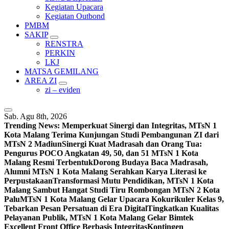
Kegiatan Upacara
Kegiatan Outbond
PMBM
SAKIP
RENSTRA
PERKIN
LKJ
MATSA GEMILANG
AREA ZI
zi – eviden
Sab. Agu 8th, 2026
Trending News:
Memperkuat Sinergi dan Integritas, MTsN 1
Kota Malang Terima Kunjungan Studi Pembangunan ZI dari
MTsN 2 Madiun
Sinergi Kuat Madrasah dan Orang Tua:
Pengurus POCO Angkatan 49, 50, dan 51 MTsN 1 Kota
Malang Resmi Terbentuk
Dorong Budaya Baca Madrasah,
Alumni MTsN 1 Kota Malang Serahkan Karya Literasi ke
Perpustakaan
Transformasi Mutu Pendidikan, MTsN 1 Kota
Malang Sambut Hangat Studi Tiru Rombongan MTsN 2 Kota
Palu
MTsN 1 Kota Malang Gelar Upacara Kokurikuler Kelas 9,
Tebarkan Pesan Persatuan di Era Digital
Tingkatkan Kualitas
Pelayanan Publik, MTsN 1 Kota Malang Gelar Bimtek
Excellent Front Office Berbasis Integritas
Kontingen