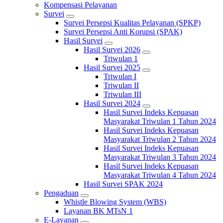
Kompensasi Pelayanan
Survei
Survei Persepsi Kualitas Pelayanan (SPKP)
Survei Persepsi Anti Korupsi (SPAK)
Hasil Survei
Hasil Survei 2026
Triwulan 1
Hasil Survei 2025
Triwulan I
Triwulan II
Triwulan III
Hasil Survei 2024
Hasil Survei Indeks Kepuasan
Masyarakat Triwulan 1 Tahun 2024
Hasil Survei Indeks Kepuasan
Masyarakat Triwulan 2 Tahun 2024
Hasil Survei Indeks Kepuasan
Masyarakat Triwulan 3 Tahun 2024
Hasil Survei Indeks Kepuasan
Masyarakat Triwulan 4 Tahun 2024
Hasil Survei SPAK 2024
Pengaduan
Whistle Blowing System (WBS)
Layanan BK MTsN 1
E-Layanan