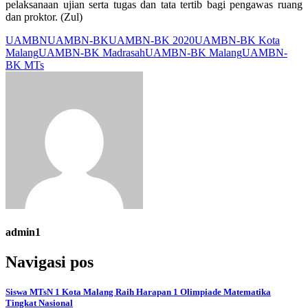
pelaksanaan ujian serta tugas dan tata tertib bagi pengawas ruang
dan proktor. (Zul)
UAMBN
UAMBN-BK
UAMBN-BK 2020
UAMBN-BK Kota
Malang
UAMBN-BK Madrasah
UAMBN-BK Malang
UAMBN-
BK MTs
admin1
Navigasi pos
Siswa MTsN 1 Kota Malang Raih Harapan 1 Olimpiade Matematika
Tingkat Nasional