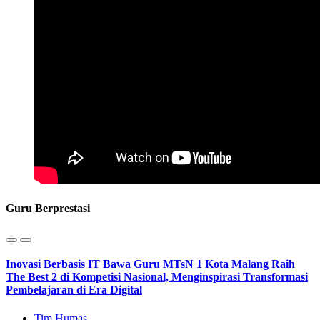
Guru Berprestasi
Inovasi Berbasis IT Bawa Guru MTsN 1 Kota Malang Raih
The Best 2 di Kompetisi Nasional, Menginspirasi Transformasi
Pembelajaran di Era Digital
Tim Humas