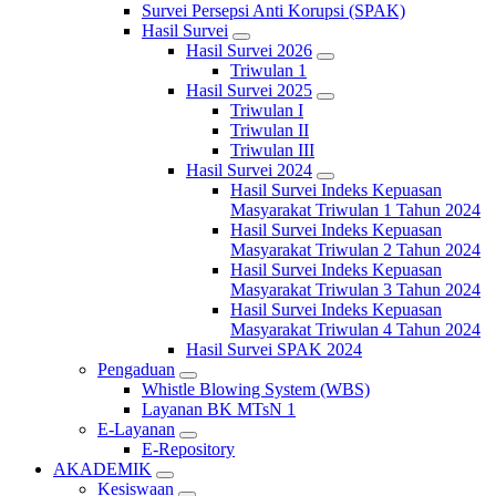
Survei Persepsi Anti Korupsi (SPAK)
Hasil Survei
Hasil Survei 2026
Triwulan 1
Hasil Survei 2025
Triwulan I
Triwulan II
Triwulan III
Hasil Survei 2024
Hasil Survei Indeks Kepuasan
Masyarakat Triwulan 1 Tahun 2024
Hasil Survei Indeks Kepuasan
Masyarakat Triwulan 2 Tahun 2024
Hasil Survei Indeks Kepuasan
Masyarakat Triwulan 3 Tahun 2024
Hasil Survei Indeks Kepuasan
Masyarakat Triwulan 4 Tahun 2024
Hasil Survei SPAK 2024
Pengaduan
Whistle Blowing System (WBS)
Layanan BK MTsN 1
E-Layanan
E-Repository
AKADEMIK
Kesiswaan