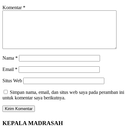
Komentar
*
Nama
*
Email
*
Situs Web
Simpan nama, email, dan situs web saya pada peramban ini
untuk komentar saya berikutnya.
KEPALA MADRASAH