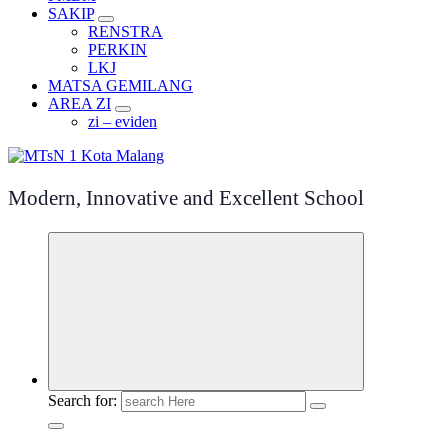
SAKIP
RENSTRA
PERKIN
LKJ
MATSA GEMILANG
AREA ZI
zi – eviden
Modern, Innovative and Excellent School
Search for: