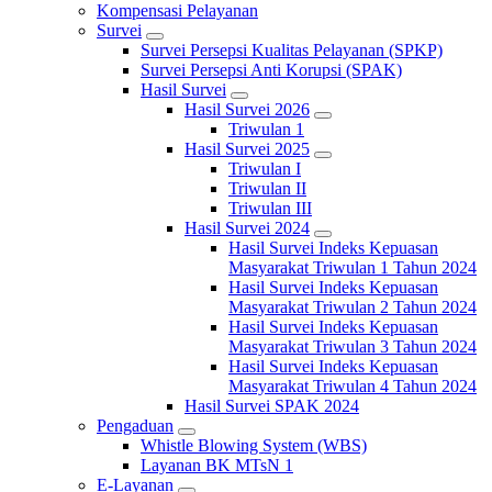
Kompensasi Pelayanan
Survei
Survei Persepsi Kualitas Pelayanan (SPKP)
Survei Persepsi Anti Korupsi (SPAK)
Hasil Survei
Hasil Survei 2026
Triwulan 1
Hasil Survei 2025
Triwulan I
Triwulan II
Triwulan III
Hasil Survei 2024
Hasil Survei Indeks Kepuasan
Masyarakat Triwulan 1 Tahun 2024
Hasil Survei Indeks Kepuasan
Masyarakat Triwulan 2 Tahun 2024
Hasil Survei Indeks Kepuasan
Masyarakat Triwulan 3 Tahun 2024
Hasil Survei Indeks Kepuasan
Masyarakat Triwulan 4 Tahun 2024
Hasil Survei SPAK 2024
Pengaduan
Whistle Blowing System (WBS)
Layanan BK MTsN 1
E-Layanan