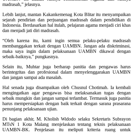
madrasah,” jelasnya.
Lebih lanjut, mantan Kakankemenag Kota Blitar itu menyampaikan
sejarah pendirian dan perjuangan madrasah dalam pendidikan di
Indonesia. Berdasarkan hal itulah, pelajaran agama menjadi ciri khas
dan menjadi jati diri madrasah.
“Oleh karena itu, kami ingin semua pelaku-pelaku madrasah
membanggakan terkait dengan UAMBN. Jangan ada diskriminasi,
maka saya ingin dalam pelaksanaan UAMBN dikawal dengan
sebaik-baiknya,” pungkasnya.
Selain itu, Muhtar juga berharap panitia dan pengawas harus
berintegritas dan profesional dalam menyelenggarakan UAMBN
dan jangan sampai ada masalah.
Hal senada juga disampaikan oleh Chusnul Chotimah. Ia kembali
mengingatkan agar pengawas bisa melaksanakan tugas dengan
sebaik mungkin dan jangan sampai terlambat. Termasuk juga panitia
harus mempersiapkan dengan baik terkait dengan sarana prasarana
penunjang pelaksanaan ujian.
Di bagian akhir, M. Kholish Widodo selaku Sekretaris Subrayon
MTsN 1 Kota Malang menjelaskan tentang teknis pelaksanaan
UAMBN-BK. Penjelasan itu meliputi kriteria ruang untuk