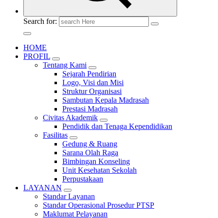
Search for:
HOME
PROFIL
Tentang Kami
Sejarah Pendirian
Logo, Visi dan Misi
Struktur Organisasi
Sambutan Kepala Madrasah
Prestasi Madrasah
Civitas Akademik
Pendidik dan Tenaga Kependidikan
Fasilitas
Gedung & Ruang
Sarana Olah Raga
Bimbingan Konseling
Unit Kesehatan Sekolah
Perpustakaan
LAYANAN
Standar Layanan
Standar Operasional Prosedur PTSP
Maklumat Pelayanan