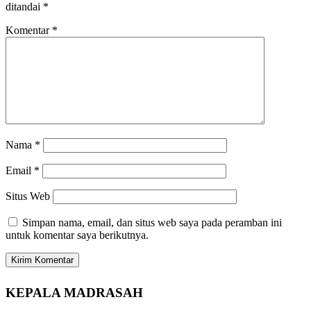
ditandai
*
Komentar
*
Nama
*
Email
*
Situs Web
Simpan nama, email, dan situs web saya pada peramban ini
untuk komentar saya berikutnya.
KEPALA MADRASAH