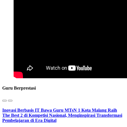
Guru Berprestasi
Inovasi Berbasis IT Bawa Guru MTsN 1 Kota Malang Raih
The Best 2 di Kompetisi Nasional, Menginspirasi Transformasi
Pembelajaran di Era Digital