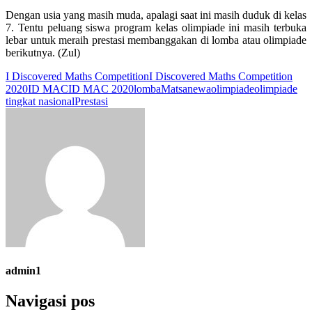
Dengan usia yang masih muda, apalagi saat ini masih duduk di kelas
7. Tentu peluang siswa program kelas olimpiade ini masih terbuka
lebar untuk meraih prestasi membanggakan di lomba atau olimpiade
berikutnya. (Zul)
I Discovered Maths Competition
I Discovered Maths Competition
2020
ID MAC
ID MAC 2020
lomba
Matsanewa
olimpiade
olimpiade
tingkat nasional
Prestasi
admin1
Navigasi pos