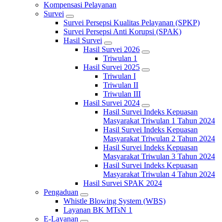
Kompensasi Pelayanan
Survei
Survei Persepsi Kualitas Pelayanan (SPKP)
Survei Persepsi Anti Korupsi (SPAK)
Hasil Survei
Hasil Survei 2026
Triwulan 1
Hasil Survei 2025
Triwulan I
Triwulan II
Triwulan III
Hasil Survei 2024
Hasil Survei Indeks Kepuasan
Masyarakat Triwulan 1 Tahun 2024
Hasil Survei Indeks Kepuasan
Masyarakat Triwulan 2 Tahun 2024
Hasil Survei Indeks Kepuasan
Masyarakat Triwulan 3 Tahun 2024
Hasil Survei Indeks Kepuasan
Masyarakat Triwulan 4 Tahun 2024
Hasil Survei SPAK 2024
Pengaduan
Whistle Blowing System (WBS)
Layanan BK MTsN 1
E-Layanan