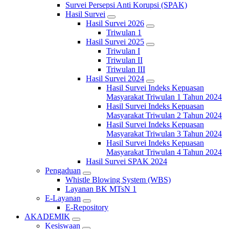
Survei Persepsi Anti Korupsi (SPAK)
Hasil Survei
Hasil Survei 2026
Triwulan 1
Hasil Survei 2025
Triwulan I
Triwulan II
Triwulan III
Hasil Survei 2024
Hasil Survei Indeks Kepuasan
Masyarakat Triwulan 1 Tahun 2024
Hasil Survei Indeks Kepuasan
Masyarakat Triwulan 2 Tahun 2024
Hasil Survei Indeks Kepuasan
Masyarakat Triwulan 3 Tahun 2024
Hasil Survei Indeks Kepuasan
Masyarakat Triwulan 4 Tahun 2024
Hasil Survei SPAK 2024
Pengaduan
Whistle Blowing System (WBS)
Layanan BK MTsN 1
E-Layanan
E-Repository
AKADEMIK
Kesiswaan