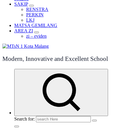
SAKIP
RENSTRA
PERKIN
LKJ
MATSA GEMILANG
AREA ZI
zi – eviden
Modern, Innovative and Excellent School
Search for: