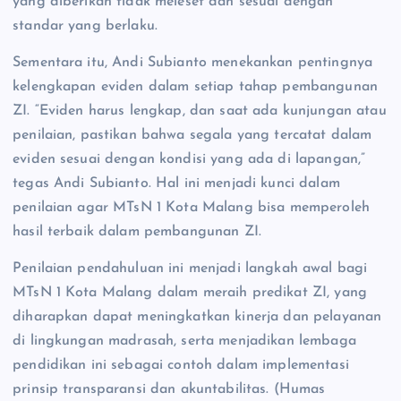
yang diberikan tidak meleset dan sesuai dengan
standar yang berlaku.
Sementara itu, Andi Subianto menekankan pentingnya
kelengkapan eviden dalam setiap tahap pembangunan
ZI. “Eviden harus lengkap, dan saat ada kunjungan atau
penilaian, pastikan bahwa segala yang tercatat dalam
eviden sesuai dengan kondisi yang ada di lapangan,”
tegas Andi Subianto. Hal ini menjadi kunci dalam
penilaian agar MTsN 1 Kota Malang bisa memperoleh
hasil terbaik dalam pembangunan ZI.
Penilaian pendahuluan ini menjadi langkah awal bagi
MTsN 1 Kota Malang dalam meraih predikat ZI, yang
diharapkan dapat meningkatkan kinerja dan pelayanan
di lingkungan madrasah, serta menjadikan lembaga
pendidikan ini sebagai contoh dalam implementasi
prinsip transparansi dan akuntabilitas. (Humas