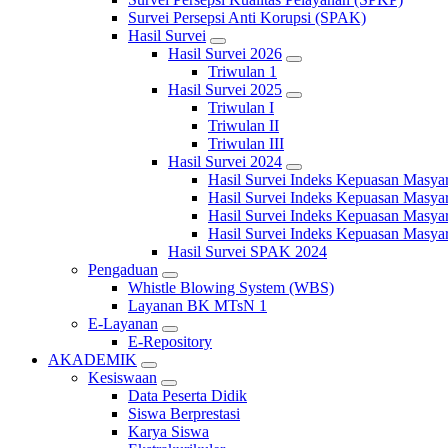
Survei Persepsi Anti Korupsi (SPAK)
Hasil Survei
Hasil Survei 2026
Triwulan 1
Hasil Survei 2025
Triwulan I
Triwulan II
Triwulan III
Hasil Survei 2024
Hasil Survei Indeks Kepuasan Masya
Hasil Survei Indeks Kepuasan Masya
Hasil Survei Indeks Kepuasan Masya
Hasil Survei Indeks Kepuasan Masya
Hasil Survei SPAK 2024
Pengaduan
Whistle Blowing System (WBS)
Layanan BK MTsN 1
E-Layanan
E-Repository
AKADEMIK
Kesiswaan
Data Peserta Didik
Siswa Berprestasi
Karya Siswa