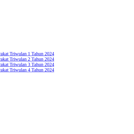
rakat Triwulan 1 Tahun 2024
rakat Triwulan 2 Tahun 2024
rakat Triwulan 3 Tahun 2024
rakat Triwulan 4 Tahun 2024