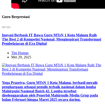
Guru Berprestasi
Inovasi Berbasis IT Bawa Guru MTsN 1 Kota Malang Raih
The Best 2 di Kompetisi Nasional, Menginspirasi Transformasi
Pembelajaran di Era Digital
Tim Humas
Mei 29, 2025
Yoga Prasetya, Guru MTsN 1 Kota Malang, berhasil meraih
penghargaan sebagai penulis terbaik nasional dalam lomba
Mahirpuisi Nasional Batch 42. Lomba tersebut
diselenggarakan oleh Penerbit Mahirnulis Media Grup pada
bulan Februari hingga Maret 2025 secara daring.