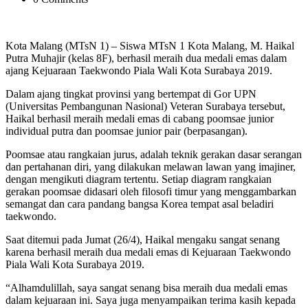
Kota Malang (MTsN 1) – Siswa MTsN 1 Kota Malang, M. Haikal
Putra Muhajir (kelas 8F), berhasil meraih dua medali emas dalam
ajang Kejuaraan Taekwondo Piala Wali Kota Surabaya 2019.
Dalam ajang tingkat provinsi yang bertempat di Gor UPN
(Universitas Pembangunan Nasional) Veteran Surabaya tersebut,
Haikal berhasil meraih medali emas di cabang poomsae junior
individual putra dan poomsae junior pair (berpasangan).
Poomsae atau rangkaian jurus, adalah teknik gerakan dasar serangan
dan pertahanan diri, yang dilakukan melawan lawan yang imajiner,
dengan mengikuti diagram tertentu. Setiap diagram rangkaian
gerakan poomsae didasari oleh filosofi timur yang menggambarkan
semangat dan cara pandang bangsa Korea tempat asal beladiri
taekwondo.
Saat ditemui pada Jumat (26/4), Haikal mengaku sangat senang
karena berhasil meraih dua medali emas di Kejuaraan Taekwondo
Piala Wali Kota Surabaya 2019.
“Alhamdulillah, saya sangat senang bisa meraih dua medali emas
dalam kejuaraan ini. Saya juga menyampaikan terima kasih kepada