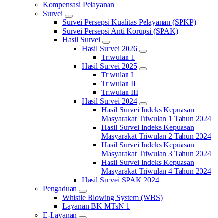
Kompensasi Pelayanan
Survei
Survei Persepsi Kualitas Pelayanan (SPKP)
Survei Persepsi Anti Korupsi (SPAK)
Hasil Survei
Hasil Survei 2026
Triwulan 1
Hasil Survei 2025
Triwulan I
Triwulan II
Triwulan III
Hasil Survei 2024
Hasil Survei Indeks Kepuasan
Masyarakat Triwulan 1 Tahun 2024
Hasil Survei Indeks Kepuasan
Masyarakat Triwulan 2 Tahun 2024
Hasil Survei Indeks Kepuasan
Masyarakat Triwulan 3 Tahun 2024
Hasil Survei Indeks Kepuasan
Masyarakat Triwulan 4 Tahun 2024
Hasil Survei SPAK 2024
Pengaduan
Whistle Blowing System (WBS)
Layanan BK MTsN 1
E-Layanan