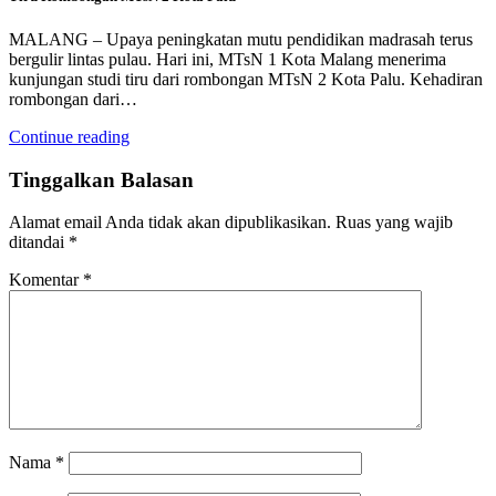
MALANG – Upaya peningkatan mutu pendidikan madrasah terus
bergulir lintas pulau. Hari ini, MTsN 1 Kota Malang menerima
kunjungan studi tiru dari rombongan MTsN 2 Kota Palu. Kehadiran
rombongan dari…
Continue reading
Tinggalkan Balasan
Alamat email Anda tidak akan dipublikasikan.
Ruas yang wajib
ditandai
*
Komentar
*
Nama
*