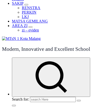
SAKIP
RENSTRA
PERKIN
LKJ
MATSA GEMILANG
AREA ZI
zi – eviden
Modern, Innovative and Excellent School
Search for: