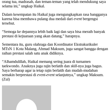
orang tua, madrasah, dan teman-teman yang telah mendukung saya
selama ini,” ungkap Haikal.
Dalam kesempatan itu Haikal juga mengungkapkan rasa bangganya
karena bisa membawa pulang dua medali dari
event
bergengsi
tersebut.
“Semoga ke depannya lebih baik lagi dan saya bisa meraih banyak
prestasi di kejuaraan yang akan datang,” harapnya.
Sementara itu, guru olahraga dan Koordinator Ekstrakurikuler
MTsN 1 Kota Malang, Ahmad Maksum, juga sangat bangga dengan
raihan prestasi salah satu anak didiknya.
“Alhamdulillah, Haikal memang sering juara di turnamen
taekwondo. Anaknya juga rajin berlatih dan
skill
-nya juga bagus.
Saya berharap agar ia tetap rajin berlatih dan mudah-mudahan
semakin berprestasi di
event-event
selanjutnya,” ungkap Maksum.
(Zul)