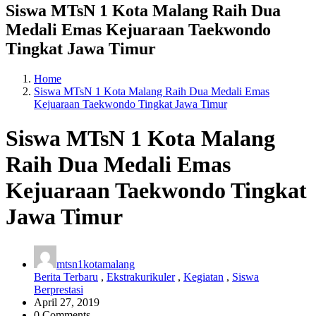
Siswa MTsN 1 Kota Malang Raih Dua
Medali Emas Kejuaraan Taekwondo
Tingkat Jawa Timur
Home
Siswa MTsN 1 Kota Malang Raih Dua Medali Emas
Kejuaraan Taekwondo Tingkat Jawa Timur
Siswa MTsN 1 Kota Malang
Raih Dua Medali Emas
Kejuaraan Taekwondo Tingkat
Jawa Timur
mtsn1kotamalang
Berita Terbaru
,
Ekstrakurikuler
,
Kegiatan
,
Siswa
Berprestasi
April 27, 2019
0 Comments