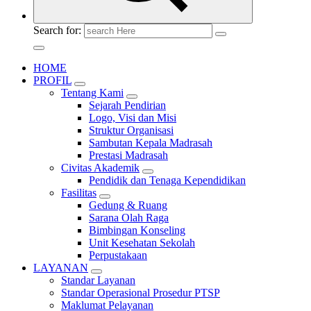
Search for:
HOME
PROFIL
Tentang Kami
Sejarah Pendirian
Logo, Visi dan Misi
Struktur Organisasi
Sambutan Kepala Madrasah
Prestasi Madrasah
Civitas Akademik
Pendidik dan Tenaga Kependidikan
Fasilitas
Gedung & Ruang
Sarana Olah Raga
Bimbingan Konseling
Unit Kesehatan Sekolah
Perpustakaan
LAYANAN
Standar Layanan
Standar Operasional Prosedur PTSP
Maklumat Pelayanan