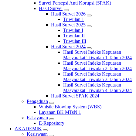
Survei Persepsi Anti Korupsi (SPAK)
Hasil Survei
Hasil Survei 2026
Triwulan 1
Hasil Survei 2025
Triwulan I
Triwulan II
Triwulan III
Hasil Survei 2024
Hasil Survei Indeks Kepuasan
Masyarakat Triwulan 1 Tahun 2024
Hasil Survei Indeks Kepuasan
Masyarakat Triwulan 2 Tahun 2024
Hasil Survei Indeks Kepuasan
Masyarakat Triwulan 3 Tahun 2024
Hasil Survei Indeks Kepuasan
Masyarakat Triwulan 4 Tahun 2024
Hasil Survei SPAK 2024
Pengaduan
Whistle Blowing System (WBS)
Layanan BK MTsN 1
E-Layanan
E-Repository
AKADEMIK
Kesiswaan