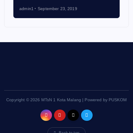
admin1
September 23, 2019
Copyright © 2026 MTsN 1 Kota Malang | Powered by PUSKOM
Back to top