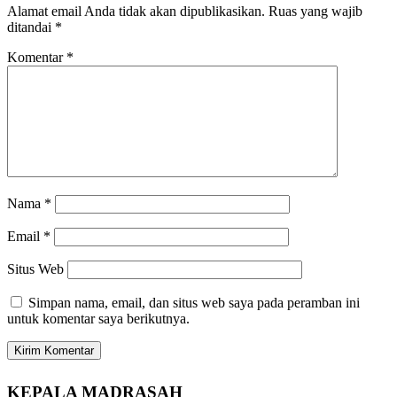
Alamat email Anda tidak akan dipublikasikan.
Ruas yang wajib
ditandai
*
Komentar
*
Nama
*
Email
*
Situs Web
Simpan nama, email, dan situs web saya pada peramban ini
untuk komentar saya berikutnya.
KEPALA MADRASAH