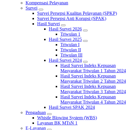
Kompensasi Pelayanan
Survei
Survei Persepsi Kualitas Pelayanan (SPKP)
Survei Persepsi Anti Korupsi (SPAK)
Hasil Survei
Hasil Survei 2026
Triwulan 1
Hasil Survei 2025
Triwulan I
Triwulan II
Triwulan III
Hasil Survei 2024
Hasil Survei Indeks Kepuasan
Masyarakat Triwulan 1 Tahun 2024
Hasil Survei Indeks Kepuasan
Masyarakat Triwulan 2 Tahun 2024
Hasil Survei Indeks Kepuasan
Masyarakat Triwulan 3 Tahun 2024
Hasil Survei Indeks Kepuasan
Masyarakat Triwulan 4 Tahun 2024
Hasil Survei SPAK 2024
Pengaduan
Whistle Blowing System (WBS)
Layanan BK MTsN 1
E-Layanan