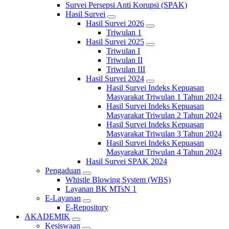
Survei Persepsi Anti Korupsi (SPAK)
Hasil Survei
Hasil Survei 2026
Triwulan 1
Hasil Survei 2025
Triwulan I
Triwulan II
Triwulan III
Hasil Survei 2024
Hasil Survei Indeks Kepuasan
Masyarakat Triwulan 1 Tahun 2024
Hasil Survei Indeks Kepuasan
Masyarakat Triwulan 2 Tahun 2024
Hasil Survei Indeks Kepuasan
Masyarakat Triwulan 3 Tahun 2024
Hasil Survei Indeks Kepuasan
Masyarakat Triwulan 4 Tahun 2024
Hasil Survei SPAK 2024
Pengaduan
Whistle Blowing System (WBS)
Layanan BK MTsN 1
E-Layanan
E-Repository
AKADEMIK
Kesiswaan