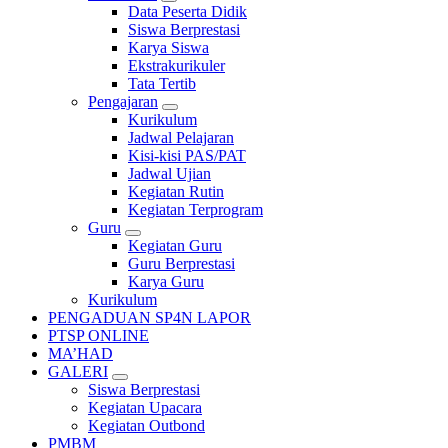
Data Peserta Didik
Siswa Berprestasi
Karya Siswa
Ekstrakurikuler
Tata Tertib
Pengajaran
Kurikulum
Jadwal Pelajaran
Kisi-kisi PAS/PAT
Jadwal Ujian
Kegiatan Rutin
Kegiatan Terprogram
Guru
Kegiatan Guru
Guru Berprestasi
Karya Guru
Kurikulum
PENGADUAN SP4N LAPOR
PTSP ONLINE
MA’HAD
GALERI
Siswa Berprestasi
Kegiatan Upacara
Kegiatan Outbond
PMBM