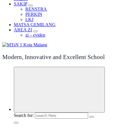
SAKIP
RENSTRA
PERKIN
LKJ
MATSA GEMILANG
AREA ZI
zi – eviden
Modern, Innovative and Excellent School
Search for: