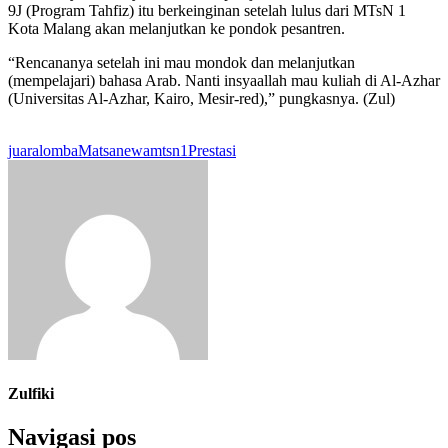
9J (Program Tahfiz) itu berkeinginan setelah lulus dari MTsN 1
Kota Malang akan melanjutkan ke pondok pesantren.
“Rencananya setelah ini mau mondok dan melanjutkan
(mempelajari) bahasa Arab. Nanti insyaallah mau kuliah di Al-Azhar
(Universitas Al-Azhar, Kairo, Mesir-red),” pungkasnya. (Zul)
juara
lomba
Matsanewa
mtsn1
Prestasi
Zulfiki
Navigasi pos