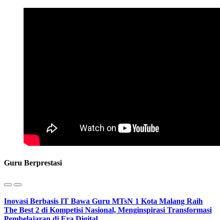
Guru Berprestasi
Inovasi Berbasis IT Bawa Guru MTsN 1 Kota Malang Raih
The Best 2 di Kompetisi Nasional, Menginspirasi Transformasi
Pembelajaran di Era Digital