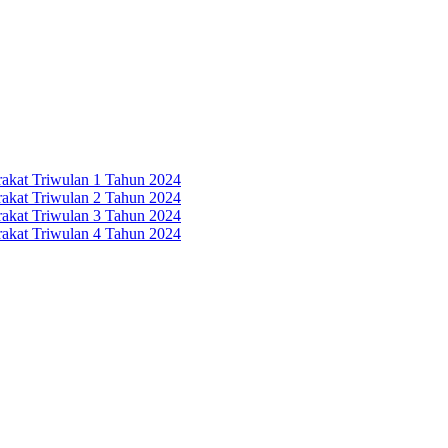
rakat Triwulan 1 Tahun 2024
rakat Triwulan 2 Tahun 2024
rakat Triwulan 3 Tahun 2024
rakat Triwulan 4 Tahun 2024