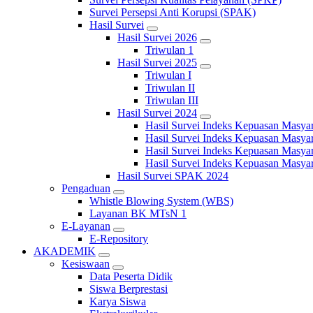
Survei Persepsi Anti Korupsi (SPAK)
Hasil Survei
Hasil Survei 2026
Triwulan 1
Hasil Survei 2025
Triwulan I
Triwulan II
Triwulan III
Hasil Survei 2024
Hasil Survei Indeks Kepuasan Masya
Hasil Survei Indeks Kepuasan Masya
Hasil Survei Indeks Kepuasan Masya
Hasil Survei Indeks Kepuasan Masya
Hasil Survei SPAK 2024
Pengaduan
Whistle Blowing System (WBS)
Layanan BK MTsN 1
E-Layanan
E-Repository
AKADEMIK
Kesiswaan
Data Peserta Didik
Siswa Berprestasi
Karya Siswa