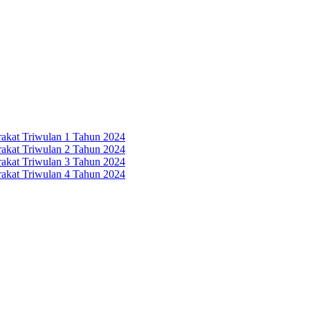
rakat Triwulan 1 Tahun 2024
rakat Triwulan 2 Tahun 2024
rakat Triwulan 3 Tahun 2024
rakat Triwulan 4 Tahun 2024