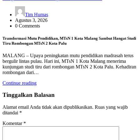
Tim Humas
Agustus 3, 2026
0 Comments
Transformasi Mutu Pendidikan, MTsN 1 Kota Malang Sambut Hangat Studi
Tiru Rombongan MTsN 2 Kota Palu
MALANG – Upaya peningkatan mutu pendidikan madrasah terus
bergulir lintas pulau. Hari ini, MTsN 1 Kota Malang menerima
kunjungan studi tiru dari rombongan MTsN 2 Kota Palu. Kehadiran
rombongan dari…
Continue reading
Tinggalkan Balasan
Alamat email Anda tidak akan dipublikasikan.
Ruas yang wajib
ditandai
*
Komentar
*