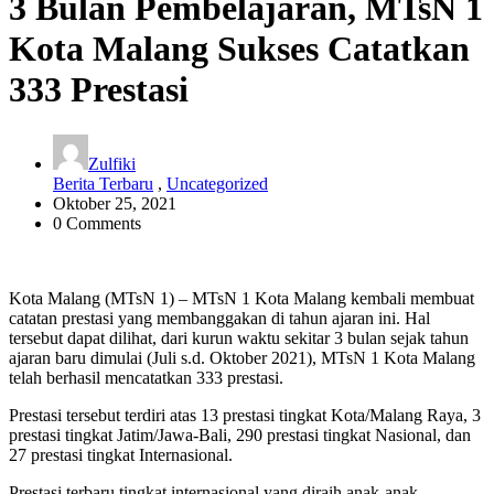
3 Bulan Pembelajaran, MTsN 1
Kota Malang Sukses Catatkan
333 Prestasi
Zulfiki
Berita Terbaru
,
Uncategorized
Oktober 25, 2021
0 Comments
Kota Malang (MTsN 1) – MTsN 1 Kota Malang kembali membuat
catatan prestasi yang membanggakan di tahun ajaran ini. Hal
tersebut dapat dilihat, dari kurun waktu sekitar 3 bulan sejak tahun
ajaran baru dimulai (Juli s.d. Oktober 2021), MTsN 1 Kota Malang
telah berhasil mencatatkan 333 prestasi.
Prestasi tersebut terdiri atas 13 prestasi tingkat Kota/Malang Raya, 3
prestasi tingkat Jatim/Jawa-Bali, 290 prestasi tingkat Nasional, dan
27 prestasi tingkat Internasional.
Prestasi terbaru tingkat internasional yang diraih anak-anak