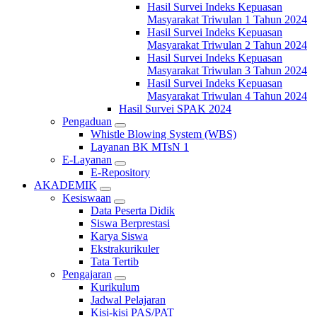
Hasil Survei Indeks Kepuasan
Masyarakat Triwulan 1 Tahun 2024
Hasil Survei Indeks Kepuasan
Masyarakat Triwulan 2 Tahun 2024
Hasil Survei Indeks Kepuasan
Masyarakat Triwulan 3 Tahun 2024
Hasil Survei Indeks Kepuasan
Masyarakat Triwulan 4 Tahun 2024
Hasil Survei SPAK 2024
Pengaduan
Whistle Blowing System (WBS)
Layanan BK MTsN 1
E-Layanan
E-Repository
AKADEMIK
Kesiswaan
Data Peserta Didik
Siswa Berprestasi
Karya Siswa
Ekstrakurikuler
Tata Tertib
Pengajaran
Kurikulum
Jadwal Pelajaran
Kisi-kisi PAS/PAT