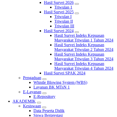
Hasil Survei 2026
Triwulan 1
Hasil Survei 2025
Triwulan I
Triwulan II
Triwulan III
Hasil Survei 2024
Hasil Survei Indeks Kepuasan
Masyarakat Triwulan 1 Tahun 2024
Hasil Survei Indeks Kepuasan
Masyarakat Triwulan 2 Tahun 2024
Hasil Survei Indeks Kepuasan
Masyarakat Triwulan 3 Tahun 2024
Hasil Survei Indeks Kepuasan
Masyarakat Triwulan 4 Tahun 2024
Hasil Survei SPAK 2024
Pengaduan
Whistle Blowing System (WBS)
Layanan BK MTsN 1
E-Layanan
E-Repository
AKADEMIK
Kesiswaan
Data Peserta Didik
Siswa Berprestasi