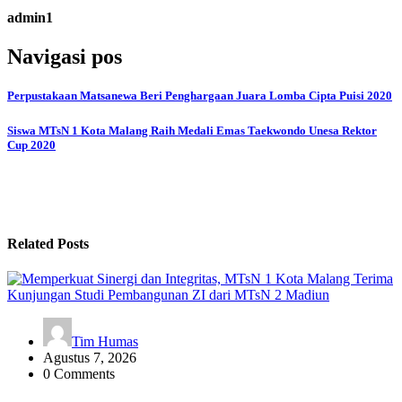
admin1
Navigasi pos
Perpustakaan Matsanewa Beri Penghargaan Juara Lomba Cipta Puisi 2020
Siswa MTsN 1 Kota Malang Raih Medali Emas Taekwondo Unesa Rektor
Cup 2020
Related Posts
Tim Humas
Agustus 7, 2026
0 Comments