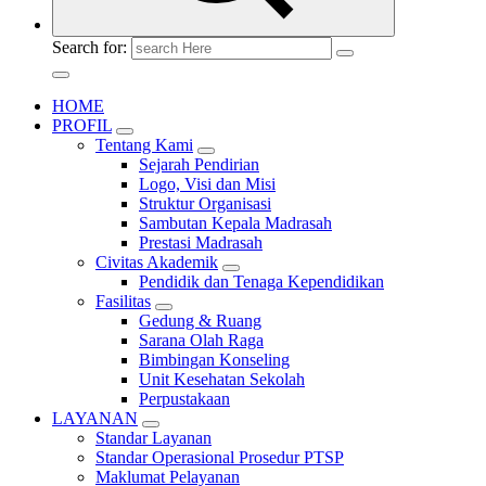
Search for:
HOME
PROFIL
Tentang Kami
Sejarah Pendirian
Logo, Visi dan Misi
Struktur Organisasi
Sambutan Kepala Madrasah
Prestasi Madrasah
Civitas Akademik
Pendidik dan Tenaga Kependidikan
Fasilitas
Gedung & Ruang
Sarana Olah Raga
Bimbingan Konseling
Unit Kesehatan Sekolah
Perpustakaan
LAYANAN
Standar Layanan
Standar Operasional Prosedur PTSP
Maklumat Pelayanan