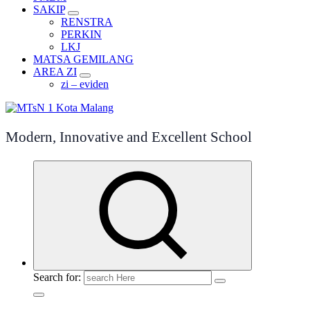
SAKIP
RENSTRA
PERKIN
LKJ
MATSA GEMILANG
AREA ZI
zi – eviden
Modern, Innovative and Excellent School
Search for: