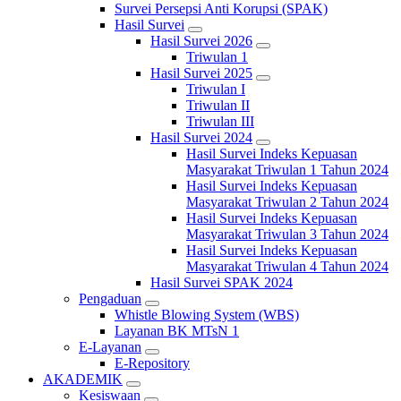
Survei Persepsi Anti Korupsi (SPAK)
Hasil Survei
Hasil Survei 2026
Triwulan 1
Hasil Survei 2025
Triwulan I
Triwulan II
Triwulan III
Hasil Survei 2024
Hasil Survei Indeks Kepuasan
Masyarakat Triwulan 1 Tahun 2024
Hasil Survei Indeks Kepuasan
Masyarakat Triwulan 2 Tahun 2024
Hasil Survei Indeks Kepuasan
Masyarakat Triwulan 3 Tahun 2024
Hasil Survei Indeks Kepuasan
Masyarakat Triwulan 4 Tahun 2024
Hasil Survei SPAK 2024
Pengaduan
Whistle Blowing System (WBS)
Layanan BK MTsN 1
E-Layanan
E-Repository
AKADEMIK
Kesiswaan