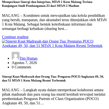
Memperkuat Sinergi dan Integritas, MTsN 1 Kota Malang Terima
Kunjungan Studi Pembangunan ZI dari MTsN 2 Madiun
MALANG – Komitmen untuk mewujudkan tata kelola pendidikan
yang bersih, transparan, dan akuntabel terus ditunjukkan oleh MTsN
1 Kota Malang. Sebagai bentuk keterbukaan informasi dan
semangat berbagi kebaikan (sharing best…
Continue reading
Tim Humas
Agustus 7, 2026
0 Comments
Sinergi Kuat Madrasah dan Orang Tua: Pengurus POCO Angkatan 49, 50,
dan 51 MTsN 1 Kota Malang Resmi Terbentuk
MALANG – Langkah nyata dalam memperkuat kolaborasi antara
pihak madrasah dan para orang tua murid kembali terwujud melalui
pembentukan Pengurus Parents of Class Organization (POCO)
Angkatan 49, 50, dan 51…