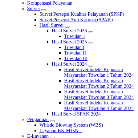
Kompensasi Pelayanan
Survei
Survei Persepsi Kualitas Pelayanan (SPKP)
Survei Persepsi Anti Korupsi (SPAK)
Hasil Survei
Hasil Survei 2026
Triwulan 1
Hasil Survei 2025
Triwulan I
Triwulan II
Triwulan III
Hasil Survei 2024
Hasil Survei Indeks Kepuasan
Masyarakat Triwulan 1 Tahun 2024
Hasil Survei Indeks Kepuasan
Masyarakat Triwulan 2 Tahun 2024
Hasil Survei Indeks Kepuasan
Masyarakat Triwulan 3 Tahun 2024
Hasil Survei Indeks Kepuasan
Masyarakat Triwulan 4 Tahun 2024
Hasil Survei SPAK 2024
Pengaduan
Whistle Blowing System (WBS)
Layanan BK MTsN 1
E-Layanan