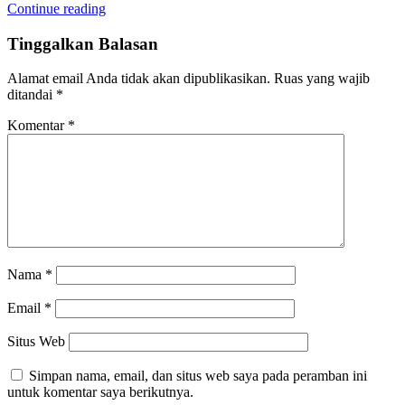
Continue reading
Tinggalkan Balasan
Alamat email Anda tidak akan dipublikasikan.
Ruas yang wajib
ditandai
*
Komentar
*
Nama
*
Email
*
Situs Web
Simpan nama, email, dan situs web saya pada peramban ini
untuk komentar saya berikutnya.