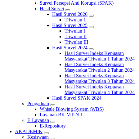
Survei Persepsi Anti Korupsi (SPAK)
Hasil Survei
Hasil Survei 2026
Triwulan 1
Hasil Survei 2025
Triwulan I
Triwulan II
Triwulan III
Hasil Survei 2024
Hasil Survei Indeks Kepuasan
Masyarakat Triwulan 1 Tahun 2024
Hasil Survei Indeks Kepuasan
Masyarakat Triwulan 2 Tahun 2024
Hasil Survei Indeks Kepuasan
Masyarakat Triwulan 3 Tahun 2024
Hasil Survei Indeks Kepuasan
Masyarakat Triwulan 4 Tahun 2024
Hasil Survei SPAK 2024
Pengaduan
Whistle Blowing System (WBS)
Layanan BK MTsN 1
E-Layanan
E-Repository
AKADEMIK
Kesiswaan