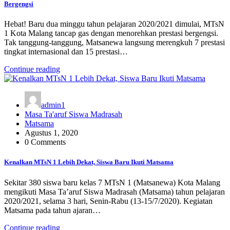
Bergengsi
Hebat! Baru dua minggu tahun pelajaran 2020/2021 dimulai, MTsN
1 Kota Malang tancap gas dengan menorehkan prestasi bergengsi.
Tak tanggung-tanggung, Matsanewa langsung merengkuh 7 prestasi
tingkat internasional dan 15 prestasi…
Continue reading
admin1
Masa Ta'aruf Siswa Madrasah
Matsama
Agustus 1, 2020
0 Comments
Kenalkan MTsN 1 Lebih Dekat, Siswa Baru Ikuti Matsama
Sekitar 380 siswa baru kelas 7 MTsN 1 (Matsanewa) Kota Malang
mengikuti Masa Ta’aruf Siswa Madrasah (Matsama) tahun pelajaran
2020/2021, selama 3 hari, Senin-Rabu (13-15/7/2020). Kegiatan
Matsama pada tahun ajaran…
Continue reading