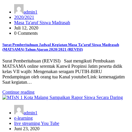
admin1
2020/2021
Masa Ta'aruf Siswa Madrasah
Juli 12, 2020
0 Comments
Surat Pemberitahuan Jadwal Kegiatan Masa Ta’aruf Siswa Madrasah
(MATSAMA) Tahun Ajaran 2020/2021 (REVISI)
Surat Pemberitahuan (REVISI) Saat mengikuti Pembukaan
MATSAMA online serentak Kanwil Propinsi Jatim peserta didik
kelas VII wajib: Mengenakan seragam PUTIH-BIRU
Pendampingan oleh orang tua Kanal youtube/Link: kemenagjatim
Saat kegiatan…
Continue reading
admin1
e-learning
live streaming You Tube
Juni 23, 2020