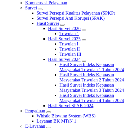
Kompensasi Pelayanan
Survei
Survei Persepsi Kualitas Pelayanan (SPKP)
Survei Persepsi Anti Korupsi (SPAK)
Hasil Survei
Hasil Survei 2026
Triwulan 1
Hasil Survei 2025
Triwulan I
Triwulan II
Triwulan III
Hasil Survei 2024
Hasil Survei Indeks Kepuasan
Masyarakat Triwulan 1 Tahun 2024
Hasil Survei Indeks Kepuasan
Masyarakat Triwulan 2 Tahun 2024
Hasil Survei Indeks Kepuasan
Masyarakat Triwulan 3 Tahun 2024
Hasil Survei Indeks Kepuasan
Masyarakat Triwulan 4 Tahun 2024
Hasil Survei SPAK 2024
Pengaduan
Whistle Blowing System (WBS)
Layanan BK MTsN 1
E-Layanan