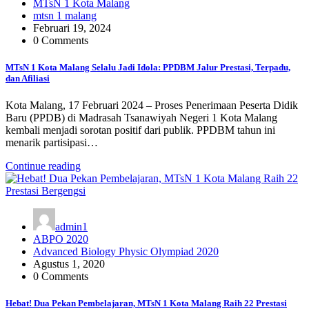
MTsN 1 Kota Malang
mtsn 1 malang
Februari 19, 2024
0 Comments
MTsN 1 Kota Malang Selalu Jadi Idola: PPDBM Jalur Prestasi, Terpadu,
dan Afiliasi
Kota Malang, 17 Februari 2024 – Proses Penerimaan Peserta Didik
Baru (PPDB) di Madrasah Tsanawiyah Negeri 1 Kota Malang
kembali menjadi sorotan positif dari publik. PPDBM tahun ini
menarik partisipasi…
Continue reading
admin1
ABPO 2020
Advanced Biology Physic Olympiad 2020
Agustus 1, 2020
0 Comments
Hebat! Dua Pekan Pembelajaran, MTsN 1 Kota Malang Raih 22 Prestasi