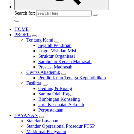
Search for:
HOME
PROFIL
Tentang Kami
Sejarah Pendirian
Logo, Visi dan Misi
Struktur Organisasi
Sambutan Kepala Madrasah
Prestasi Madrasah
Civitas Akademik
Pendidik dan Tenaga Kependidikan
Fasilitas
Gedung & Ruang
Sarana Olah Raga
Bimbingan Konseling
Unit Kesehatan Sekolah
Perpustakaan
LAYANAN
Standar Layanan
Standar Operasional Prosedur PTSP
Maklumat Pelayanan