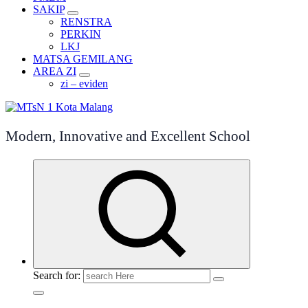
SAKIP
RENSTRA
PERKIN
LKJ
MATSA GEMILANG
AREA ZI
zi – eviden
Modern, Innovative and Excellent School
Search for: