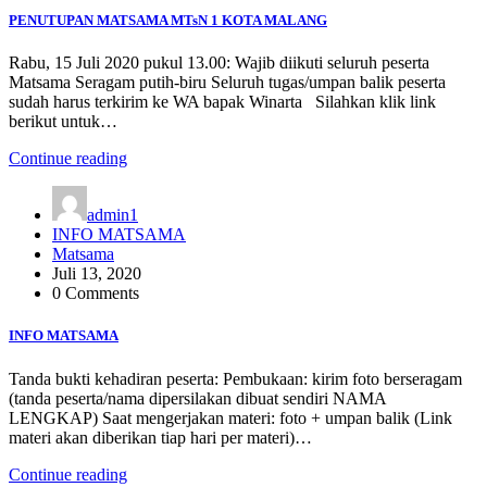
PENUTUPAN MATSAMA MTsN 1 KOTA MALANG
Rabu, 15 Juli 2020 pukul 13.00: Wajib diikuti seluruh peserta
Matsama Seragam putih-biru Seluruh tugas/umpan balik peserta
sudah harus terkirim ke WA bapak Winarta Silahkan klik link
berikut untuk…
Continue reading
admin1
INFO MATSAMA
Matsama
Juli 13, 2020
0 Comments
INFO MATSAMA
Tanda bukti kehadiran peserta: Pembukaan: kirim foto berseragam
(tanda peserta/nama dipersilakan dibuat sendiri NAMA
LENGKAP) Saat mengerjakan materi: foto + umpan balik (Link
materi akan diberikan tiap hari per materi)…
Continue reading