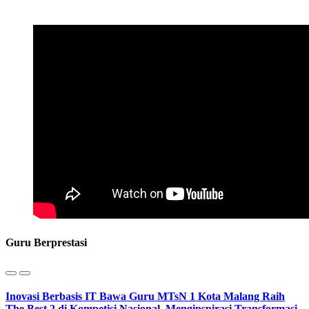
Guru Berprestasi
Inovasi Berbasis IT Bawa Guru MTsN 1 Kota Malang Raih
The Best 2 di Kompetisi Nasional, Menginspirasi Transformasi