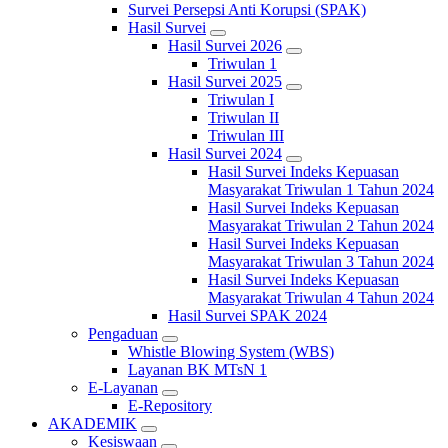
Survei Persepsi Anti Korupsi (SPAK)
Hasil Survei
Hasil Survei 2026
Triwulan 1
Hasil Survei 2025
Triwulan I
Triwulan II
Triwulan III
Hasil Survei 2024
Hasil Survei Indeks Kepuasan
Masyarakat Triwulan 1 Tahun 2024
Hasil Survei Indeks Kepuasan
Masyarakat Triwulan 2 Tahun 2024
Hasil Survei Indeks Kepuasan
Masyarakat Triwulan 3 Tahun 2024
Hasil Survei Indeks Kepuasan
Masyarakat Triwulan 4 Tahun 2024
Hasil Survei SPAK 2024
Pengaduan
Whistle Blowing System (WBS)
Layanan BK MTsN 1
E-Layanan
E-Repository
AKADEMIK
Kesiswaan