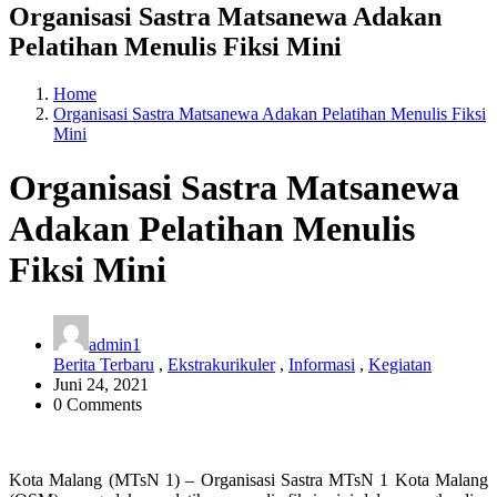
Organisasi Sastra Matsanewa Adakan
Pelatihan Menulis Fiksi Mini
Home
Organisasi Sastra Matsanewa Adakan Pelatihan Menulis Fiksi
Mini
Organisasi Sastra Matsanewa
Adakan Pelatihan Menulis
Fiksi Mini
admin1
Berita Terbaru
,
Ekstrakurikuler
,
Informasi
,
Kegiatan
Juni 24, 2021
0 Comments
Kota Malang (MTsN 1) – Organisasi Sastra MTsN 1 Kota Malang