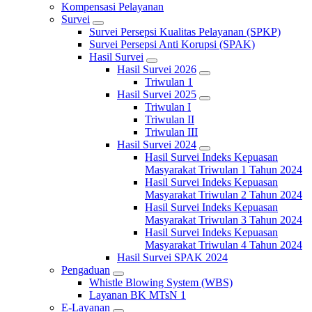
Kompensasi Pelayanan
Survei
Survei Persepsi Kualitas Pelayanan (SPKP)
Survei Persepsi Anti Korupsi (SPAK)
Hasil Survei
Hasil Survei 2026
Triwulan 1
Hasil Survei 2025
Triwulan I
Triwulan II
Triwulan III
Hasil Survei 2024
Hasil Survei Indeks Kepuasan
Masyarakat Triwulan 1 Tahun 2024
Hasil Survei Indeks Kepuasan
Masyarakat Triwulan 2 Tahun 2024
Hasil Survei Indeks Kepuasan
Masyarakat Triwulan 3 Tahun 2024
Hasil Survei Indeks Kepuasan
Masyarakat Triwulan 4 Tahun 2024
Hasil Survei SPAK 2024
Pengaduan
Whistle Blowing System (WBS)
Layanan BK MTsN 1
E-Layanan