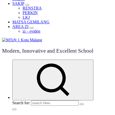
SAKIP
RENSTRA
PERKIN
LKJ
MATSA GEMILANG
AREA ZI
zi – eviden
Modern, Innovative and Excellent School
Search for: