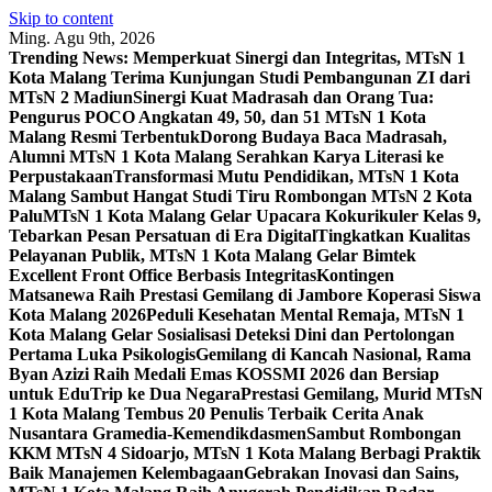
Skip to content
Ming. Agu 9th, 2026
Trending News:
Memperkuat Sinergi dan Integritas, MTsN 1
Kota Malang Terima Kunjungan Studi Pembangunan ZI dari
MTsN 2 Madiun
Sinergi Kuat Madrasah dan Orang Tua:
Pengurus POCO Angkatan 49, 50, dan 51 MTsN 1 Kota
Malang Resmi Terbentuk
Dorong Budaya Baca Madrasah,
Alumni MTsN 1 Kota Malang Serahkan Karya Literasi ke
Perpustakaan
Transformasi Mutu Pendidikan, MTsN 1 Kota
Malang Sambut Hangat Studi Tiru Rombongan MTsN 2 Kota
Palu
MTsN 1 Kota Malang Gelar Upacara Kokurikuler Kelas 9,
Tebarkan Pesan Persatuan di Era Digital
Tingkatkan Kualitas
Pelayanan Publik, MTsN 1 Kota Malang Gelar Bimtek
Excellent Front Office Berbasis Integritas
Kontingen
Matsanewa Raih Prestasi Gemilang di Jambore Koperasi Siswa
Kota Malang 2026
Peduli Kesehatan Mental Remaja, MTsN 1
Kota Malang Gelar Sosialisasi Deteksi Dini dan Pertolongan
Pertama Luka Psikologis
Gemilang di Kancah Nasional, Rama
Byan Azizi Raih Medali Emas KOSSMI 2026 dan Bersiap
untuk EduTrip ke Dua Negara
Prestasi Gemilang, Murid MTsN
1 Kota Malang Tembus 20 Penulis Terbaik Cerita Anak
Nusantara Gramedia-Kemendikdasmen
Sambut Rombongan
KKM MTsN 4 Sidoarjo, MTsN 1 Kota Malang Berbagi Praktik
Baik Manajemen Kelembagaan
Gebrakan Inovasi dan Sains,