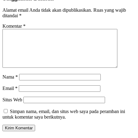
Alamat email Anda tidak akan dipublikasikan.
Ruas yang wajib
ditandai
*
Komentar
*
Nama
*
Email
*
Situs Web
Simpan nama, email, dan situs web saya pada peramban ini
untuk komentar saya berikutnya.