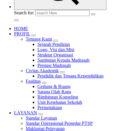
Search for:
HOME
PROFIL
Tentang Kami
Sejarah Pendirian
Logo, Visi dan Misi
Struktur Organisasi
Sambutan Kepala Madrasah
Prestasi Madrasah
Civitas Akademik
Pendidik dan Tenaga Kependidikan
Fasilitas
Gedung & Ruang
Sarana Olah Raga
Bimbingan Konseling
Unit Kesehatan Sekolah
Perpustakaan
LAYANAN
Standar Layanan
Standar Operasional Prosedur PTSP
Maklumat Pelayanan