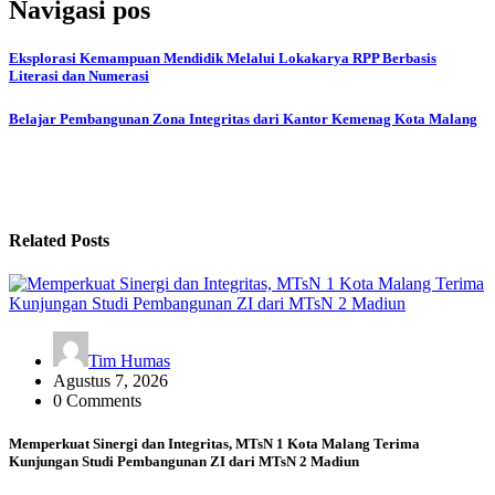
Navigasi pos
Eksplorasi Kemampuan Mendidik Melalui Lokakarya RPP Berbasis
Literasi dan Numerasi
Belajar Pembangunan Zona Integritas dari Kantor Kemenag Kota Malang
Related Posts
Tim Humas
Agustus 7, 2026
0 Comments
Memperkuat Sinergi dan Integritas, MTsN 1 Kota Malang Terima
Kunjungan Studi Pembangunan ZI dari MTsN 2 Madiun