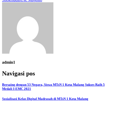
admin1
Navigasi pos
Bersaing dengan 53 Negara, Siswa MTsN 1 Kota Malang Sukses Raih 5
Medali I-EMC 2021
Sosialisasi Kelas Digital Madrasah di MTsN 1 Kota Malang