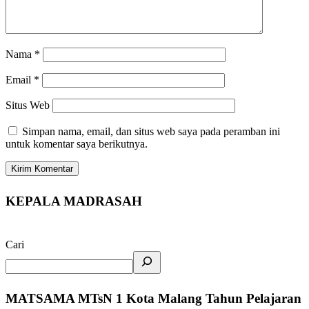
Nama
*
Email
*
Situs Web
Simpan nama, email, dan situs web saya pada peramban ini
untuk komentar saya berikutnya.
KEPALA MADRASAH
Cari
MATSAMA MTsN 1 Kota Malang Tahun Pelajaran