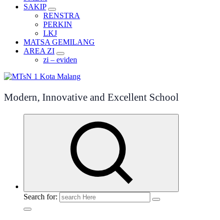
SAKIP
RENSTRA
PERKIN
LKJ
MATSA GEMILANG
AREA ZI
zi – eviden
Modern, Innovative and Excellent School
Search for: