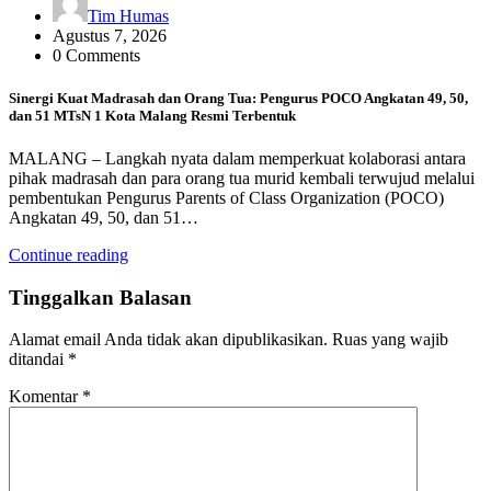
Tim Humas
Agustus 7, 2026
0 Comments
Sinergi Kuat Madrasah dan Orang Tua: Pengurus POCO Angkatan 49, 50,
dan 51 MTsN 1 Kota Malang Resmi Terbentuk
MALANG – Langkah nyata dalam memperkuat kolaborasi antara
pihak madrasah dan para orang tua murid kembali terwujud melalui
pembentukan Pengurus Parents of Class Organization (POCO)
Angkatan 49, 50, dan 51…
Continue reading
Tinggalkan Balasan
Alamat email Anda tidak akan dipublikasikan.
Ruas yang wajib
ditandai
*
Komentar
*