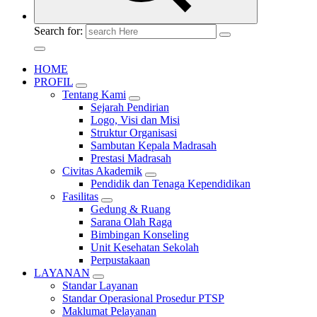
Search for:
HOME
PROFIL
Tentang Kami
Sejarah Pendirian
Logo, Visi dan Misi
Struktur Organisasi
Sambutan Kepala Madrasah
Prestasi Madrasah
Civitas Akademik
Pendidik dan Tenaga Kependidikan
Fasilitas
Gedung & Ruang
Sarana Olah Raga
Bimbingan Konseling
Unit Kesehatan Sekolah
Perpustakaan
LAYANAN
Standar Layanan
Standar Operasional Prosedur PTSP
Maklumat Pelayanan