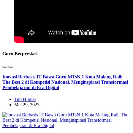
Guru Berprestasi
Inovasi Berbasis IT Bawa Guru MTsN 1 Kota Malang Raih
The Best 2 di Kompetisi Nasional, Menginspirasi Transformasi
Pembelajaran di Era Digital
Tim Humas
Mei 29, 2025