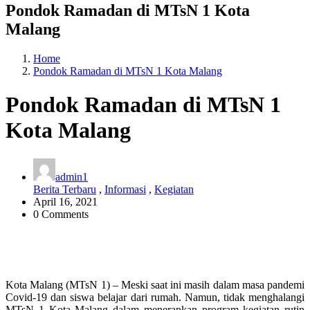
Pondok Ramadan di MTsN 1 Kota
Malang
Home
Pondok Ramadan di MTsN 1 Kota Malang
Pondok Ramadan di MTsN 1
Kota Malang
admin1
Berita Terbaru
,
Informasi
,
Kegiatan
April 16, 2021
0 Comments
Kota Malang (MTsN 1) – Meski saat ini masih dalam masa pandemi
Covid-19 dan siswa belajar dari rumah. Namun, tidak menghalangi
MTsN 1 Kota Malang dalam menerapkan program kegiatan rutin