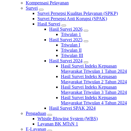
Kompensasi Pelayanan
Survei
Survei Persepsi Kualitas Pelayanan (SPKP)
Survei Persepsi Anti Korupsi (SPAK)
Hasil Survei
Hasil Survei 2026
Triwulan 1
Hasil Survei 2025
Triwulan I
Triwulan II
Triwulan III
Hasil Survei 2024
Hasil Survei Indeks Kepuasan
Masyarakat Triwulan 1 Tahun 2024
Hasil Survei Indeks Kepuasan
Masyarakat Triwulan 2 Tahun 2024
Hasil Survei Indeks Kepuasan
Masyarakat Triwulan 3 Tahun 2024
Hasil Survei Indeks Kepuasan
Masyarakat Triwulan 4 Tahun 2024
Hasil Survei SPAK 2024
Pengaduan
Whistle Blowing System (WBS)
Layanan BK MTsN 1
E-Layanan