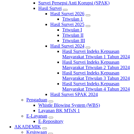
Survei Persepsi Anti Korupsi (SPAK)
Hasil Survei
Hasil Survei 2026
Triwulan 1
Hasil Survei 2025
Triwulan I
Triwulan II
Triwulan III
Hasil Survei 2024
Hasil Survei Indeks Kepuasan
Masyarakat Triwulan 1 Tahun 2024
Hasil Survei Indeks Kepuasan
Masyarakat Triwulan 2 Tahun 2024
Hasil Survei Indeks Kepuasan
Masyarakat Triwulan 3 Tahun 2024
Hasil Survei Indeks Kepuasan
Masyarakat Triwulan 4 Tahun 2024
Hasil Survei SPAK 2024
Pengaduan
Whistle Blowing System (WBS)
Layanan BK MTsN 1
E-Layanan
E-Repository
AKADEMIK
Kesiswaan