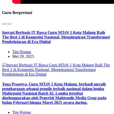
Guru Berprestasi
Inovasi Berbasis IT Bawa Guru MTsN 1 Kota Malang Raih
The Best 2 di Kompetisi Nasional, Menginspirasi Transformasi
Pembelajaran di Era Digital
Tim Humas
Mei 29, 2025
Yoga Prasetya, Guru MTsN 1 Kota Malang, berhasil meraih
penghargaan sebagai penulis terbaik nasional dalam lomba
Mahirpuisi Nasional Batch 42. Lomba tersebut
diselenggarakan oleh Penerbit Mahirnulis Media Grup pada
bulan Februari hingga Maret 2025 secara daring.
Tim Humas