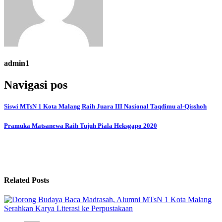
admin1
Navigasi pos
Siswi MTsN 1 Kota Malang Raih Juara III Nasional Taqdimu al-Qisshoh
Pramuka Matsanewa Raih Tujuh Piala Heksgapo 2020
Related Posts