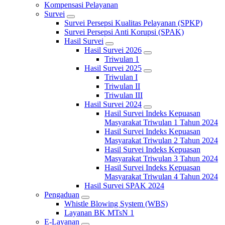
Kompensasi Pelayanan
Survei
Survei Persepsi Kualitas Pelayanan (SPKP)
Survei Persepsi Anti Korupsi (SPAK)
Hasil Survei
Hasil Survei 2026
Triwulan 1
Hasil Survei 2025
Triwulan I
Triwulan II
Triwulan III
Hasil Survei 2024
Hasil Survei Indeks Kepuasan
Masyarakat Triwulan 1 Tahun 2024
Hasil Survei Indeks Kepuasan
Masyarakat Triwulan 2 Tahun 2024
Hasil Survei Indeks Kepuasan
Masyarakat Triwulan 3 Tahun 2024
Hasil Survei Indeks Kepuasan
Masyarakat Triwulan 4 Tahun 2024
Hasil Survei SPAK 2024
Pengaduan
Whistle Blowing System (WBS)
Layanan BK MTsN 1
E-Layanan