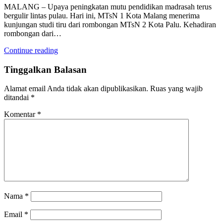
MALANG – Upaya peningkatan mutu pendidikan madrasah terus
bergulir lintas pulau. Hari ini, MTsN 1 Kota Malang menerima
kunjungan studi tiru dari rombongan MTsN 2 Kota Palu. Kehadiran
rombongan dari…
Continue reading
Tinggalkan Balasan
Alamat email Anda tidak akan dipublikasikan.
Ruas yang wajib
ditandai
*
Komentar
*
Nama
*
Email
*