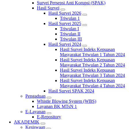
Survei Persepsi Anti Korupsi (SPAK)
Hasil Survei
Hasil Survei 2026
Triwulan 1
Hasil Survei 2025
Triwulan I
Triwulan II
Triwulan III
Hasil Survei 2024
Hasil Survei Indeks Kepuasan
Masyarakat Triwulan 1 Tahun 2024
Hasil Survei Indeks Kepuasan
Masyarakat Triwulan 2 Tahun 2024
Hasil Survei Indeks Kepuasan
Masyarakat Triwulan 3 Tahun 2024
Hasil Survei Indeks Kepuasan
Masyarakat Triwulan 4 Tahun 2024
Hasil Survei SPAK 2024
Pengaduan
Whistle Blowing System (WBS)
Layanan BK MTsN 1
E-Layanan
E-Repository
AKADEMIK
Kesiswaan