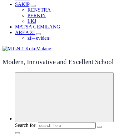
SAKIP
RENSTRA
PERKIN
LKJ
MATSA GEMILANG
AREA ZI
zi – eviden
Modern, Innovative and Excellent School
Search for: