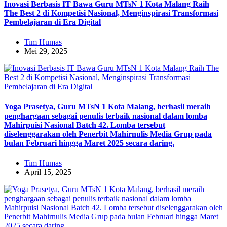
Inovasi Berbasis IT Bawa Guru MTsN 1 Kota Malang Raih
The Best 2 di Kompetisi Nasional, Menginspirasi Transformasi
Pembelajaran di Era Digital
Tim Humas
Mei 29, 2025
Yoga Prasetya, Guru MTsN 1 Kota Malang, berhasil meraih
penghargaan sebagai penulis terbaik nasional dalam lomba
Mahirpuisi Nasional Batch 42. Lomba tersebut
diselenggarakan oleh Penerbit Mahirnulis Media Grup pada
bulan Februari hingga Maret 2025 secara daring.
Tim Humas
April 15, 2025