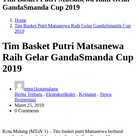
GandaSmanda Cup 2019
Home
Tim Basket Putri Matsanewa Raih Gelar GandaSmanda Cup
2019
Tim Basket Putri Matsanewa
Raih Gelar GandaSmanda Cup
2019
mtsn1kotamalang
Berita Terbaru
,
Ekstrakurikuler
,
Kegiatan
,
Siswa
Berprestasi
Maret 25, 2019
0 Comments
Kota Malang (MTsN 1) – Tim basket putri Matsanewa berhasil