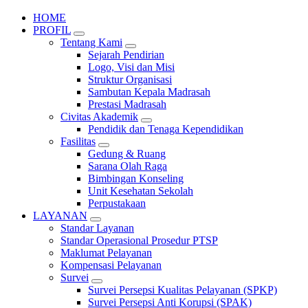
HOME
PROFIL
Tentang Kami
Sejarah Pendirian
Logo, Visi dan Misi
Struktur Organisasi
Sambutan Kepala Madrasah
Prestasi Madrasah
Civitas Akademik
Pendidik dan Tenaga Kependidikan
Fasilitas
Gedung & Ruang
Sarana Olah Raga
Bimbingan Konseling
Unit Kesehatan Sekolah
Perpustakaan
LAYANAN
Standar Layanan
Standar Operasional Prosedur PTSP
Maklumat Pelayanan
Kompensasi Pelayanan
Survei
Survei Persepsi Kualitas Pelayanan (SPKP)
Survei Persepsi Anti Korupsi (SPAK)