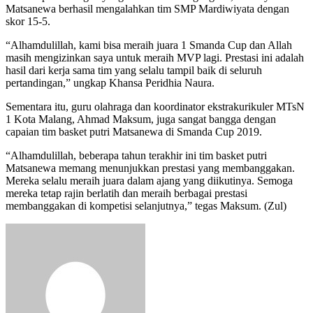
Matsanewa berhasil mengalahkan tim SMP Mardiwiyata dengan
skor 15-5.
“Alhamdulillah, kami bisa meraih juara 1 Smanda Cup dan Allah
masih mengizinkan saya untuk meraih MVP lagi. Prestasi ini adalah
hasil dari kerja sama tim yang selalu tampil baik di seluruh
pertandingan,” ungkap Khansa Peridhia Naura.
Sementara itu, guru olahraga dan koordinator ekstrakurikuler MTsN
1 Kota Malang, Ahmad Maksum, juga sangat bangga dengan
capaian tim basket putri Matsanewa di Smanda Cup 2019.
“Alhamdulillah, beberapa tahun terakhir ini tim basket putri
Matsanewa memang menunjukkan prestasi yang membanggakan.
Mereka selalu meraih juara dalam ajang yang diikutinya. Semoga
mereka tetap rajin berlatih dan meraih berbagai prestasi
membanggakan di kompetisi selanjutnya,” tegas Maksum. (Zul)