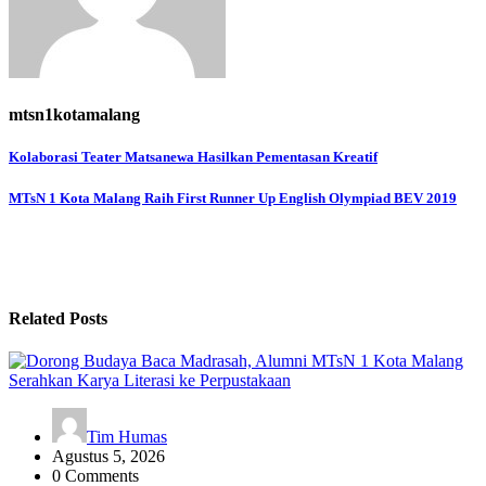
mtsn1kotamalang
Navigasi
Kolaborasi Teater Matsanewa Hasilkan Pementasan Kreatif
pos
MTsN 1 Kota Malang Raih First Runner Up English Olympiad BEV 2019
Related Posts
Tim Humas
Agustus 5, 2026
0 Comments