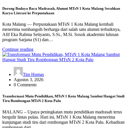
Dorong Budaya Baca Madrasah, Alumni MTsN 1 Kota Malang Serahkan
Karya Literasi ke Perpustakaan
Kota Malang — Perpustakaan MTsN 1 Kota Malang kembali
menerima sumbangsih berharga dari salah satu alumni terbaiknya,
Afif Eka Rahma Setiyanto, S.Si., M.Si. Sosok akademisi lulusan
program Sarjana (S1) dan…
Continue reading
Tim Humas
Agustus 3, 2026
0 Comments
Transformasi Mutu Pendidikan, MTsN 1 Kota Malang Sambut Hangat Studi
Tiru Rombongan MTsN 2 Kota Palu
MALANG – Upaya peningkatan mutu pendidikan madrasah terus
bergulir lintas pulau. Hari ini, MTsN 1 Kota Malang menerima
kunjungan studi tiru dari rombongan MTsN 2 Kota Palu. Kehadiran
rombongan dari…