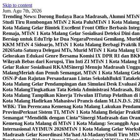
Skip to content
Jum. Agu 7th, 2026
Trending News:
Dorong Budaya Baca Madrasah, Alumni MTsN 1
Studi Tiru Rombongan MTsN 2 Kota Palu
MTsN 1 Kota Malang G
Kota Malang Gelar Bimtek Excellent Front Office Berbasis Integ
Remaja, MTsN 1 Kota Malang Gelar Sosialisasi Deteksi Dini da
Bersiap untuk EduTrip ke Dua Negara
Prestasi Gemilang, Mur
KKM MTsN 4 Sidoarjo, MTsN 1 Kota Malang Berbagi Praktik
2026
Satu-Satunya Delegasi MTs, Murid MTsN 1 Kota Malang U
Gelorakan Edukasi Genre Bersama Komisi IX DPR RI dan B
Wilayah Bebas dari Korupsi, Tim Inti ZI MTsN 1 Kota Malang I
Gelar Rakor Sosialisasi RKAM
Sinergi Menuju Madrasah Unggul
Malang
Meriah dan Penuh Semangat, MTsN 1 Kota Malang Gel
OSN-P dan Rajutan Persaudaraan Lintas Sekolah
Bukti Tatakel
Kota Malang Gelar Pendampingan dan Simulasi Desk Evaluas
Kota Malang
Tingkatkan Tata Kelola Administrasi Madrasah, B
Kota Malang Tampilkan Kinerja Triwulan II
Tutup Pelatihan d
Kota Malang Hadirkan Mahasiswi Prancis dalam M.I.N.D.S. 20
WBK: Tim Perencana Kemenag Kota Malang Lakukan Pendampin
Provinsi
Perkuat Sistem TI, MTsN 1 Kota Malang Belajar Prak
Semangat “Mendidik dengan Cinta”
Sinergi Madrasah dan Oran
Kemenag Kota Malang di MTsN 1 Kota Malang: Secanggih Apa 
Internasional AYIMUN 2026
MTsN 1 Kota Malang Gelar Worksh
Madrasah Gelar Koordinasi Ma’had Al-Madany
Studi Tiru MIN