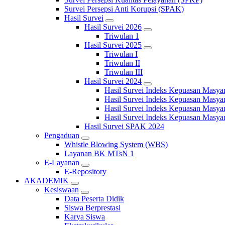
Survei Persepsi Anti Korupsi (SPAK)
Hasil Survei
Hasil Survei 2026
Triwulan 1
Hasil Survei 2025
Triwulan I
Triwulan II
Triwulan III
Hasil Survei 2024
Hasil Survei Indeks Kepuasan Masya
Hasil Survei Indeks Kepuasan Masya
Hasil Survei Indeks Kepuasan Masya
Hasil Survei Indeks Kepuasan Masya
Hasil Survei SPAK 2024
Pengaduan
Whistle Blowing System (WBS)
Layanan BK MTsN 1
E-Layanan
E-Repository
AKADEMIK
Kesiswaan
Data Peserta Didik
Siswa Berprestasi
Karya Siswa