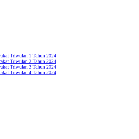
rakat Triwulan 1 Tahun 2024
rakat Triwulan 2 Tahun 2024
rakat Triwulan 3 Tahun 2024
rakat Triwulan 4 Tahun 2024