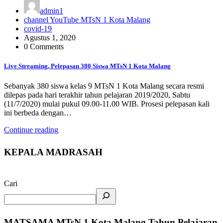
admin1
channel YouTube MTsN 1 Kota Malang
covid-19
Agustus 1, 2020
0 Comments
Live Streaming, Pelepasan 380 Siswa MTsN 1 Kota Malang
Sebanyak 380 siswa kelas 9 MTsN 1 Kota Malang secara resmi
dilepas pada hari terakhir tahun pelajaran 2019/2020, Sabtu
(11/7/2020) mulai pukul 09.00-11.00 WIB. Prosesi pelepasan kali
ini berbeda dengan…
Continue reading
KEPALA MADRASAH
Cari
MATSAMA MTsN 1 Kota Malang Tahun Pelajaran