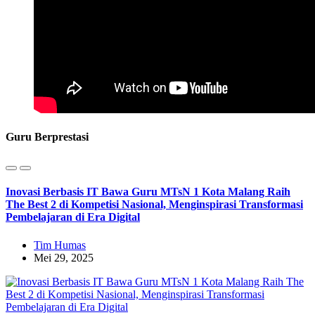
Guru Berprestasi
Inovasi Berbasis IT Bawa Guru MTsN 1 Kota Malang Raih
The Best 2 di Kompetisi Nasional, Menginspirasi Transformasi
Pembelajaran di Era Digital
Tim Humas
Mei 29, 2025