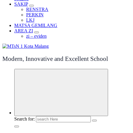
SAKIP
RENSTRA
PERKIN
LKJ
MATSA GEMILANG
AREA ZI
zi – eviden
Modern, Innovative and Excellent School
Search for: