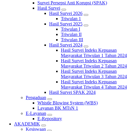
Survei Persepsi Anti Korupsi (SPAK)
Hasil Survei
Hasil Survei 2026
Triwulan 1
Hasil Survei 2025
Triwulan I
Triwulan II
Triwulan III
Hasil Survei 2024
Hasil Survei Indeks Kepuasan
Masyarakat Triwulan 1 Tahun 2024
Hasil Survei Indeks Kepuasan
Masyarakat Triwulan 2 Tahun 2024
Hasil Survei Indeks Kepuasan
Masyarakat Triwulan 3 Tahun 2024
Hasil Survei Indeks Kepuasan
Masyarakat Triwulan 4 Tahun 2024
Hasil Survei SPAK 2024
Pengaduan
Whistle Blowing System (WBS)
Layanan BK MTsN 1
E-Layanan
E-Repository
AKADEMIK
Kesiswaan