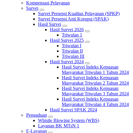
Kompensasi Pelayanan
Survei
Survei Persepsi Kualitas Pelayanan (SPKP)
Survei Persepsi Anti Korupsi (SPAK)
Hasil Survei
Hasil Survei 2026
Triwulan 1
Hasil Survei 2025
Triwulan I
Triwulan II
Triwulan III
Hasil Survei 2024
Hasil Survei Indeks Kepuasan
Masyarakat Triwulan 1 Tahun 2024
Hasil Survei Indeks Kepuasan
Masyarakat Triwulan 2 Tahun 2024
Hasil Survei Indeks Kepuasan
Masyarakat Triwulan 3 Tahun 2024
Hasil Survei Indeks Kepuasan
Masyarakat Triwulan 4 Tahun 2024
Hasil Survei SPAK 2024
Pengaduan
Whistle Blowing System (WBS)
Layanan BK MTsN 1
E-Layanan