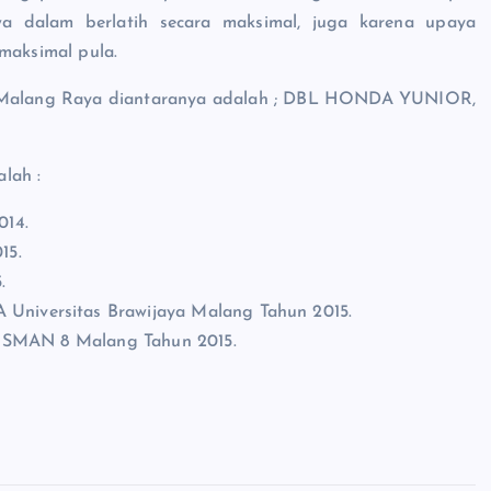
swa dalam berlatih secara maksimal, juga karena upaya
aksimal pula.
 – Malang Raya diantaranya adalah ; DBL HONDA YUNIOR,
lah :
014.
15.
.
iversitas Brawijaya Malang Tahun 2015.
 SMAN 8 Malang Tahun 2015.