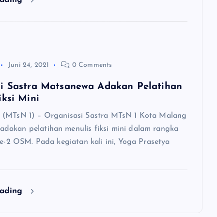
Juni 24, 2021
0 Comments
i Sastra Matsanewa Adakan Pelatihan
iksi Mini
 (MTsN 1) – Organisasi Sastra MTsN 1 Kota Malang
akan pelatihan menulis fiksi mini dalam rangka
ke-2 OSM. Pada kegiatan kali ini, Yoga Prasetya
eading