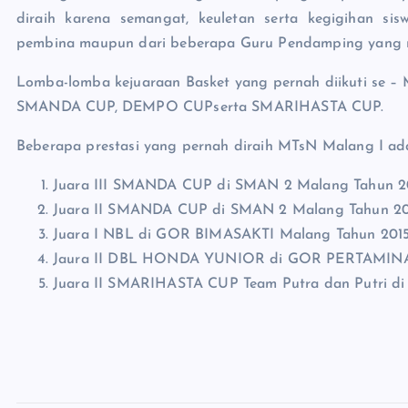
diraih karena semangat, keuletan serta kegigihan si
pembina maupun dari beberapa Guru Pendamping yang m
Lomba-lomba kejuaraan Basket yang pernah diikuti se
SMANDA CUP, DEMPO CUPserta SMARIHASTA CUP.
Beberapa prestasi yang pernah diraih MTsN Malang I ada
Juara III SMANDA CUP di SMAN 2 Malang Tahun 2
Juara II SMANDA CUP di SMAN 2 Malang Tahun 20
Juara I NBL di GOR BIMASAKTI Malang Tahun 2015
Jaura II DBL HONDA YUNIOR di GOR PERTAMINA Un
Juara II SMARIHASTA CUP Team Putra dan Putri di