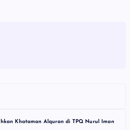
ahkan Khataman Alquran di TPQ Nurul Iman