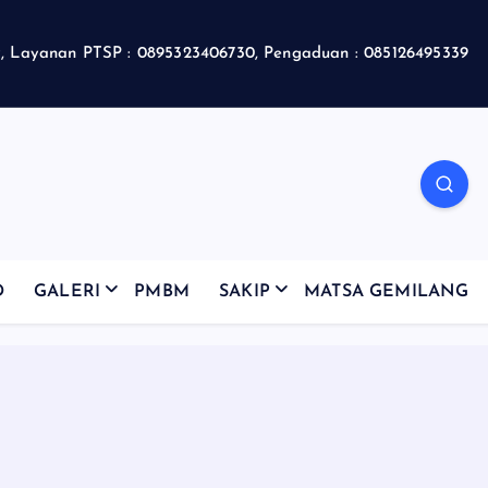
 Layanan PTSP : 0895323406730, Pengaduan : 085126495339
D
GALERI
PMBM
SAKIP
MATSA GEMILANG