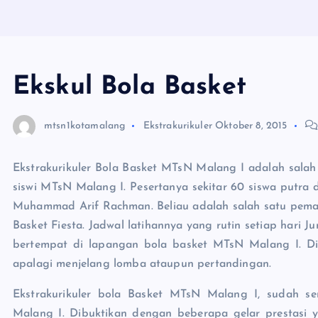
Ekskul Bola Basket
mtsn1kotamalang
Ekstrakurikuler
Oktober 8, 2015
Ekstrakurikuler Bola Basket MTsN Malang I adalah salah 
siswi MTsN Malang I. Pesertanya sekitar 60 siswa putra 
Muhammad Arif Rachman. Beliau adalah salah satu pemain
Basket Fiesta. Jadwal latihannya yang rutin setiap hari J
bertempat di lapangan bola basket MTsN Malang I. Dis
apalagi menjelang lomba ataupun pertandingan.
Ekstrakurikuler bola Basket MTsN Malang I, sudah 
Malang I. Dibuktikan dengan beberapa gelar prestasi y