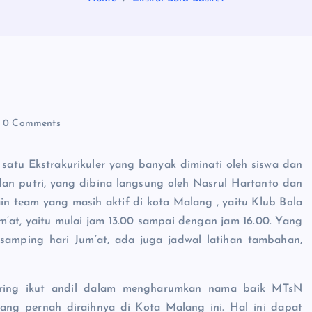
0 Comments
satu Ekstrakurikuler yang banyak diminati oleh siswa dan
dan putri, yang dibina langsung oleh Nasrul Hartanto dan
 team yang masih aktif di kota Malang , yaitu Klub Bola
um’at, yaitu mulai jam 13.00 sampai dengan jam 16.00. Yang
amping hari Jum’at, ada juga jadwal latihan tambahan,
sering ikut andil dalam mengharumkan nama baik MTsN
ang pernah diraihnya di Kota Malang ini. Hal ini dapat