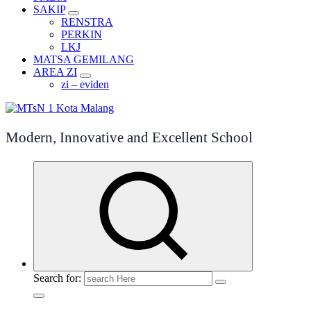
SAKIP
RENSTRA
PERKIN
LKJ
MATSA GEMILANG
AREA ZI
zi – eviden
Modern, Innovative and Excellent School
Search for: