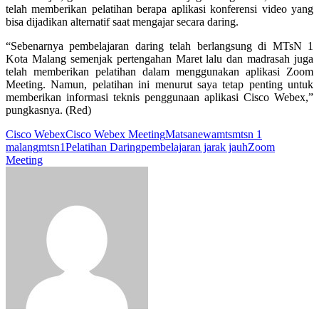
telah memberikan pelatihan berapa aplikasi konferensi video yang
bisa dijadikan alternatif saat mengajar secara daring.
“Sebenarnya pembelajaran daring telah berlangsung di MTsN 1
Kota Malang semenjak pertengahan Maret lalu dan madrasah juga
telah memberikan pelatihan dalam menggunakan aplikasi Zoom
Meeting. Namun, pelatihan ini menurut saya tetap penting untuk
memberikan informasi teknis penggunaan aplikasi Cisco Webex,”
pungkasnya. (Red)
Cisco Webex
Cisco Webex Meeting
Matsanewa
mts
mtsn 1
malang
mtsn1
Pelatihan Daring
pembelajaran jarak jauh
Zoom
Meeting