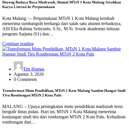
Dorong Budaya Baca Madrasah, Alumni MTsN 1 Kota Malang Serahkan
Karya Literasi ke Perpustakaan
Kota Malang — Perpustakaan MTsN 1 Kota Malang kembali
menerima sumbangsih berharga dari salah satu alumni terbaiknya,
Afif Eka Rahma Setiyanto, S.Si., M.Si. Sosok akademisi lulusan
program Sarjana (S1) dan…
Continue reading
Tim Humas
Agustus 3, 2026
0 Comments
Transformasi Mutu Pendidikan, MTsN 1 Kota Malang Sambut Hangat Studi
Tiru Rombongan MTsN 2 Kota Palu
MALANG – Upaya peningkatan mutu pendidikan madrasah terus
bergulir lintas pulau. Hari ini, MTsN 1 Kota Malang menerima
kunjungan studi tiru dari rombongan MTsN 2 Kota Palu. Kehadiran
rombongan dari…