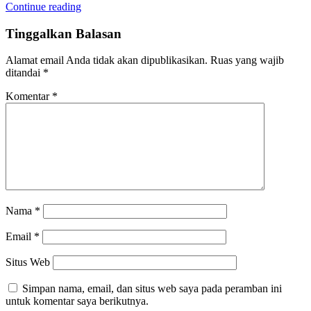
Continue reading
Tinggalkan Balasan
Alamat email Anda tidak akan dipublikasikan.
Ruas yang wajib
ditandai
*
Komentar
*
Nama
*
Email
*
Situs Web
Simpan nama, email, dan situs web saya pada peramban ini
untuk komentar saya berikutnya.