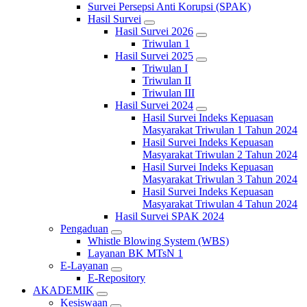
Survei Persepsi Anti Korupsi (SPAK)
Hasil Survei
Hasil Survei 2026
Triwulan 1
Hasil Survei 2025
Triwulan I
Triwulan II
Triwulan III
Hasil Survei 2024
Hasil Survei Indeks Kepuasan
Masyarakat Triwulan 1 Tahun 2024
Hasil Survei Indeks Kepuasan
Masyarakat Triwulan 2 Tahun 2024
Hasil Survei Indeks Kepuasan
Masyarakat Triwulan 3 Tahun 2024
Hasil Survei Indeks Kepuasan
Masyarakat Triwulan 4 Tahun 2024
Hasil Survei SPAK 2024
Pengaduan
Whistle Blowing System (WBS)
Layanan BK MTsN 1
E-Layanan
E-Repository
AKADEMIK
Kesiswaan