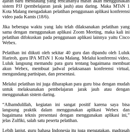
ajaran baru mendatang yang rencananya masih akan menggunakan
sistem PJJ (pembelajaran jarak jauh) atau daring. Maka MTsN 1
Kota Malang mengadakan pelatihan penggunaan aplikasi konferensi
video pada Kamis (18/6).
Jika beberapa waktu yang lalu telah dilaksanakan pelatihan yang
sama dengan menggunakan aplikasi Zoom Meeting, maka kali ini
pelatihan difokuskan pada penggunaan aplikasi lainnya yaitu Cisco
Webex.
Pelatihan ini diikuti oleh sekitar 40 guru dan dipandu oleh Luluk
Hariroh, guru IPA MTsN 1 Kota Malang. Melalui konferensi video,
Luluk langsung memandu para guru tentang bagaimana membuat
akun Webex, membuat jadwal pelaksanaan konferensi virtual,
mengundang partisipan, dan presentasi.
Melalui pelatihan ini juga diharapkan para guru bisa dengan mudah
untuk melaksanakan pembelajaran jarak jauh atau dengan
menggunakan sistem daring.
“Alhamdulillah, kegiatan ini sangat positif karena saya bisa
langsung praktik dalam menggunakan aplikasi Webex dan
bagaimana teknis presentasi dengan menggunakan aplikasi ini,”
jelas Zulfiki, salah satu peserta pelatihan.
Lebih lanjut, guru bahasa Indonesia itu juga mengatakan, madrasah