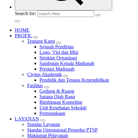
Search for:
HOME
PROFIL
Tentang Kami
Sejarah Pendirian
Logo, Visi dan Misi
Struktur Organisasi
Sambutan Kepala Madrasah
Prestasi Madrasah
Civitas Akademik
Pendidik dan Tenaga Kependidikan
Fasilitas
Gedung & Ruang
Sarana Olah Raga
Bimbingan Konseling
Unit Kesehatan Sekolah
Perpustakaan
LAYANAN
Standar Layanan
Standar Operasional Prosedur PTSP
Maklumat Pelayanan