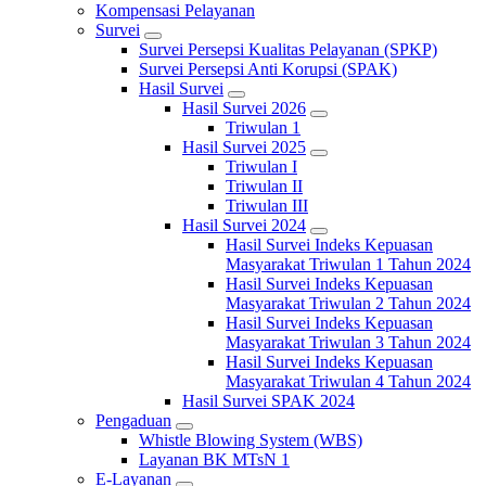
Kompensasi Pelayanan
Survei
Survei Persepsi Kualitas Pelayanan (SPKP)
Survei Persepsi Anti Korupsi (SPAK)
Hasil Survei
Hasil Survei 2026
Triwulan 1
Hasil Survei 2025
Triwulan I
Triwulan II
Triwulan III
Hasil Survei 2024
Hasil Survei Indeks Kepuasan
Masyarakat Triwulan 1 Tahun 2024
Hasil Survei Indeks Kepuasan
Masyarakat Triwulan 2 Tahun 2024
Hasil Survei Indeks Kepuasan
Masyarakat Triwulan 3 Tahun 2024
Hasil Survei Indeks Kepuasan
Masyarakat Triwulan 4 Tahun 2024
Hasil Survei SPAK 2024
Pengaduan
Whistle Blowing System (WBS)
Layanan BK MTsN 1
E-Layanan